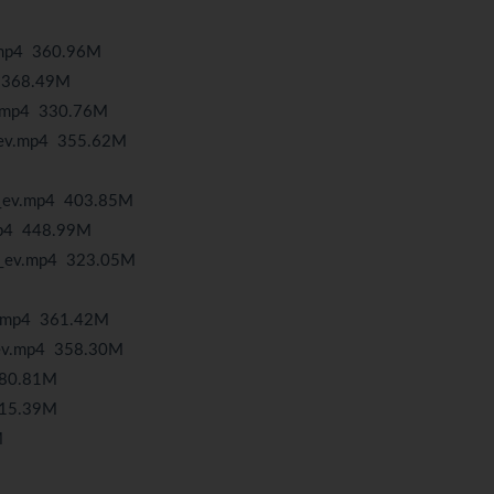
p4 360.96M
368.49M
p4 330.76M
.mp4 355.62M
.mp4 403.85M
4 448.99M
.mp4 323.05M
p4 361.42M
mp4 358.30M
0.81M
5.39M
M