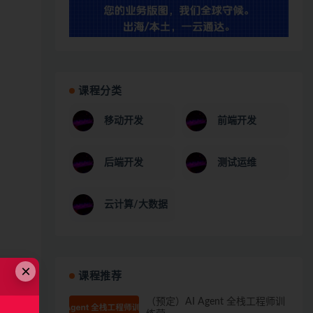
课程分类
移动开发
前端开发
后端开发
测试运维
云计算/大数据
×
课程推荐
（预定）AI Agent 全栈工程师训