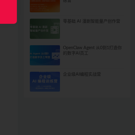
练营
零基础 AI 漫剧智能量产创作营
OpenClaw Agent 从0到1打造你
的数字AI员工
企业级AI编程实战营