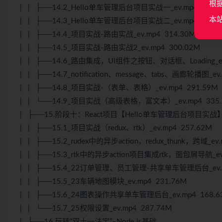
根
| | ├──14.2_Hello单车管理后台项目实战一_ev.mp4 276.
本
| | ├──14.3_Hello单车管理后台项目实战二_ev.mp4 279.
| | ├──14.4_项目实战-路由实战_ev.mp4 314.30M
| | ├──14.5_项目实战-路由实战2_ev.mp4 300.02M
| | ├──14.6_路由集成，UI组件之按钮、对话框、Loading_ev.
| | ├──14.7_notification、message、tabs、画廊轮播图_ev
| | ├──14.8_项目实战-（表单、表格）_ev.mp4 291.59M
| | └──14.9_项目实战（高级表格，富文本）_ev.mp4 335.
| ├──15.阶段十：React项目【Hello单车管理后台项目实战
| | ├──15.1_项目实战（redux、rtk）_ev.mp4 257.62M
| | ├──15.2_rudex中的异步action，redux_thunk，跨域_ev.
| | ├──15.3_rtk中的异步action项目集成rtk，面包屑导航_ev
| | ├──15.4_22订单管理、员工管理-共享单车管理后台_ev.m
| | ├──15.5_23车辆地图模块_ev.mp4 231.76M
| | ├──15.6_24图表操作共享单车管理后台_ev.mp4 168.6
| | └──15.7_25权限设置_ev.mp4 287.74M
| ├──16.玩转“双十一法宝”–Node.js基础