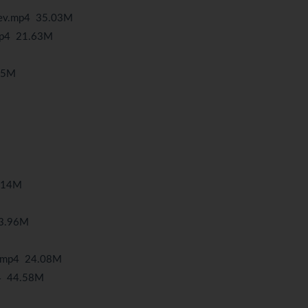
mp4 35.03M
4 21.63M
95M
.14M
3.96M
p4 24.08M
 44.58M