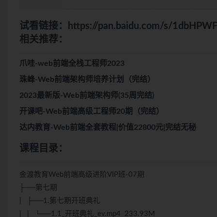
试看链接：
https://pan.baidu.com/s/1dbH
相关推荐：
爪哇-web前端全栈工程师2023
珠峰-Web前端架构师培养计划（完结）
2023最新版-Web前端架构师(35周完结)
开课吧-Web前端高级工程师20期（完结）
达内教育-Web前端全套教程|价值22800元|完结无秘
课程目录：
金渡教育Web前端高级进阶VIP班-07期
├──第七期
| ├──1.第七期开班典礼
| | └──1.1_开班典礼_ev.mp4 233.93M