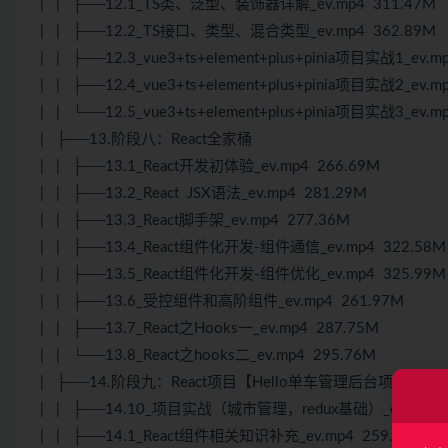
| | ├──12.1_TS类、泛型、装饰器详解_ev.mp4 311.47M
| | ├──12.2_TS接口、类型、混合类型_ev.mp4 362.89M
| | ├──12.3_vue3+ts+element+plus+pinia项目实战1_ev.m
| | ├──12.4_vue3+ts+element+plus+pinia项目实战2_ev.m
| | └──12.5_vue3+ts+element+plus+pinia项目实战3_ev.m
| ├──13.阶段八：React全家桶
| | ├──13.1_React开发初体验_ev.mp4 266.69M
| | ├──13.2_React JSX语法_ev.mp4 281.29M
| | ├──13.3_React脚手架_ev.mp4 277.36M
| | ├──13.4_React组件化开发-组件通信_ev.mp4 322.58M
| | ├──13.5_React组件化开发-组件优化_ev.mp4 325.99M
| | ├──13.6_受控组件和高阶组件_ev.mp4 261.97M
| | ├──13.7_React之Hooks一_ev.mp4 287.75M
| | └──13.8_React之hooks二_ev.mp4 295.76M
| ├──14.阶段九：React项目【Hello单车管理后台项目实战
| | ├──14.10_项目实战（城市管理，redux基础）_ev.mp4 2
| | ├──14.1_React组件相关知识补充_ev.mp4 259.97M