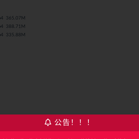
p4 365.07M
p4 388.71M
p4 335.88M
】
公告！！！
95.08M