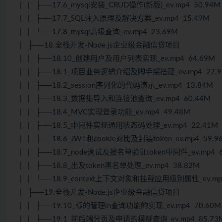
| | ├──17.6_mysql安装_CRUD操作(新版)_ev.mp4 50.94M
| | ├──17.7_SQL注入原理及解决方案_ev.mp4 15.49M
| | └──17.8_mysql高级查询_ev.mp4 23.69M
| ├──18.全栈开发-Node.js企业级金融信贷项目
| | ├──18.10_创建用户及用户列表实现_ev.mp4 64.69M
| | ├──18.1_项目业务逻辑介绍及脚手架搭建_ev.mp4 27.
| | ├──18.2_session序列化的代码演示_ev.mp4 13.84M
| | ├──18.3_数据集导入和连接池查询_ev.mp4 60.44M
| | ├──18.4_MVC实现登录功能_ev.mp4 49.48M
| | ├──18.5_中间件实现通用状态码处理_ev.mp4 22.41M
| | ├──18.6_JWT和cookie对比及封装token_ev.mp4 59.9
| | ├──18.7_node调试及报名单验证token中间件_ev.mp4 6
| | ├──18.8_出及token黑名单处理_ev.mp4 38.82M
| | └──18.9_context上下文对象和挂载应用级别属性_ev.mp4
| ├──19.全栈开发-Node.js企业级金融信贷项目
| | ├──19.10_标的管理in查询功能的实现_ev.mp4 70.60M
| | ├──19.1_前后端分页及申请的模糊查询_ev.mp4 85.73