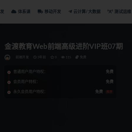
发
体系课
移动开发
云计算/大数据
测试运维
金渡教育Web前端高级进阶VIP班07期
前端开发
3年前
0
115
免费
普通用户用户特权：
免费
会员用户特权：
免费
永久会员用户特权：
免费
推荐