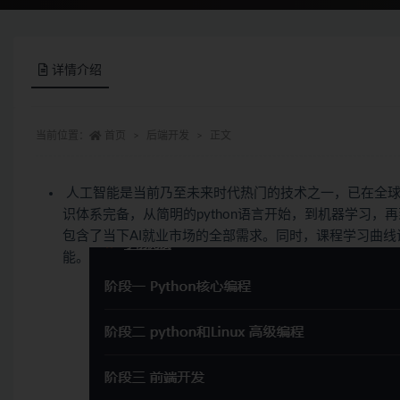
详情介绍
当前位置：
首页
后端开发
正文
人工智能是当前乃至未来时代热门的技术之一，已在全球
识体系完备，从简明的python语言开始，到机器学习，
包含了当下AI就业市场的全部需求。同时，课程学习曲线
能。