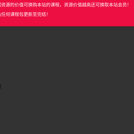
据资源的价值可换购本站的课程，资源价值越高还可换取本站会员！
站任何课程包更新至完结！