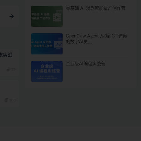
零基础 AI 漫剧智能量产创作营
OpenClaw Agent 从0到1打造你
的数字AI员工
栈开发实战
企业级AI编程实战营
79
180