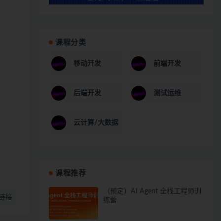
课程分类
移动开发
前端开发
后端开发
测试运维
云计算/大数据
课程推荐
（预定）AI Agent 全栈工程师训
链接
练营