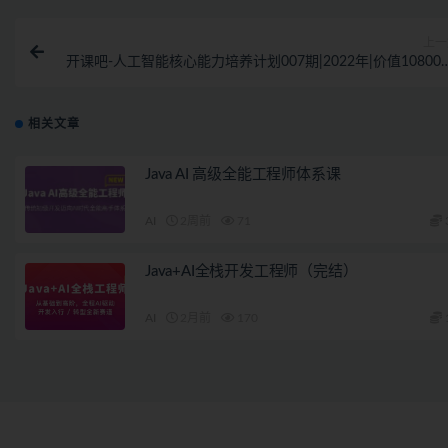
上一
开课吧-人工智能核心能力培养计划007期|2022年|价值10800
完
相关文章
Java AI 高级全能工程师体系课
AI
2周前
71
Java+AI全栈开发工程师（完结）
AI
2月前
170