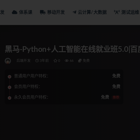
发
体系课
移动开发
云计算/大数据
测试运维
黑马-Python+人工智能在线就业班5.0|
后端开发
3年前
0
66
免费
普通用户用户特权：
免费
会员用户特权：
免费
永久会员用户特权：
免费
推荐