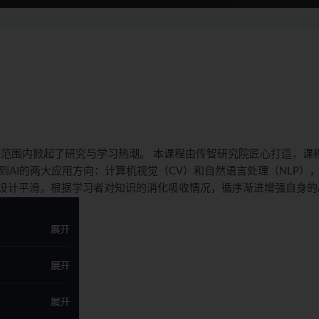
范围内掀起了研究与学习热潮。 本课程由传智研究院匠心打造，课
再到AI的两大应用方向：计算机视觉（CV）和自然语言处理（NLP）
设计平滑，根据学习者对知识的消化吸收情况，循序渐进增强自身的A