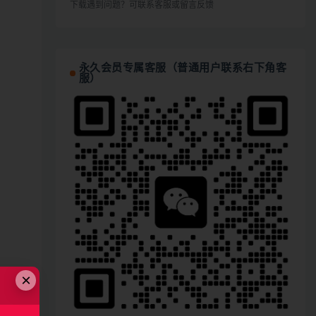
下载遇到问题？可联系客服或留言反馈
永久会员专属客服（普通用户联系右下角客
服）
×