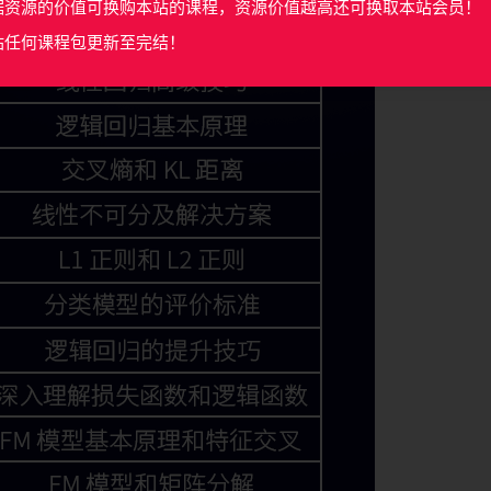
据资源的价值可换购本站的课程，资源价值越高还可换取本站会员！
站任何课程包更新至完结！