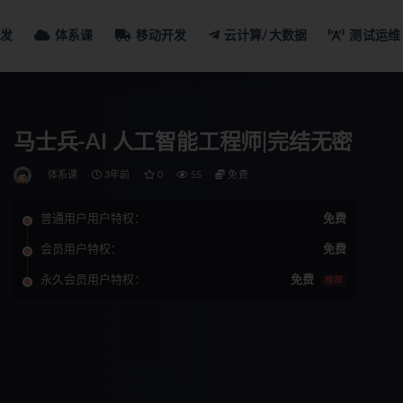
发
体系课
移动开发
云计算/大数据
测试运维
马士兵-AI 人工智能工程师|完结无密
体系课
3年前
0
55
免费
普通用户用户特权：
免费
会员用户特权：
免费
永久会员用户特权：
免费
推荐