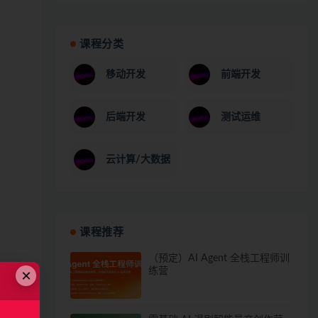
课程分类
移动开发
前端开发
后端开发
测试运维
云计算/大数据
课程推荐
（预定）AI Agent 全栈工程师训
×
练营