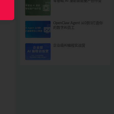
零基础 AI 漫剧智能量产创作营
OpenClaw Agent 从0到1打造你
的数字AI员工
企业级AI编程实战营