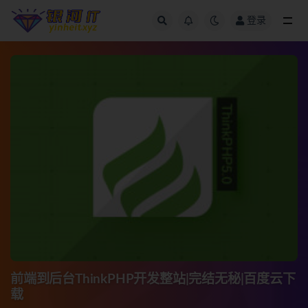
登录
全部
前端到后台ThinkPHP开发整站|完结无秘|百度云下
载