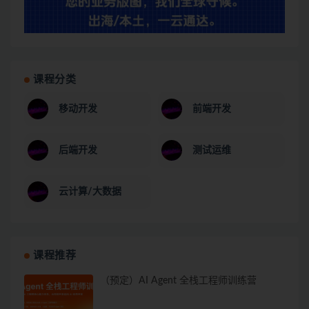
课程分类
移动开发
前端开发
后端开发
测试运维
云计算/大数据
课程推荐
（预定）AI Agent 全栈工程师训练营