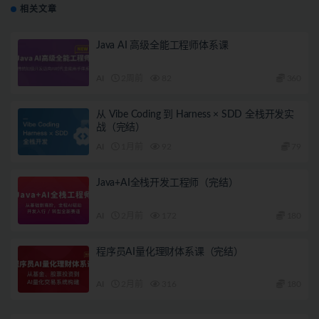
相关文章
Java AI 高级全能工程师体系课
AI
2周前
82
360
从 Vibe Coding 到 Harness × SDD 全栈开发实
战（完结）
AI
1月前
92
79
Java+AI全栈开发工程师（完结）
AI
2月前
172
180
程序员AI量化理财体系课（完结）
AI
2月前
316
180