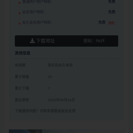
普通用户用户特权：
免费
会员用户特权：
免费
永久会员用户特权：
免费
推荐
下载地址
密码：
hkz9
其他信息
有效期
购买后永久有效
累计销量
19
累计下载
7
最近更新
2024年09月26日
下载遇到问题？可联系客服或留言反馈