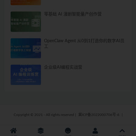
零基础 AI 漫剧智能量产创作营
OpenClaw Agent 从0到1打造你的数字AI员
工
企业级AI编程实战营
Copyright © 2021 - All rights reserved
|
冀ICP备2022000706号-6
|