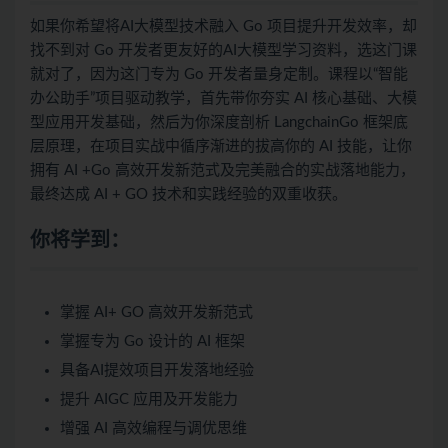
如果你希望将AI大模型技术融入 Go 项目提升开发效率，却
找不到对 Go 开发者更友好的AI大模型学习资料，选这门课
就对了，因为这门专为 Go 开发者量身定制。课程以“智能
办公助手”项目驱动教学，首先带你夯实 AI 核心基础、大模
型应用开发基础，然后为你深度剖析 LangchainGo 框架底
层原理，在项目实战中循序渐进的拔高你的 AI 技能，让你
拥有 AI +Go 高效开发新范式及完美融合的实战落地能力，
最终达成 AI + GO 技术和实践经验的双重收获。
你将学到：
掌握 AI+ GO 高效开发新范式
掌握专为 Go 设计的 AI 框架
具备AI提效项目开发落地经验
提升 AIGC 应用及开发能力
增强 AI 高效编程与调优思维