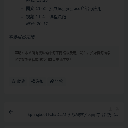
时长: 13:23
图文 11-3
：扩展huggingface介绍与应用
视频 11-4
：课程总结
时长: 20:12
本课程已完结
声明：
本站所有资料均来源于网络以及用户发布，如对资源有争
议请联系微信客服我们可以安排下架！
收藏
海报
链接
上一篇
Springboot+ChatGLM 实战AI数字人面试官系统（完
结）