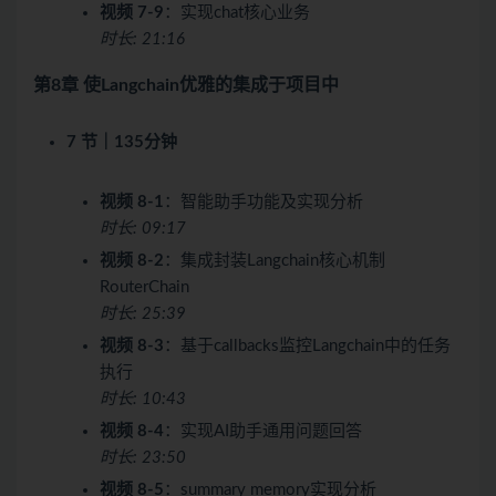
视频 7-9
：实现chat核心业务
时长: 21:16
第8章 使Langchain优雅的集成于项目中
7 节｜135分钟
视频 8-1
：智能助手功能及实现分析
时长: 09:17
视频 8-2
：集成封装Langchain核心机制
RouterChain
时长: 25:39
视频 8-3
：基于callbacks监控Langchain中的任务
执行
时长: 10:43
视频 8-4
：实现AI助手通用问题回答
时长: 23:50
视频 8-5
：summary memory实现分析