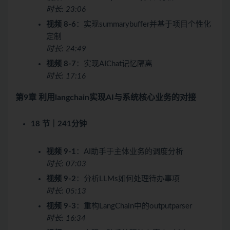
时长: 23:06
视频 8-6
：实现summarybuffer并基于项目个性化
定制
时长: 24:49
视频 8-7
：实现AIChat记忆隔离
时长: 17:16
第9章 利用langchain实现AI与系统核心业务的对接
18 节｜241分钟
视频 9-1
：AI助手于主体业务的调度分析
时长: 07:03
视频 9-2
：分析LLMs如何处理待办事项
时长: 05:13
视频 9-3
：重构LangChain中的outputparser
时长: 16:34