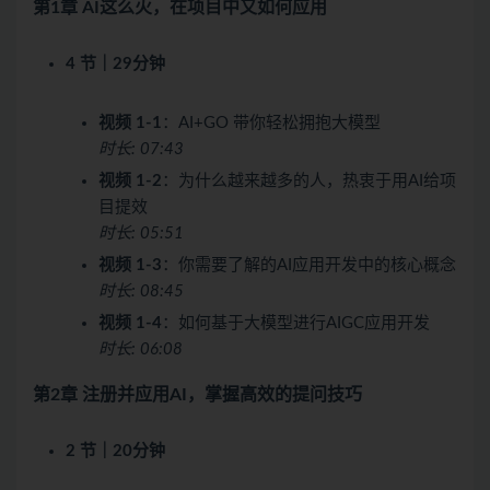
第1章 AI这么火，在项目中又如何应用
4 节｜29分钟
视频 1-1
：AI+GO 带你轻松拥抱大模型
时长: 07:43
视频 1-2
：为什么越来越多的人，热衷于用AI给项
目提效
时长: 05:51
视频 1-3
：你需要了解的AI应用开发中的核心概念
时长: 08:45
视频 1-4
：如何基于大模型进行AIGC应用开发
时长: 06:08
第2章 注册并应用AI，掌握高效的提问技巧
2 节｜20分钟