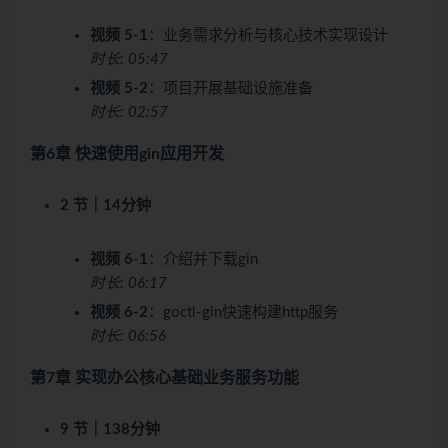
视频 5-1
：业务需求分析与核心技术实现设计
时长: 05:47
视频 5-2
：项目开展基础设施准备
时长: 02:57
第6章 快速使用gin应用开发
2 节｜14分钟
视频 6-1
：介绍并下载gin
时长: 06:17
视频 6-2
：goctl-gin快速构建http服务
时长: 06:56
第7章 实现办公核心基础业务服务功能
9 节｜138分钟