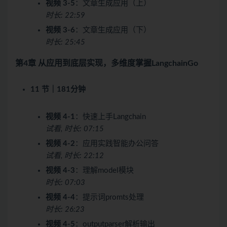
视频 3-5
：文章生成应用（上）
时长: 22:59
视频 3-6
：文章生成应用（下）
时长: 25:45
第4章 从应用到底层实现，多维度掌握LangchainGo
11 节｜181分钟
视频 4-1
：快速上手Langchain
试看, 时长: 07:15
视频 4-2
：应用实践智能办公问答
试看, 时长: 22:12
视频 4-3
：理解model模块
时长: 07:03
视频 4-4
：提示词promts处理
时长: 26:23
视频 4-5
：outputparser解析输出