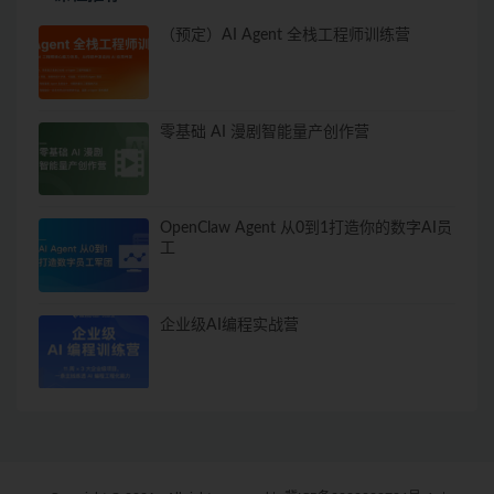
（预定）AI Agent 全栈工程师训练营
零基础 AI 漫剧智能量产创作营
OpenClaw Agent 从0到1打造你的数字AI员
工
企业级AI编程实战营