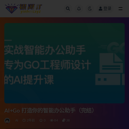
登录
全部
AI+Go 打造你的智能办公助手（完结）
AI
2年前
0
84
38