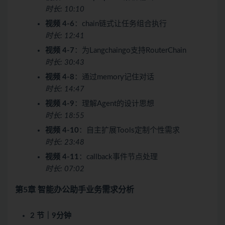
时长: 10:10
视频 4-6
：chain链式让任务组合执行
时长: 12:41
视频 4-7
：为Langchaingo支持RouterChain
时长: 30:43
视频 4-8
：通过memory记住对话
时长: 14:47
视频 4-9
：理解Agent的设计思想
时长: 18:55
视频 4-10
：自主扩展Tools定制个性需求
时长: 23:48
视频 4-11
：callback事件节点处理
时长: 07:02
第5章 智能办公助手业务需求分析
2 节｜9分钟