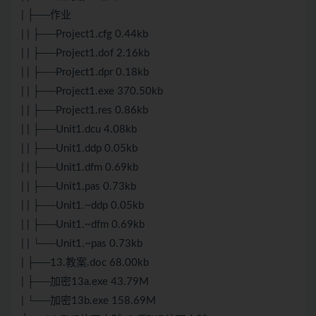
| ├──作业
| | ├──Project1.cfg 0.44kb
| | ├──Project1.dof 2.16kb
| | ├──Project1.dpr 0.18kb
| | ├──Project1.exe 370.50kb
| | ├──Project1.res 0.86kb
| | ├──Unit1.dcu 4.08kb
| | ├──Unit1.ddp 0.05kb
| | ├──Unit1.dfm 0.69kb
| | ├──Unit1.pas 0.73kb
| | ├──Unit1.~ddp 0.05kb
| | ├──Unit1.~dfm 0.69kb
| | └──Unit1.~pas 0.73kb
| ├──13.教案.doc 68.00kb
| ├──加密13a.exe 43.79M
| └──加密13b.exe 158.69M