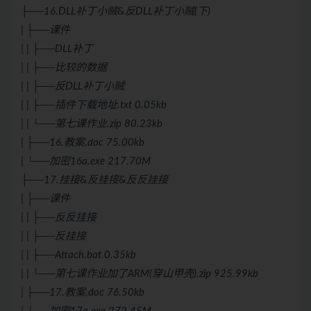
├──16.DLL补丁小贼
&
反DLL补丁小贼(下)
| ├──课件
| | ├──DLL补丁
| | ├──比较的数据
| | ├──反DLL补丁小贼
| | ├──插件下载地址.txt 0.05kb
| | └──第七课作业.zip 80.23kb
| ├──16.教案.doc 75.00kb
| └──加密16a.exe 217.70M
├──17.挂接
&
反挂接
&
反反挂接
| ├──课件
| | ├──反反挂接
| | ├──反挂接
| | ├──Attach.bat 0.35kb
| | └──第七课作业加了ARM(穿山甲壳).zip 925.99kb
| ├──17.教案.doc 76.50kb