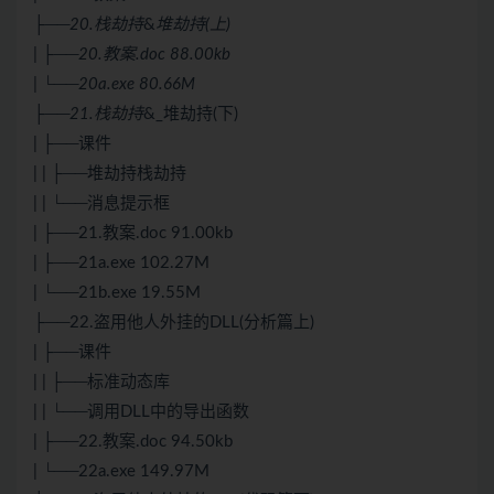
├──20.栈劫持
&
堆劫持(上)
| ├──20.教案.doc 88.00kb
| └──20a.exe 80.66M
├──21.栈劫持
&_堆劫持(下)
| ├──课件
| | ├──堆劫持栈劫持
| | └──消息提示框
| ├──21.教案.doc 91.00kb
| ├──21a.exe 102.27M
| └──21b.exe 19.55M
├──22.盗用他人外挂的DLL(分析篇上)
| ├──课件
| | ├──标准动态库
| | └──调用DLL中的导出函数
| ├──22.教案.doc 94.50kb
| └──22a.exe 149.97M