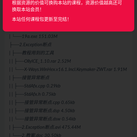
根据资源的价值可换购本站的课程，资源价值越高还可
| | ├──Form2.frm
换取本站会员！
| | ├──Form2.frx
本站任何课程包更新至完结！
| | ├──工程1.vbp
| | └──工程1.vbw
| └──19a.exe 151.03M
├──2.Exception断点
| ├──教程用到的工具
| | ├──OllyICE_1.10.rar 2.52M
| | └──X-Ways.WinHex.v16.1.Incl.Keymaker-ZWT.rar 1.91M
| ├──接管异常断点
| | ├──StdAfx.cpp 0.29kb
| | ├──StdAfx.h 0.75kb
| | ├──接管异常断点.cpp 0.65kb
| | ├──接管异常断点.dsp 4.50kb
| | └──接管异常断点.dsw 0.54kb
| ├──2.Exception断点.avi 475.44M
| └──2.教案.doc 30.50kb