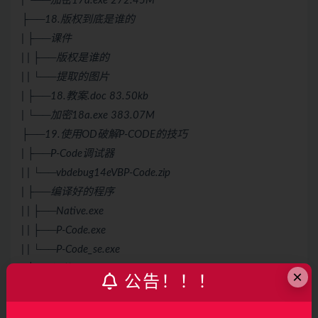
| └──加密17a.exe 272.45M
├──18.版权到底是谁的
| ├──课件
| | ├──版权是谁的
| | └──提取的图片
| ├──18.教案.doc 83.50kb
| └──加密18a.exe 383.07M
├──19.使用OD破解P-CODE的技巧
| ├──P-Code调试器
| | └──vbdebug14eVBP-Code.zip
| ├──编译好的程序
| | ├──Native.exe
| | ├──P-Code.exe
| | └──P-Code_se.exe
| ├──课件
×
公告！！！
| | ├──Vb_autoBak
| | ├──Form1.frm