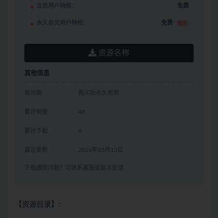
会员用户特权：
免费
永久会员用户特权：
免费
推荐
资源名称
其他信息
有效期
购买后永久有效
累计销量
48
累计下载
4
最近更新
2026年03月13日
下载遇到问题？可联系客服或留言反馈
【资源目录】: