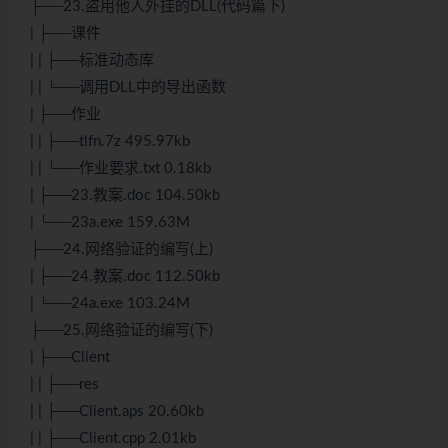
├──23.盗用他人外挂的DLL(代码篇下)
| ├──课件
| | ├──标准动态库
| | └──调用DLL中的导出函数
| ├──作业
| | ├──tlfn.7z 495.97kb
| | └──作业要求.txt 0.18kb
| ├──23.教案.doc 104.50kb
| └──23a.exe 159.63M
├──24.网络验证的编写(上)
| ├──24.教案.doc 112.50kb
| └──24a.exe 103.24M
├──25.网络验证的编写(下)
| ├──Client
| | ├──res
| | ├──Client.aps 20.60kb
| | ├──Client.cpp 2.01kb