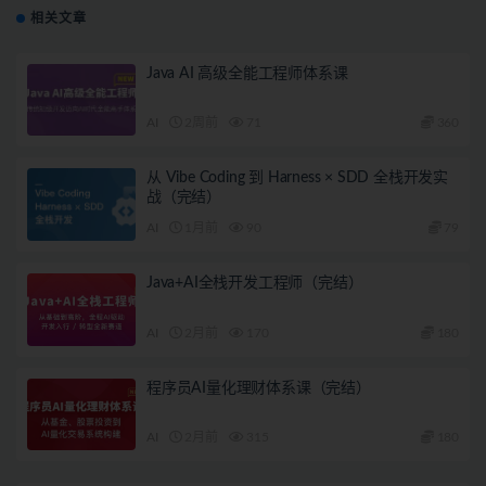
相关文章
Java AI 高级全能工程师体系课
AI
2周前
71
360
从 Vibe Coding 到 Harness × SDD 全栈开发实
战（完结）
AI
1月前
90
79
Java+AI全栈开发工程师（完结）
AI
2月前
170
180
程序员AI量化理财体系课（完结）
AI
2月前
315
180