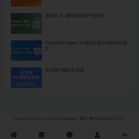
零基础 AI 漫剧智能量产创作营
OpenClaw Agent 从0到1打造你的数字AI员
工
企业级AI编程实战营
Copyright © 2021 - All rights reserved
|
冀ICP备2022000706号-6
|