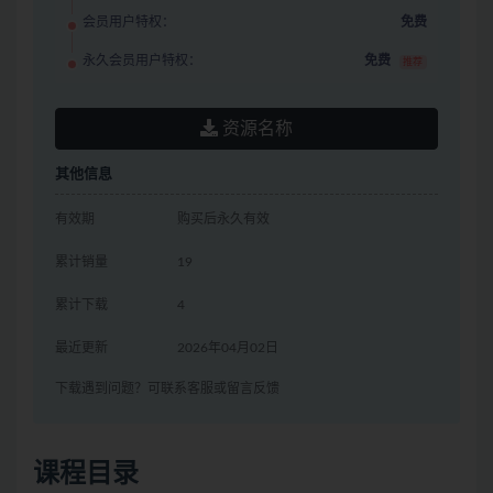
会员用户特权：
免费
永久会员用户特权：
免费
推荐
资源名称
其他信息
有效期
购买后永久有效
累计销量
19
累计下载
4
最近更新
2026年04月02日
下载遇到问题？可联系客服或留言反馈
课程目录