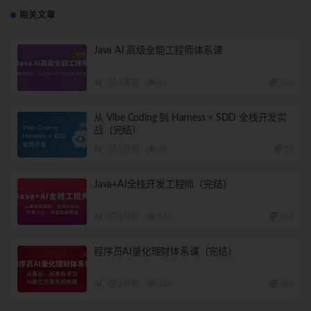
相关文章
Java AI 高级全能工程师体系课
AI
2周前
62
360
从 Vibe Coding 到 Harness × SDD 全栈开发实
战（完结）
AI
1月前
89
79
Java+AI全栈开发工程师（完结）
AI
2月前
170
180
程序员AI量化理财体系课（完结）
AI
2月前
314
180