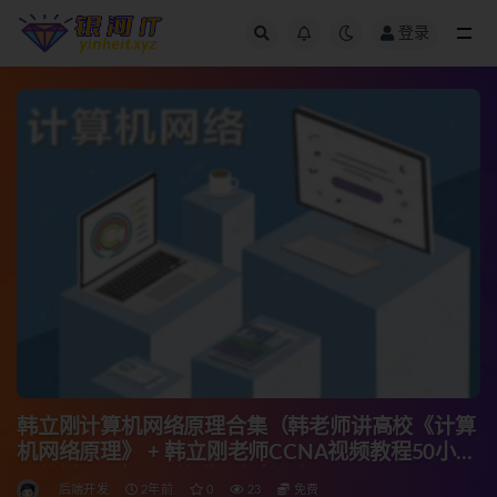
登录
全部
韩立刚计算机网络原理合集（韩老师讲高校《计算
机网络原理》 + 韩立刚老师CCNA视频教程50小时
+计算机网络原理精讲视频教程）
后端开发
2年前
0
23
免费