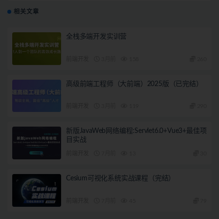
相关文章
全栈多端开发实训营
前端开发
3月前
158
260
高级前端工程师（大前端）2025版（已完结）
前端开发
3月前
119
290
新版JavaWeb网络编程:Servlet6.0+Vue3+最佳项
目实战
前端开发
7月前
13
30
Cesium可视化系统实战课程（完结）
前端开发
7月前
45
79