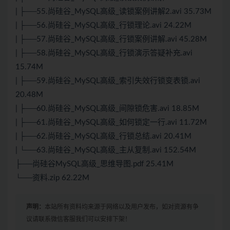
| ├──55.尚硅谷_MySQL高级_读锁案例讲解2.avi 35.73M
| ├──56.尚硅谷_MySQL高级_行锁理论.avi 24.22M
| ├──57.尚硅谷_MySQL高级_行锁案例讲解.avi 45.28M
| ├──58.尚硅谷_MySQL高级_行锁演示答疑补充.avi
15.74M
| ├──59.尚硅谷_MySQL高级_索引失效行锁变表锁.avi
20.48M
| ├──60.尚硅谷_MySQL高级_间隙锁危害.avi 18.85M
| ├──61.尚硅谷_MySQL高级_如何锁定一行.avi 11.72M
| ├──62.尚硅谷_MySQL高级_行锁总结.avi 20.41M
| └──63.尚硅谷_MySQL高级_主从复制.avi 152.54M
├──尚硅谷MySQL高级_思维导图.pdf 25.41M
└──资料.zip 62.22M
声明：
本站所有资料均来源于网络以及用户发布，如对资源有争
议请联系微信客服我们可以安排下架！