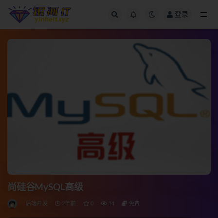
登录
全部
尚硅谷MySQL高级
后端开发
2年前
0
14
免费