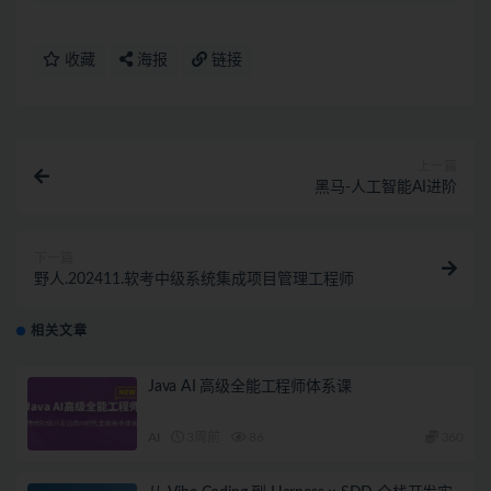
收藏
海报
链接
上一篇
黑马-人工智能AI进阶
下一篇
野人.202411.软考中级系统集成项目管理工程师
相关文章
Java AI 高级全能工程师体系课
AI
3周前
86
360