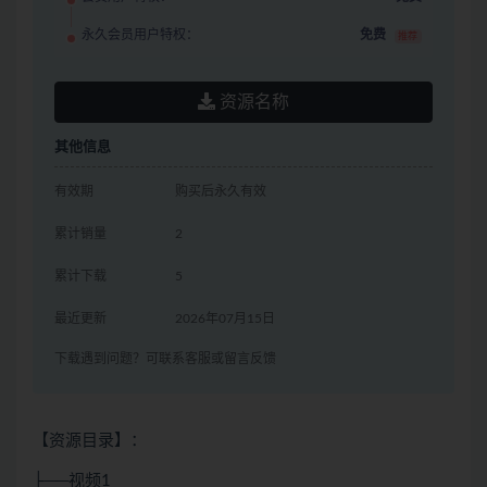
永久会员用户特权：
免费
推荐
资源名称
其他信息
有效期
购买后永久有效
累计销量
2
累计下载
5
最近更新
2026年07月15日
下载遇到问题？可联系客服或留言反馈
【资源目录】：
├──视频1