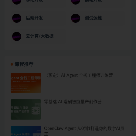
后端开发
测试运维
云计算/大数据
课程推荐
（预定）AI Agent 全栈工程师训练营
零基础 AI 漫剧智能量产创作营
OpenClaw Agent 从0到1打造你的数字AI员
工