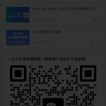
OpenClaw Agent 从0到1打造你的数字AI员工
AI
1周前
21
29
企业级AI编程实战营
AI
2周前
76
360
永久会员专属客服（普通用户联系右下角客服）