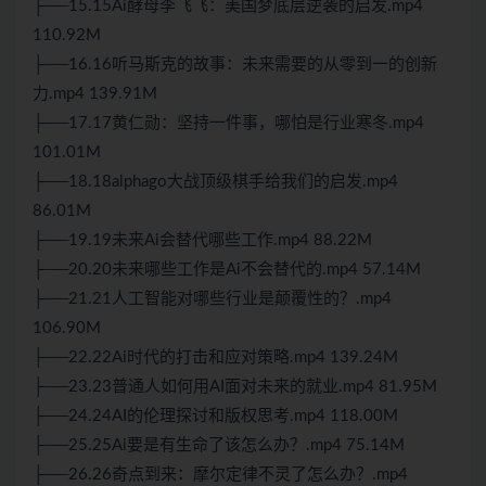
├──15.15Ai酵母李飞飞：美国梦底层逆袭的启发.mp4
110.92M
├──16.16听马斯克的故事：未来需要的从零到一的创新
力.mp4 139.91M
├──17.17黄仁勋：坚持一件事，哪怕是行业寒冬.mp4
101.01M
├──18.18alphago大战顶级棋手给我们的启发.mp4
86.01M
├──19.19未来Ai会替代哪些工作.mp4 88.22M
├──20.20未来哪些工作是Ai不会替代的.mp4 57.14M
├──21.21人工智能对哪些行业是颠覆性的？.mp4
106.90M
├──22.22Ai时代的打击和应对策略.mp4 139.24M
├──23.23普通人如何用AI面对未来的就业.mp4 81.95M
├──24.24AI的伦理探讨和版权思考.mp4 118.00M
├──25.25Ai要是有生命了该怎么办？.mp4 75.14M
├──26.26奇点到来：摩尔定律不灵了怎么办？.mp4