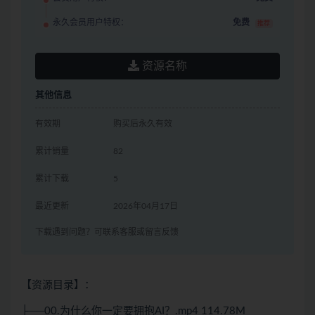
永久会员用户特权：
免费
推荐
资源名称
其他信息
有效期
购买后永久有效
累计销量
82
累计下载
5
最近更新
2026年04月17日
下载遇到问题？可联系客服或留言反馈
【资源目录】：
├──00.为什么你一定要拥抱AI？.mp4 114.78M