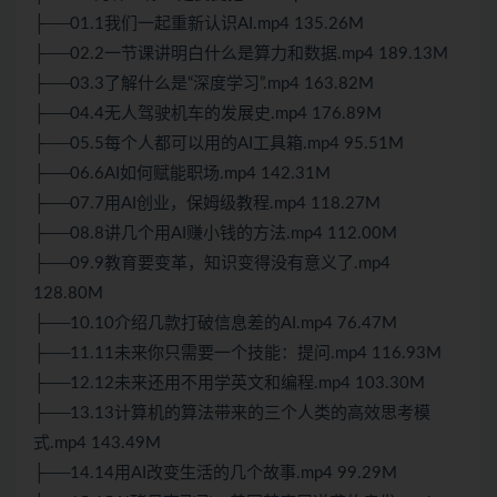
├──01.1我们一起重新认识AI.mp4 135.26M
├──02.2一节课讲明白什么是算力和数据.mp4 189.13M
├──03.3了解什么是“深度学习”.mp4 163.82M
├──04.4无人驾驶机车的发展史.mp4 176.89M
├──05.5每个人都可以用的AI工具箱.mp4 95.51M
├──06.6AI如何赋能职场.mp4 142.31M
├──07.7用AI创业，保姆级教程.mp4 118.27M
├──08.8讲几个用AI赚小钱的方法.mp4 112.00M
├──09.9教育要变革，知识变得没有意义了.mp4
128.80M
├──10.10介绍几款打破信息差的AI.mp4 76.47M
├──11.11未来你只需要一个技能：提问.mp4 116.93M
├──12.12未来还用不用学英文和编程.mp4 103.30M
├──13.13计算机的算法带来的三个人类的高效思考模
式.mp4 143.49M
├──14.14用AI改变生活的几个故事.mp4 99.29M