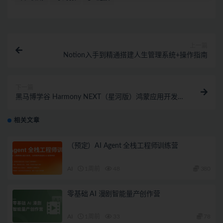
上一篇
Notion入手到精通搭建人生管理系统+操作指南
下一篇
黑马博学谷 Harmony NEXT（星河版）鸿蒙应用开发训
练营2期
相关文章
（预定）AI Agent 全栈工程师训练营
AI
1周前
48
380
零基础 AI 漫剧智能量产创作营
AI
1周前
33
78