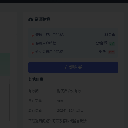
资源信息
普通用户用户特权：
38金币
会员用户特权：
19金币
5折
永久会员用户特权：
免费
推荐
立即购买
其他信息
有效期
购买后永久有效
累计销量
185
最近更新
2024年12月13日
下载遇到问题？可联系客服或留言反馈