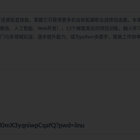
、转行还是拓宽技能，掌握它可获得更多机会和拓展职业选择自由度。本
爬虫、人工智能、Web开发），12个梯度渐近的项目训练，融入学
门与多领域实战，逐步提升能力，成为python多面手，提高工作效
grLl0mX3yqniwpCqafQ?pwd=iinu