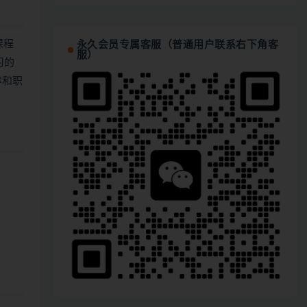
课程
永久会员专属客服（普通用户联系右下角客
服）
习的
率和职