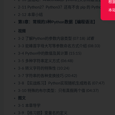
根
2-11 Python2？Python3？还有不含 pip 的 Python
本
2-12 本章小结
第3章：常规的3种Python数据【编程语法】
视频
3-2 了解Python的参数内容类型 (07:18)
试看
3-3 驼峰首字母大写等参数命名方式介绍 (08:33)
3-4 Python中的数值及其计算 (15:15)
3-5 多种字符串定义方式 (06:48)
3-6 转义字符的特殊性 (10:24)
3-7 字符串的各种变换技巧 (20:42)
3-8 【实战练习】Python实现随机生成姓名 (07:47)
3-10 特殊的布尔类型：只有真假两个值 (04:37)
图文
3-1 本章导学
3-9 【练习题】变量名的定义