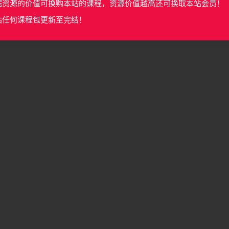
据资源的价值可换购本站的课程，资源价值越高还可换取本站会员！
站任何课程包更新至完结！