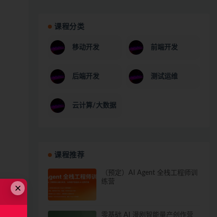
课程分类
移动开发
前端开发
后端开发
测试运维
云计算/大数据
课程推荐
（预定）AI Agent 全栈工程师训
练营
×
零基础 AI 漫剧智能量产创作营