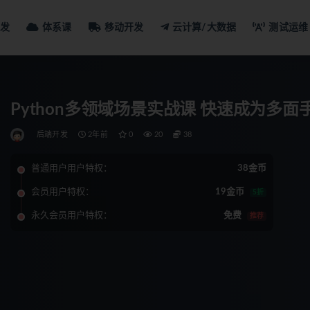
发
体系课
移动开发
云计算/大数据
测试运维
Python多领域场景实战课 快速成为多面
后端开发
2年前
0
20
38
普通用户用户特权：
38金币
会员用户特权：
19金币
5折
永久会员用户特权：
免费
推荐