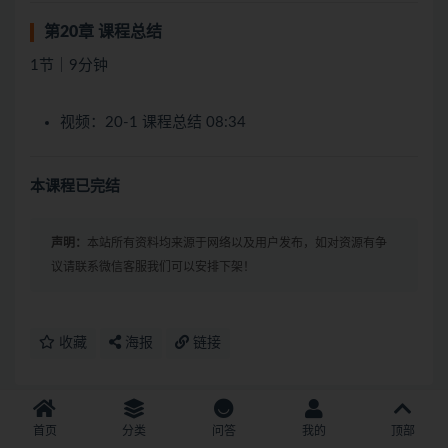
第20章 课程总结
1节｜9分钟
视频：20-1 课程总结 08:34
本课程已完结
声明：
本站所有资料均来源于网络以及用户发布，如对资源有争
议请联系微信客服我们可以安排下架！
收藏
海报
链接
首页
分类
问答
我的
顶部
上一篇