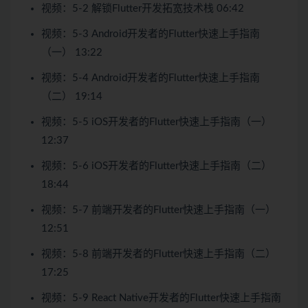
视频：5-2 解锁Flutter开发拓宽技术栈 06:42
视频：5-3 Android开发者的Flutter快速上手指南
（一） 13:22
视频：5-4 Android开发者的Flutter快速上手指南
（二） 19:14
视频：5-5 iOS开发者的Flutter快速上手指南（一）
12:37
视频：5-6 iOS开发者的Flutter快速上手指南（二）
18:44
视频：5-7 前端开发者的Flutter快速上手指南（一）
12:51
视频：5-8 前端开发者的Flutter快速上手指南（二）
17:25
视频：5-9 React Native开发者的Flutter快速上手指南