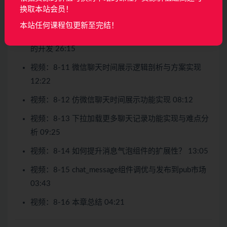
视频：8-9 基于StreamBuilder实现局部刷新的对话框
换取本站会员！
列表（二） 14:56
本站任何课程包更新至完结！
视频：8-10 从样式到交互全面解析聊天消息气泡组件
的开发 26:15
视频：8-11 微信聊天时间展示逻辑剖析与方案实现
12:22
视频：8-12 仿微信聊天时间展示功能实现 08:12
视频：8-13 下拉加载更多聊天记录功能实现与难点分
析 09:25
视频：8-14 如何提升消息气泡组件的扩展性？ 13:05
视频：8-15 chat_message组件调优与发布到pub市场
03:43
视频：8-16 本章总结 04:21