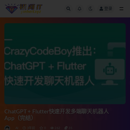
登录
全部
ChatGPT + Flutter快速开发多端聊天机器人
App（完结）
AI
3年前
0
262
35