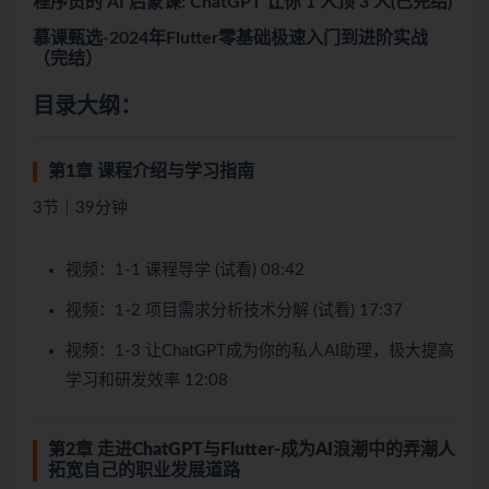
程序员的 AI 启蒙课: ChatGPT 让你 1 人顶 3 人(已完结)
慕课甄选-2024年Flutter零基础极速入门到进阶实战
（完结）
目录大纲：
第1章 课程介绍与学习指南
3节｜39分钟
视频：1-1 课程导学 (试看) 08:42
视频：1-2 项目需求分析技术分解 (试看) 17:37
视频：1-3 让ChatGPT成为你的私人AI助理，极大提高
学习和研发效率 12:08
第2章 走进ChatGPT与Flutter-成为AI浪潮中的弄潮人
拓宽自己的职业发展道路