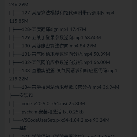
246.29M
| ├──127-某居算法模拟和抠代码附带py调用js.mp4
115.85M
| ├──128-某度翻译sign.mp4 47.47M
| ├──129-五某丁登录参数逆向.mp4 68.60M
| ├──130-某婆账密算法逆向.mp4 84.29M
| ├──131-某气网请求参数逆向分析.mp4 50.39M
| ├──132-某气网响应参数逆向分析.mp4 66.00M
| ├──133-直播实战篇-某气网请求和响应抠代码.mp4
219.22M
| └──134-某学校网站请求参数加密分析.mp4 36.94M
├──安装包
| ├──node-v20.9.0-x64.msi 25.30M
| ├──pycharm安装和激活.txt 0.25kb
| └──VSCodeUserSetup-x64-1.84.2.exe 90.24M
└──基础
| ├──001-学前须知（学前先看这集）.mp4 17.26M