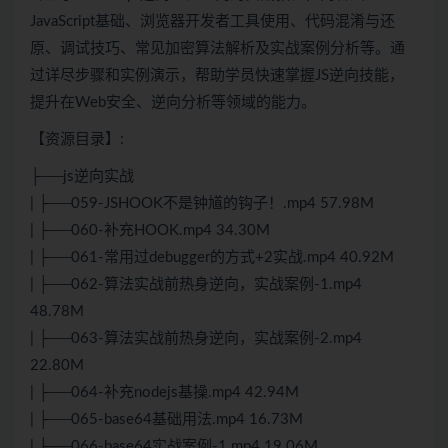
JavaScript基础、浏览器开发者工具使用、代码混淆与还
原、调试技巧、常见加密算法解析及实战案例分析等。通
过详尽步骤和实例演示，帮助学员快速掌握JS逆向技能，
提升在Web安全、逆向分析等领域的能力。
【资源目录】:
├──js逆向实战
| ├──059-JSHOOK不是钟馗的钩子！.mp4 57.98M
| ├──060-补充HOOK.mp4 34.30M
| ├──061-常用过debugger的方式+2实战.mp4 40.92M
| ├──062-算法实战前热身逆向，实战案例-1.mp4
48.78M
| ├──063-算法实战前热身逆向，实战案例-2.mp4
22.80M
| ├──064-补充nodejs基操.mp4 42.94M
| ├──065-base64基础用法.mp4 16.73M
| ├──066-base64实战案例-1.mp4 19.06M