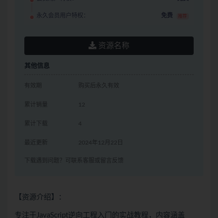
永久会员用户特权：
免费
推荐
资源名称
其他信息
有效期
购买后永久有效
累计销量
12
累计下载
4
最近更新
2024年12月22日
下载遇到问题？可联系客服或留言反馈
【资源介绍】：
专注于JavaScript逆向工程入门的实战教程，内容涵盖