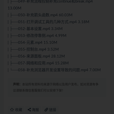
| ├──049-补充流程控制补充continue和break.mp4
13.00M
| ├──050-补充箭头函数.mp4 60.03M
| ├──051-打开调试工具的几种方式.mp4 3.18M
| ├──052-基本设置.mp4 3.34M
| ├──053-修改停靠侧.mp4 4.99M
| ├──054-元素.mp4 15.10M
| ├──055-控制台.mp4 3.52M
| ├──056-来源面板.mp4 28.12M
| ├──057-网络和应用.mp4 15.28M
| └──058-补充浏览器开发设置导致的问题.mp4 7.00M
声明：
本站所有资料均来源于网络以及用户发布，如对资源有争
议请联系微信客服我们可以安排下架！
收藏
海报
链接