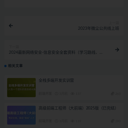
上一篇
2023年微尘公共线上班
下一篇
2024最新网络安全-信息安全全套资料（学习路线、教
程笔记、工具软件、面试文档、电子书籍）
相关文章
全栈多端开发实训营
前端开发
3月前
157
260
高级前端工程师（大前端）2025版（已完结）
前端开发
3月前
119
290