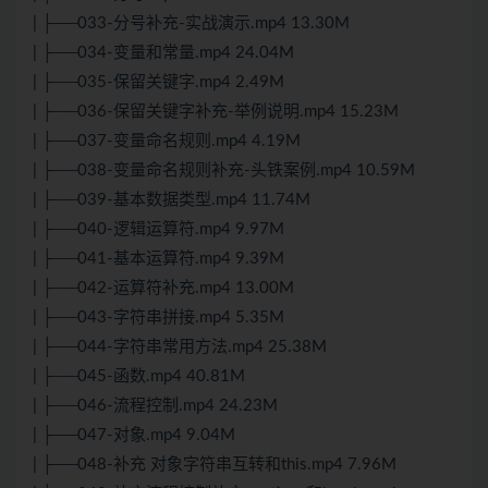
| ├──033-分号补充-实战演示.mp4 13.30M
| ├──034-变量和常量.mp4 24.04M
| ├──035-保留关键字.mp4 2.49M
| ├──036-保留关键字补充-举例说明.mp4 15.23M
| ├──037-变量命名规则.mp4 4.19M
| ├──038-变量命名规则补充-头铁案例.mp4 10.59M
| ├──039-基本数据类型.mp4 11.74M
| ├──040-逻辑运算符.mp4 9.97M
| ├──041-基本运算符.mp4 9.39M
| ├──042-运算符补充.mp4 13.00M
| ├──043-字符串拼接.mp4 5.35M
| ├──044-字符串常用方法.mp4 25.38M
| ├──045-函数.mp4 40.81M
| ├──046-流程控制.mp4 24.23M
| ├──047-对象.mp4 9.04M
| ├──048-补充 对象字符串互转和this.mp4 7.96M