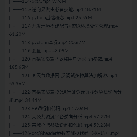
| ├──114-总结.mp4 9.96M
| ├──115-逆向是爬虫必备技能.mp4 18.71M
| ├──116-python基础概念.mp4 26.59M
| ├──117-开发环境搭建配置+虚拟环境交付管理.mp4
61.20M
| ├──118-pycharm基操.mp4 20.67M
| ├──119-变量.mp4 43.09M
| ├──120-直播实战篇-马x窝用户评论_sn参数.mp4
185.65M
| ├──121-某天气数据网-反调试多种算法加解密.mp4
59.96M
| ├──122-直播实战篇-99通行证登录页参数算法逆向分
析.mp4 34.44M
| ├──123-99通行扣代码.mp4 17.06M
| ├──124-某公共资源平台逆向分析.mp4 67.27M
| ├──125-某城招聘参数逆向扣代码.mp4 59.23M
| ├──126-qcc的header参数实战抠代码（抠+坑）.mp4