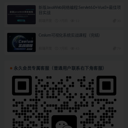
新版JavaWeb网络编程:Servlet6.0+Vue3+最佳项
目实战
前端开发
7月前
12
30
Cesium可视化系统实战课程（完结）
前端开发
7月前
45
79
永久会员专属客服（普通用户联系右下角客服）