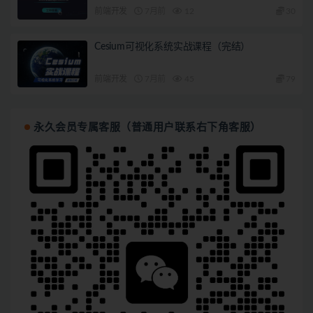
前端开发
7月前
12
30
Cesium可视化系统实战课程（完结）
前端开发
7月前
45
79
永久会员专属客服（普通用户联系右下角客服）