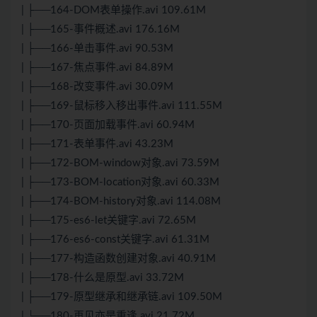
| ├──164-DOM表单操作.avi 109.61M
| ├──165-事件概述.avi 176.16M
| ├──166-单击事件.avi 90.53M
| ├──167-焦点事件.avi 84.89M
| ├──168-改变事件.avi 30.09M
| ├──169-鼠标移入移出事件.avi 111.55M
| ├──170-页面加载事件.avi 60.94M
| ├──171-表单事件.avi 43.23M
| ├──172-BOM-window对象.avi 73.59M
| ├──173-BOM-location对象.avi 60.33M
| ├──174-BOM-history对象.avi 114.08M
| ├──175-es6-let关键字.avi 72.65M
| ├──176-es6-const关键字.avi 61.31M
| ├──177-构造函数创建对象.avi 40.91M
| ├──178-什么是原型.avi 33.72M
| ├──179-原型继承和继承链.avi 109.50M
| └──180-再见亦是重逢.avi 21.72M