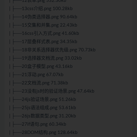
| ├──12表单.png 532.30kb
| ├──13css介绍.png 100.28kb
| ├──14伪类选择器.png 90.64kb
| ├──15交集和并集.png 22.43kb
| ├──16css引入方式.png 41.60kb
| ├──17层叠样式表.png 34.35kb
| ├──18非关系选择器优先级.png 70.73kb
| ├──19选择器文档流.png 33.02kb
| ├──20盒子模型.png 43.16kb
| ├──21浮动.png 67.07kb
| ├──22文档流.png 71.38kb
| ├──23没有js时的验证场景.png 47.64kb
| ├──24js验证场景.png 51.26kb
| ├──25js语法组成.png 53.61kb
| ├──26js数据类型.png 31.20kb
| ├──27if语句.png 60.34kb
| ├──28DOM结构.png 128.64kb