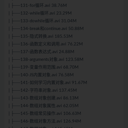
| ├──131-for循环.avi 38.76M
| ├──132-while循环.avi 23.29M
| ├──133-dowhile循环.avi 31.04M
| ├──134-break和continue.avi 50.88M
| ├──135-隐式转换.avi 185.53M
| ├──136-函数定义和调用.avi 76.22M
| ├──137-函数表达式.avi 24.88M
| ├──138-arguments对象.avi 123.58M
| ├──139-变量作用范围.avi 68.70M
| ├──140-JS内置对象.avi 76.58M
| ├──141-如何学习内置对象.avi 91.67M
| ├──142-字符串对象.avi 137.45M
| ├──143-数组对象创建.avi 86.13M
| ├──144-数组对象属性.avi 62.05M
| ├──145-数组常见操作.avi 106.63M
| ├──146-数组对象方法.avi 126.94M