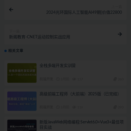
上一篇
2024光环国际人工智能AI49期|价值22800
下一篇
新阁教育-CNET运动控制实战应用
相关文章
全栈多端开发实训营
前端开发
3月前
157
260
高级前端工程师（大前端）2025版（已完结）
前端开发
3月前
119
290
新版JavaWeb网络编程:Servlet6.0+Vue3+最佳项
目实战