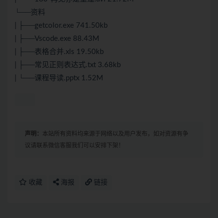
└──资料
| ├──getcolor.exe 741.50kb
| ├──Vscode.exe 88.43M
| ├──表格合并.xls 19.50kb
| ├──常见正则表达式.txt 3.68kb
| └──课程导读.pptx 1.52M
声明：
本站所有资料均来源于网络以及用户发布，如对资源有争
议请联系微信客服我们可以安排下架！
收藏
海报
链接