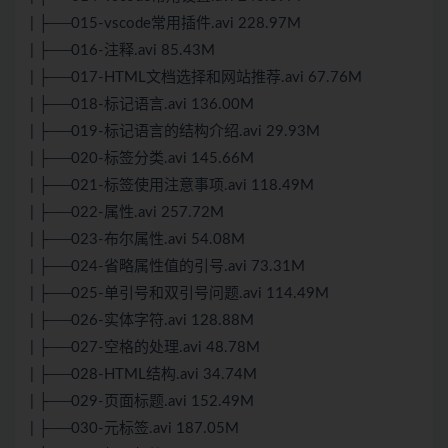
| ├──015-vscode常用插件.avi 228.97M
| ├──016-注释.avi 85.43M
| ├──017-HTML文档选择和网站推荐.avi 67.76M
| ├──018-标记语言.avi 136.00M
| ├──019-标记语言的结构介绍.avi 29.93M
| ├──020-标签分类.avi 145.66M
| ├──021-标签使用注意事项.avi 118.49M
| ├──022-属性.avi 257.72M
| ├──023-布尔属性.avi 54.08M
| ├──024-省略属性值的引号.avi 73.31M
| ├──025-单引号和双引号问题.avi 114.49M
| ├──026-实体字符.avi 128.88M
| ├──027-空格的处理.avi 48.78M
| ├──028-HTML结构.avi 34.74M
| ├──029-页面标题.avi 152.49M
| ├──030-元标签.avi 187.05M