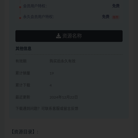
会员用户特权：
免费
永久会员用户特权：
免费
推荐
资源名称
其他信息
有效期
购买后永久有效
累计销量
19
累计下载
4
最近更新
2024年12月22日
下载遇到问题？可联系客服或留言反馈
【资源目录】: