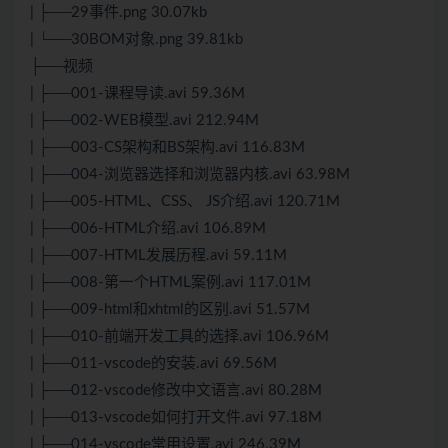
| ├──29事件.png 30.07kb
| └──30BOM对象.png 39.81kb
├──视频
| ├──001-课程导读.avi 59.36M
| ├──002-WEB模型.avi 212.94M
| ├──003-CS架构和BS架构.avi 116.83M
| ├──004-浏览器选择和浏览器内核.avi 63.98M
| ├──005-HTML、CSS、 JS介绍.avi 120.71M
| ├──006-HTML介绍.avi 106.89M
| ├──007-HTML发展历程.avi 59.11M
| ├──008-第一个HTML案例.avi 117.01M
| ├──009-html和xhtml的区别.avi 51.57M
| ├──010-前端开发工具的选择.avi 106.96M
| ├──011-vscode的安装.avi 69.56M
| ├──012-vscode修改中文语言.avi 80.28M
| ├──013-vscode如何打开文件.avi 97.18M
| ├──014-vscode常用设置.avi 246.39M