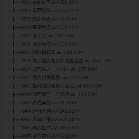
| ├──031-标题标签.avi 203.43M
| ├──032-段落标签.avi 153.77M
| ├──033-无序列表.avi 73.85M
| ├──034-有序列表.avi 135.43M
| ├──035-语义化.avi 141.35M
| ├──036-强调标签.avi 133.66M
| ├──037-超链接标签.avi 288.37M
| ├──038-提示信息和跳转位置设置.avi 256.17M
| ├──039-如何插入一张图片.avi 157.83M
| ├──040-图片相关属性.avi 162.07M
| ├──041-相对路径和绝对路径.avi 245.63M
| ├──042-如何编写一个表格.avi 133.72M
| ├──043-表格美化.avi 79.15M
| ├──044-跨行跨列.avi 242.62M
| ├──045-表单介绍.avi 601.68M
| ├──046-输入控件.avi 205.53M
| ├──047-单选控件.avi 92.16M