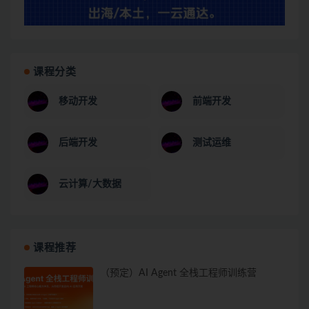
课程分类
移动开发
前端开发
后端开发
测试运维
云计算/大数据
课程推荐
（预定）AI Agent 全栈工程师训练营