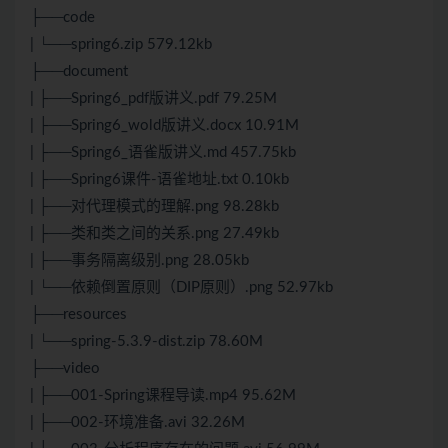
├──code
| └──spring6.zip 579.12kb
├──document
| ├──Spring6_pdf版讲义.pdf 79.25M
| ├──Spring6_wold版讲义.docx 10.91M
| ├──Spring6_语雀版讲义.md 457.75kb
| ├──Spring6课件-语雀地址.txt 0.10kb
| ├──对代理模式的理解.png 98.28kb
| ├──类和类之间的关系.png 27.49kb
| ├──事务隔离级别.png 28.05kb
| └──依赖倒置原则（DIP原则）.png 52.97kb
├──resources
| └──spring-5.3.9-dist.zip 78.60M
├──video
| ├──001-Spring课程导读.mp4 95.62M
| ├──002-环境准备.avi 32.26M