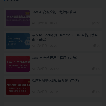
相关文章
Java AI 高级全能工程师体系课
AI
2周前
71
360
从 Vibe Coding 到 Harness × SDD 全栈开发实
战（完结）
AI
1月前
90
79
Java+AI全栈开发工程师（完结）
AI
2月前
170
180
程序员AI量化理财体系课（完结）
AI
2月前
315
180