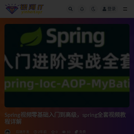
登录
全部
Spring视频零基础入门到高级，spring全套视频教
程详解
后端开发
2年前
0
10
免费