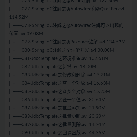
| ├──076-Spring IoC注解之@Value注解.avi 122.60M
| ├──077-Spring IoC注解之@Autowired和@Qualifier.avi
114.52M
| ├──078-Spring IoC注解之@Autowired注解可以出现的
位置.avi 39.08M
| ├──079-Spring IoC注解之@Resource注解.avi 134.52M
| ├──080-Spring IoC注解之全注解开发.avi 30.00M
| ├──081-JdbcTemplate之环境准备.avi 102.61M
| ├──082-JdbcTemplate之新增.avi 18.00M
| ├──083-JdbcTemplate之修改和删除.avi 19.21M
| ├──084-JdbcTemplate之查一个对象.avi 16.63M
| ├──085-JdbcTemplate之查多个对象.avi 15.25M
| ├──086-JdbcTemplate之查一个值.avi 30.64M
| ├──087-JdbcTemplate之批量添加.avi 31.90M
| ├──088-JdbcTemplate之批量更新.avi 20.39M
| ├──089-JdbcTemplate之批量删除.avi 14.94M
| ├──090-JdbcTemplate之回调函数.avi 44.36M