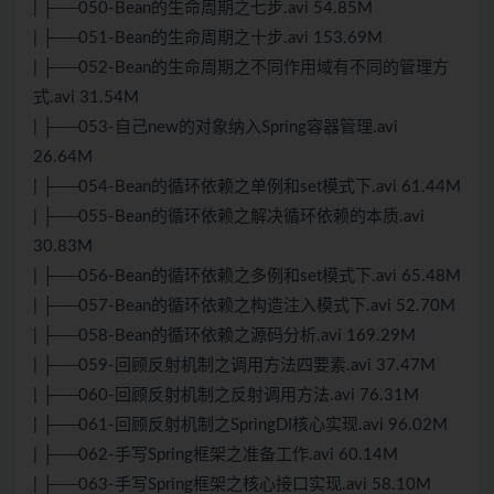
| ├──050-Bean的生命周期之七步.avi 54.85M
| ├──051-Bean的生命周期之十步.avi 153.69M
| ├──052-Bean的生命周期之不同作用域有不同的管理方
式.avi 31.54M
| ├──053-自己new的对象纳入Spring容器管理.avi
26.64M
| ├──054-Bean的循环依赖之单例和set模式下.avi 61.44M
| ├──055-Bean的循环依赖之解决循环依赖的本质.avi
30.83M
| ├──056-Bean的循环依赖之多例和set模式下.avi 65.48M
| ├──057-Bean的循环依赖之构造注入模式下.avi 52.70M
| ├──058-Bean的循环依赖之源码分析.avi 169.29M
| ├──059-回顾反射机制之调用方法四要素.avi 37.47M
| ├──060-回顾反射机制之反射调用方法.avi 76.31M
| ├──061-回顾反射机制之SpringDI核心实现.avi 96.02M
| ├──062-手写Spring框架之准备工作.avi 60.14M
| ├──063-手写Spring框架之核心接口实现.avi 58.10M