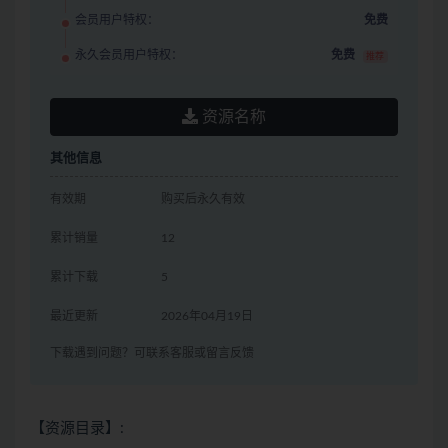
会员用户特权：
免费
永久会员用户特权：
免费
推荐
资源名称
其他信息
有效期
购买后永久有效
累计销量
12
累计下载
5
最近更新
2026年04月19日
下载遇到问题？可联系客服或留言反馈
【资源目录】: