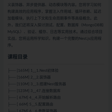
义装饰器、异步提供器、动态模块等内容。您将学习如何
构建高效的应用程序，掌握注入作用域、循环依赖、延迟
加载模块、执行上下文和生命周期事件等高级概念。此
外，我们还将深入探讨测试、配置、数据库（MongoDB和
MySQL）、验证、缓存、日志等实用技术。通过综合项目
实战，您将运用所学知识，构建一个完整的Nest.js应用程
序。
课程目录
├── [165M] 1__1.Nest初体验
├── [166M] 2__2.装饰器
├── [110M] 3__3.搭建Nest服务器
├── [123M] 3__47.连接数据库
├── [ 67M] 4__4.开始解析路由
├── [ 66M] 5__5.配置路由
├── [ 67M] 6__6.参数装饰器