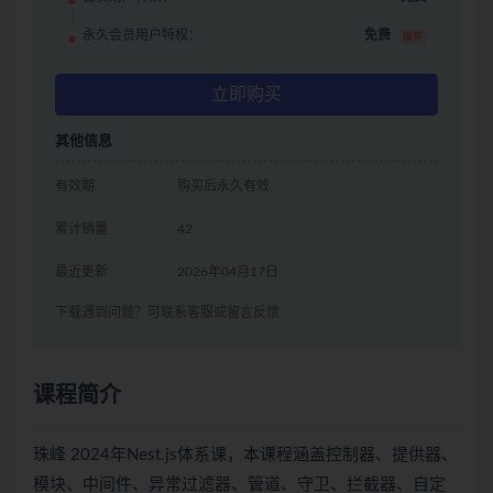
永久会员用户特权：
免费
推荐
立即购买
其他信息
有效期
购买后永久有效
累计销量
42
最近更新
2026年04月17日
下载遇到问题？可联系客服或留言反馈
课程简介
珠峰 2024年Nest.js体系课，本课程涵盖控制器、提供器、
模块、中间件、异常过滤器、管道、守卫、拦截器、自定