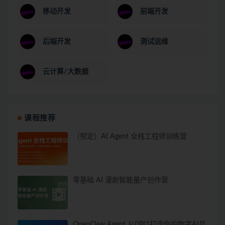
移动开发
前端开发
后端开发
测试运维
云计算/大数据
课程推荐
（预定）AI Agent 全栈工程师训练营
零基础 AI 漫剧智能量产创作营
OpenClaw Agent 从0到1打造你的数字AI员