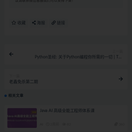
议请联系微信客服我们可以安排下架！
收藏
海报
链接
上一篇
Python圣经: 关于Python编程你所需的一切 | The
Python Bible™ | Everything You Need to Program in
Python
下一篇
老鑫免杀第二期
相关文章
Java AI 高级全能工程师体系课
AI
2周前
82
360