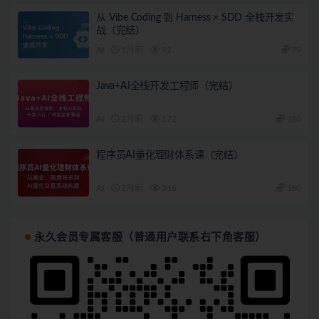
从 Vibe Coding 到 Harness × SDD 全栈开发实
战（完结）
AI
1月前
92
79
Java+AI全栈开发工程师（完结）
AI
2月前
172
180
程序员AI量化理财体系课（完结）
AI
2月前
316
180
永久会员专属客服（普通用户联系右下角客服）