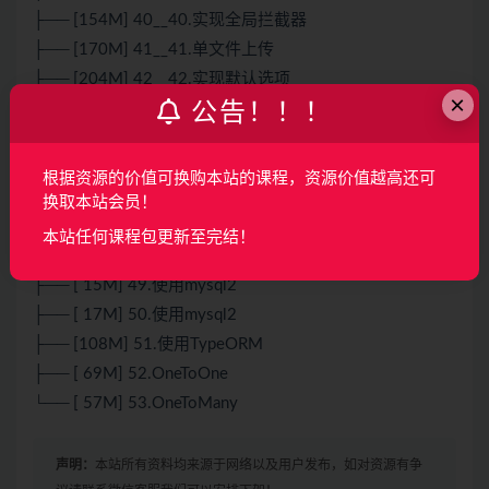
├── [154M] 40__40.实现全局拦截器
├── [170M] 41__41.单文件上传
├── [204M] 42__42.实现默认选项
×
公告！！！
├── [7.9M] 43__43.处理导入导出模块
├── [107M] 44__44.handlebars
├── [ 26M] 45__45.使用模板引擎
根据资源的价值可换购本站的课程，资源价值越高还可
├── [ 54M] 46__46.使用样式
换取本站会员！
├── [105M] 47.连接数据库
本站任何课程包更新至完结！
├── [7.0M] 48.安装mysql2
├── [ 15M] 49.使用mysql2
├── [ 17M] 50.使用mysql2
├── [108M] 51.使用TypeORM
├── [ 69M] 52.OneToOne
└── [ 57M] 53.OneToMany
声明：
本站所有资料均来源于网络以及用户发布，如对资源有争