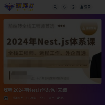
登录
全部
珠峰 2024年Nest.js体系课 | 完结
后端开发
2年前
0
9
35