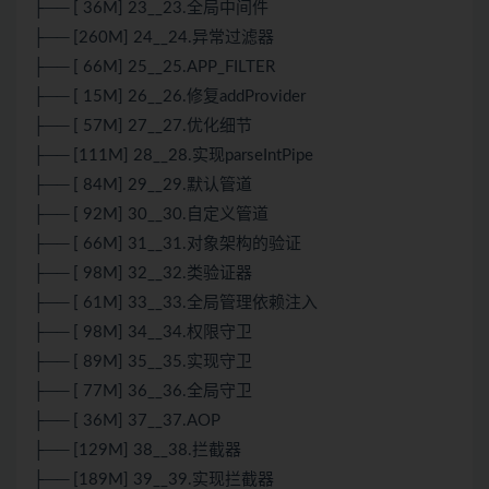
├── [ 36M] 23__23.全局中间件
├── [260M] 24__24.异常过滤器
├── [ 66M] 25__25.APP_FILTER
├── [ 15M] 26__26.修复addProvider
├── [ 57M] 27__27.优化细节
├── [111M] 28__28.实现parseIntPipe
├── [ 84M] 29__29.默认管道
├── [ 92M] 30__30.自定义管道
├── [ 66M] 31__31.对象架构的验证
├── [ 98M] 32__32.类验证器
├── [ 61M] 33__33.全局管理依赖注入
├── [ 98M] 34__34.权限守卫
├── [ 89M] 35__35.实现守卫
├── [ 77M] 36__36.全局守卫
├── [ 36M] 37__37.AOP
├── [129M] 38__38.拦截器
├── [189M] 39__39.实现拦截器