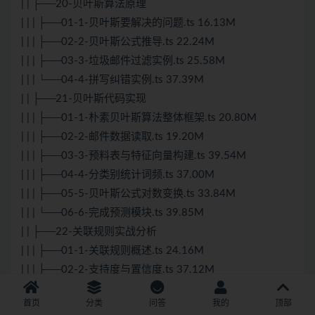
| | ├──20-贝叶斯算法原理
| | | ├──01-1-贝叶斯要解决的问题.ts 16.13M
| | | ├──02-2-贝叶斯公式推导.ts 22.24M
| | | ├──03-3-垃圾邮件过滤实例.ts 25.58M
| | | └──04-4-拼写纠错实例.ts 37.39M
| | ├──21-贝叶斯代码实现
| | | ├──01-1-朴素贝叶斯算法整体框架.ts 20.80M
| | | ├──02-2-邮件数据读取.ts 19.20M
| | | ├──03-3-预料表与特征向量构建.ts 39.54M
| | | ├──04-4-分类别统计词频.ts 37.00M
| | | ├──05-5-贝叶斯公式对数变换.ts 33.84M
| | | └──06-6-完成预测模块.ts 39.85M
| | ├──22-关联规则实战分析
| | | ├──01-1-关联规则概述.ts 24.16M
| | | ├──02-2-支持度与置信度.ts 37.12M
| | | ├──03-3-提升度的作用.ts 46.28M
首页
分类
问答
我的
顶部
| | | ├──04-4-Python实战关联规则.ts 38.29M