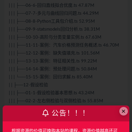
| | | ├──06-6-回归直线拟合优度.ts 47.87M
| | | ├──07-7-多元与曲线回归问题.ts 44.29M
| | | ├──08-8-Python工具包介绍.ts 52.95M
| | | ├──09-9-statsmodels回归分析.ts 38.31M
| | | ├──10-10-高阶与分类变量实例.ts 67.63M
| | | ├──11-11-案例：汽车价格预测任务概述.ts 46.70M
| | | ├──12-12-案例：缺失值填充.ts 101.56M
| | | ├──13-13-案例：特征相关性.ts 99.22M
| | | ├──14-14-案例：预处理问题.ts 50.84M
| | | └──15-15-案例：回归求解.ts 85.40M
| | ├──12-假设检验
| | | ├──01-1-假设检验基本思想.ts 43.24M
| | | ├──02-2-左右侧检验与双侧检验.ts 55.85M
| | | ├──03-3-Z检验基本原理.ts 22.13M
×
公告！！！
| | | ├──04-4-Z检验实例.ts 68.35M
| | | ├──05-5-T检验基本原理.ts 64.96M
根据资源的价值可换购本站的课程，资源价值越高还可