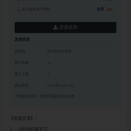
永久会员用户特权：
免费
推荐
资源名称
其他信息
有效期
购买后永久有效
累计销量
32
累计下载
4
最近更新
2025年01月15日
下载遇到问题？可联系客服或留言反馈
【资源目录】：
├──0咕泡机器学习