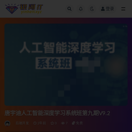
登录
全部
唐宇迪人工智能深度学习系统班第九期V9.2
后端开发
2年前
0
7
免费