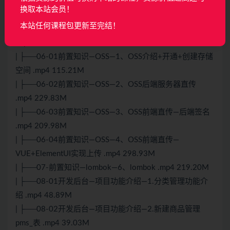
| ├──05-12前置知识—Mybatislpus—11、MP-乐观锁
换取本站会员！
.mp4 254.53M
本站任何课程包更新至完结！
| ├──05-13前置知识—Mybatislpus—12、代码生成器
.mp4 708.22M
| ├──06-01前置知识—OSS—1、OSS介绍+开通+创建存储
空间 .mp4 115.21M
| ├──06-02前置知识—OSS—2、OSS后端服务器直传
.mp4 229.83M
| ├──06-03前置知识—OSS—3、OSS前端直传—后端签名
.mp4 209.98M
| ├──06-04前置知识—OSS—4、OSS前端直传—
VUE+ElementUI实现上传 .mp4 298.93M
| ├──07-前置知识—lombok—6、lombok .mp4 219.20M
| ├──08-01开发后台—项目功能介绍—1.分类管理功能介
绍 .mp4 48.89M
| ├──08-02开发后台—项目功能介绍—2.新建商品管理
pms_表 .mp4 39.03M