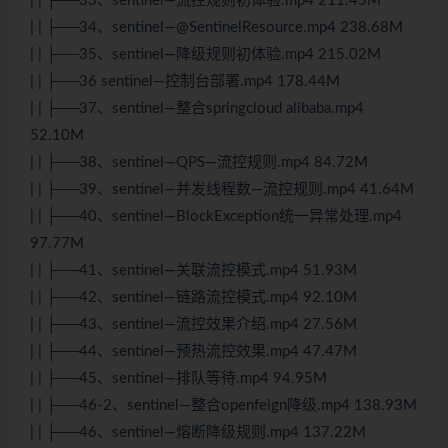
| | ├──33、sentinel—流控规则初体验.mp4 211.45M
| | ├──34、sentinel—@SentinelResource.mp4 238.68M
| | ├──35、sentinel—降级规则初体验.mp4 215.02M
| | ├──36 sentinel—控制台部署.mp4 178.44M
| | ├──37、sentinel—整合springcloud alibaba.mp4
52.10M
| | ├──38、sentinel—QPS—流控规则.mp4 84.72M
| | ├──39、sentinel—并发线程数—流控规则.mp4 41.64M
| | ├──40、sentinel—BlockException统一异常处理.mp4
97.77M
| | ├──41、sentinel—关联流控模式.mp4 51.93M
| | ├──42、sentinel—链路流控模式.mp4 92.10M
| | ├──43、sentinel—流控效果介绍.mp4 27.56M
| | ├──44、sentinel—预热流控效果.mp4 47.47M
| | ├──45、sentinel—排队等待.mp4 94.95M
| | ├──46-2、sentinel—整合openfeign降级.mp4 138.93M
| | ├──46、sentinel—熔断降级规则.mp4 137.22M