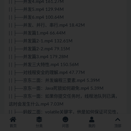
| | ├──并发4.mp4 161.27M
| | ├──并发5.mp4 129.94M
| | ├──并发6.mp4 100.64M
| | ├──并发、并行、串行.mp4 18.42M
| | ├──并发篇1.mp4 66.44M
| | ├──并发篇2-1.mp4 132.61M
| | ├──并发篇2-2.mp4 79.15M
| | ├──并发篇3.mp4 179.28M
| | ├──并发三大特性.mp4 150.56M
| | ├──对线程安全的理解.mp4 47.77M
| | ├──京东二面：并发编程三要素.mp4 5.39M
| | ├──京东一面：Java死锁如何避免.mp4 5.39M
| | ├──京东一面：如果你提交任务时，线程池队列已满，
这时会发生什么.mp4 7.03M
| | ├──蚂蚁二面：volatile关键字，他是如何保证可见性，
有序性.mp4 9.33M
首页
分类
问答
我的
顶部
| | ├──蚂蚁一面：sychronized的自旋锁、偏向锁、轻量级