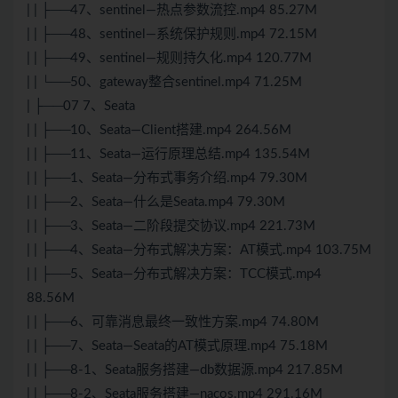
| | ├──47、sentinel—热点参数流控.mp4 85.27M
| | ├──48、sentinel—系统保护规则.mp4 72.15M
| | ├──49、sentinel—规则持久化.mp4 120.77M
| | └──50、gateway整合sentinel.mp4 71.25M
| ├──07 7、Seata
| | ├──10、Seata—Client搭建.mp4 264.56M
| | ├──11、Seata—运行原理总结.mp4 135.54M
| | ├──1、Seata—分布式事务介绍.mp4 79.30M
| | ├──2、Seata—什么是Seata.mp4 79.30M
| | ├──3、Seata—二阶段提交协议.mp4 221.73M
| | ├──4、Seata—分布式解决方案：AT模式.mp4 103.75M
| | ├──5、Seata—分布式解决方案：TCC模式.mp4
88.56M
| | ├──6、可靠消息最终一致性方案.mp4 74.80M
| | ├──7、Seata—Seata的AT模式原理.mp4 75.18M
| | ├──8-1、Seata服务搭建—db数据源.mp4 217.85M
| | ├──8-2、Seata服务搭建—nacos.mp4 291.16M