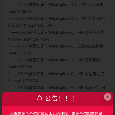
| ├──05-04前置知识—Mybatisplus—4.1、MP-分页查询
.mp4 92.83M
| ├──05-05前置知识—Mybatisplus—4.2、MP-分页-XML
自定义分页 .mp4 125.50M
| ├──05-06前置知识—Mybatisplus—5、MP-条件构造器
Wrapper .mp4 250.42M
| ├──05-07前置知识—Mybatisplus—6、全局id生成策略
.mp4 37.97M
| ├──05-08前置知识—Mybatisplus—7、MP-逻辑删除
.mp4 107.70M
| ├──05-09前置知识—Mybatisplus—8、MP-数据自动填
充 .mp4 127.57M
| ├──05-10前置知识—Mybatisplus—9、MP-执行 SQL 分
析打印 .mp4 134.39M
×
公告！！！
| ├──05-11前置知识—Mybatisplus—10、MP-数据安全保
护 .mp4 161.52M
根据资源的价值可换购本站的课程，资源价值越高还可