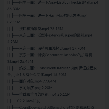
| | ├──阿里一面：说一下ArrayList和LinkedList区别.mp4
66.80M
| | ├──阿里一面：说一下HashMap的Put方法.mp4
82.11M
| | ├──接口和抽象类.mp4 78.15M
| | ├──京东二面：泛型中extends和super的区别.mp4
4.98M
| | ├──京东一面：深拷贝和浅拷贝.mp4 17.70M
| | ├──京东一面：谈谈ConcurrentHashMap的扩容机
制.mp4 25.45M
| | ├──蚂蚁二面：ConcurrentHashMap 如何保证线程安
全，jdk1.8 有什么变化.mp4 15.60M
| | ├──面向对象.mp4 77.84M
| | ├──学习顺序.png 2.20M
| | └──重载和重写的区别.mp4 26.11M
| ├──02 2.Java并发
| | ├──CountDownLatch和Semaphore的区别和底层原