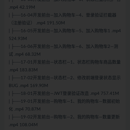
.mp4 42.19M
| ├──16-04开发前台—加入购物车—4、登录验证拦截器
（注册验证） .mp4 191.50M
| ├──16-05开发前台—加入购物车—5、加入购物车1 .mp4
524.93M
| ├──16-06开发前台—加入购物车—6、加入购物车2—测
试 .mp4 68.32M
| ├──17-01开发前台—状态栏—1、状态栏购物车商品数量
.mp4 183.83M
| ├──17-02开发前台—状态栏—2、修改前端登录状态显示
BUG .mp4 169.90M
| ├──18-01开发前台—JWT登录验证改造 .mp4 757.41M
| ├──19-01开发前台—购物车—1、我的购物车—数据初始
化 .mp4 70.87M
| ├──19-02开发前台—购物车—2、我的购物车—数量更新
.mp4 108.04M