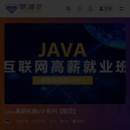
登录
全部
Java高薪拓展VIP系列【图灵】
后端开发
2年前
0
20
免费