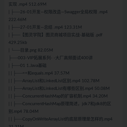
实现 .mp4 512.69M
| ├──26-01开发—权限改造—Swagger全局权限 .mp4
222.46M
| ├──27-01开发—总结 .mp4 123.31M
| ├──【图灵学院】图灵商城项目实战-基础版 .pdf
429.25kb
| └──目录.png 82.05M
├──003-VIP拓展系列- -大厂高频面试400讲
| ├──01 1.Java基础
| | ├──==和equals.mp4 37.57M
| | ├──ArrayList和LinkedList区别.mp4 102.78M
| | ├──ArrayList和LinkedList有哪些区别.mp4 50.08M
| | ├──ConcurrentHashMap的扩容机制.mp4 34.20M
| | ├──ConcurrentHashMap原理简述，jdk7和jdk8的区
别.mp4 78.04M
| | ├──CopyOnWriteArrayList的底层原理是怎样的.mp4
31.31M