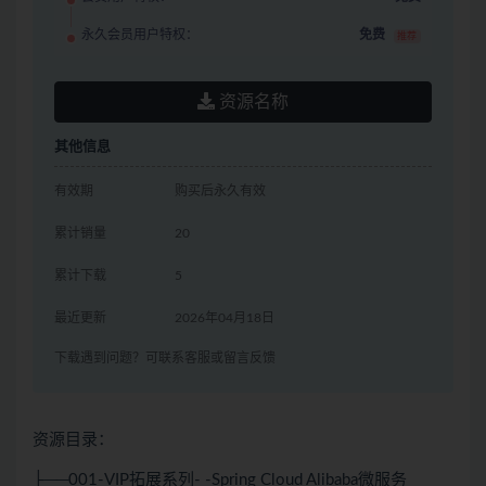
永久会员用户特权：
免费
推荐
资源名称
其他信息
有效期
购买后永久有效
累计销量
20
累计下载
5
最近更新
2026年04月18日
下载遇到问题？可联系客服或留言反馈
资源目录：
├──001-VIP拓展系列- -Spring Cloud Alibaba微服务