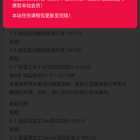
换取本站会员！
视频：
本站任何课程包更新至完结！
7-4 商品类别批量添加的前端开发 (08:02)
视频：
7-5 商品类别删除后端开发 (14:47)
视频：
7-6 商品类别删除前端开发 (06:00)
视频：
7-7 彩蛋之关于公司的知识简介 (03:44)
第8章 商品模块13 节 | 137分钟
本章将带领大家进行商品添加、更新以及搜索展示等相关
模块的开发。同时，我们会对代码进行优化重构。
收起列表
视频：
8-1 商品添加之Dao层的实现 (10:15)
视频：
8-2 商品添加之Service层的实现上 (09:03)