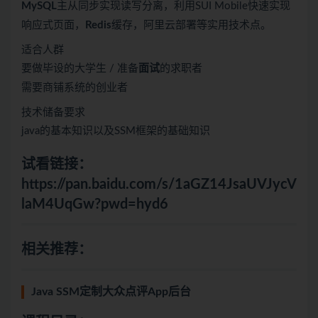
MySQL
主从同步实现读写分离，利用SUI Mobile快速实现
响应式页面，
Redis
缓存，阿里云部署等实用技术点。
适合人群
要做毕设的大学生 / 准备
面试
的求职者
需要商铺系统的创业者
技术储备要求
java的基本知识以及SSM框架的基础知识
试看链接：
https://pan.baidu.com/s/1aGZ14JsaUVJycV
laM4UqGw?pwd=hyd6
相关推荐：
Java SSM定制大众点评App后台