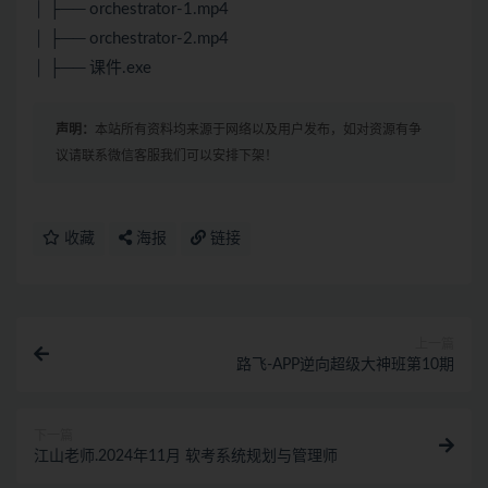
│ ├── orchestrator-1.mp4
│ ├── orchestrator-2.mp4
│ ├── 课件.exe
声明：
本站所有资料均来源于网络以及用户发布，如对资源有争
议请联系微信客服我们可以安排下架！
收藏
海报
链接
上一篇
路飞-APP逆向超级大神班第10期
下一篇
江山老师.2024年11月 软考系统规划与管理师