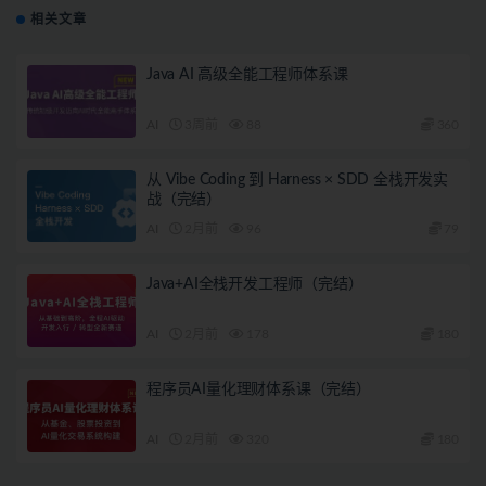
相关文章
Java AI 高级全能工程师体系课
AI
3周前
88
360
从 Vibe Coding 到 Harness × SDD 全栈开发实
战（完结）
AI
2月前
96
79
Java+AI全栈开发工程师（完结）
AI
2月前
178
180
程序员AI量化理财体系课（完结）
AI
2月前
320
180