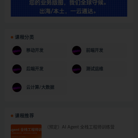
课程分类
移动开发
前端开发
后端开发
测试运维
云计算/大数据
课程推荐
（预定）AI Agent 全栈工程师训练营