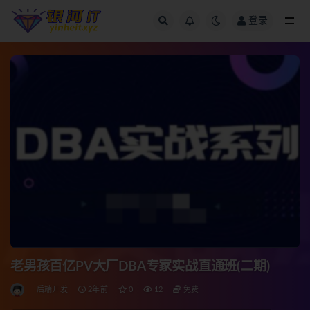
登录
全部
老男孩百亿PV大厂DBA专家实战直通班(二期)
后端开发
2年前
0
12
免费