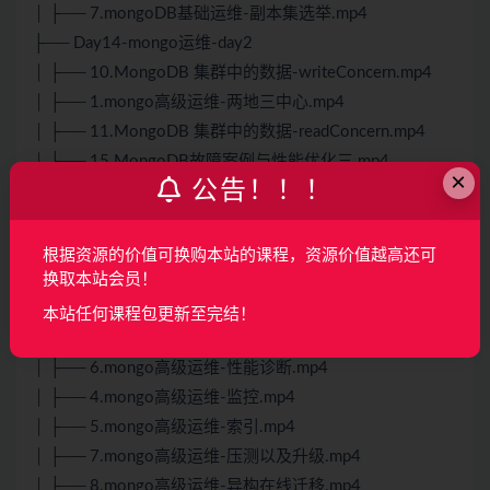
│ ├── 7.mongoDB基础运维-副本集选举.mp4
├── Day14-mongo运维-day2
│ ├── 10.MongoDB 集群中的数据-writeConcern.mp4
│ ├── 1.mongo高级运维-两地三中心.mp4
│ ├── 11.MongoDB 集群中的数据-readConcern.mp4
│ ├── 15.MongoDB故障案例与性能优化三.mp4
×
公告！！！
│ ├── 16.MongoDB故障案例与性能优化四.mp4
│ ├── 12.MongoDB 集群中的数据-acid.mp4
│ ├── 14.MongoDB故障案例与性能优化二.mp4
根据资源的价值可换购本站的课程，资源价值越高还可
│ ├── 13.MongoDB故障案例与性能优化一.mp4
换取本站会员！
│ ├── 2.mongo高级运维-备份恢复以及迁移.mp4
本站任何课程包更新至完结！
│ ├── 3.mongo高级运维-数据迁移.mp4
│ ├── 6.mongo高级运维-性能诊断.mp4
│ ├── 4.mongo高级运维-监控.mp4
│ ├── 5.mongo高级运维-索引.mp4
│ ├── 7.mongo高级运维-压测以及升级.mp4
│ ├── 8.mongo高级运维-异构在线迁移.mp4