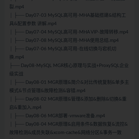
裂.mp4
│ ├── Day07-03 MySQL高可用-MHA基础搭建&结构工
具&配置参数 讲解.mp4
│ ├── Day07-04 MySQL高可用-MHA VIP-故障转移.mp4
│ ├── Day07-08 MySQL高可用-MHA使用总结.mp4
│ ├── Day07-06 MySQL高可用-在线切换与宕机切
换.mp4
├── Day08-MySQL MGR核心原理与实战+ProxySQL企业
级实战
│ ├── Day08-01 MGR原理&简介&对比传统复制&单多主
模式&节点管理&故障检测&容错.mp4
│ ├── Day08-02 MGR原理&管理&添加&删除&切换&重
启&重加入.mp4
│ ├── Day08-06 MGR部署-vmware准备.mp4
│ ├── Day08-04 MGR原理&启用条件&数据恢复&流控&
故障检测&成员失联&xcom-cache&网络分区&事务一致