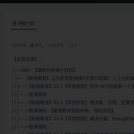
详情介绍
当前位置：
首页
后端开发
正文
【资源目录】：
├──000–【课程代码课件资料】
| ├──【新阁教育】上位机智能框架VIP第01阶段：1-上位
| | ├──【新阁教育】01.1【环境熟悉】初学.NET创建第一
| | | └──授课源码
| | ├──【新阁教育】01.2【环境熟悉】程序集、引用、配置文件
| | | └──授课源码-【新阁教育版权所有，侵权必究】
| | ├──【新阁教育】01.3【环境熟悉】解决方案、Debug和Rel
| | | └──授课源码