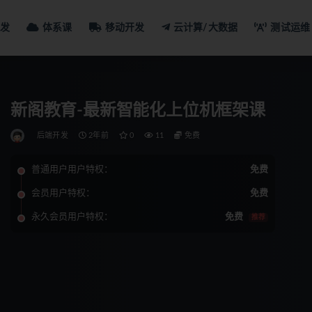
发
体系课
移动开发
云计算/大数据
测试运维
新阁教育-最新智能化上位机框架课
后端开发
2年前
0
11
免费
普通用户用户特权：
免费
会员用户特权：
免费
永久会员用户特权：
免费
推荐