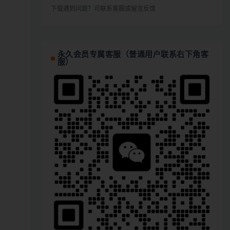
下载遇到问题？可联系客服或留言反馈
永久会员专属客服（普通用户联系右下角客
服）