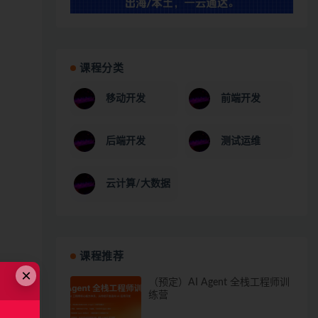
课程分类
移动开发
前端开发
后端开发
测试运维
云计算/大数据
课程推荐
×
（预定）AI Agent 全栈工程师训
练营