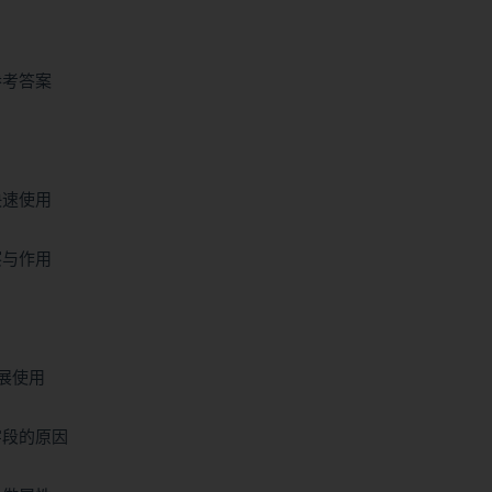
参考答案
快速使用
察与作用
扩展使用
字段的原因