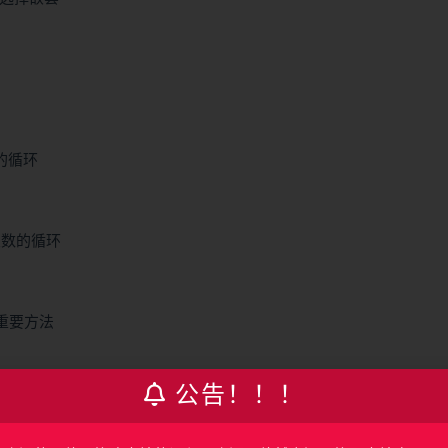
数的循环
环次数的循环
个重要方法
公告！！！
应用