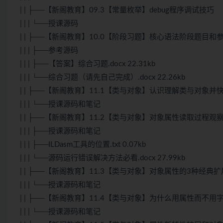
| | ├──【新阁教育】09.3【常量枚举】debug程序调试技巧
| | | └──授课源码
| | ├──【新阁教育】10.0【阶段习题】核心语法阶段题目和
| | | ├──参考源码
| | | ├──【答案】综合习题.docx 22.31kb
| | | └──综合习题（请先自己完成）.docx 22.26kb
| | ├──【新阁教育】11.1【类与对象】认识理解类与对象并
| | | └──授课源码和笔记
| | ├──【新阁教育】11.2【类与对象】对象属性读取过程观
| | | ├──授课源码和笔记
| | | ├──ILDasm工具的位置.txt 0.07kb
| | | └──源码运行错误解决方法必看.docx 27.99kb
| | ├──【新阁教育】11.3【类与对象】对象属性的3种经典
| | | └──授课源码和笔记
| | ├──【新阁教育】11.4【类与对象】为什么用属性而不用
| | | └──授课源码和笔记