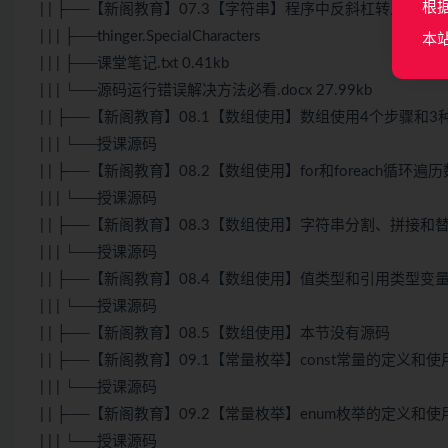
根
| | ├──【新阁教育】07.3【字符串】程序中反斜杠转义字符
| | | ├──thinger.SpecialCharacters
本
| | | ├──课堂笔记.txt 0.41kb
| | | └──源码运行错误解决方法必看.docx 27.99kb
| | ├──【新阁教育】08.1【数组使用】数组使用4个步骤和
| | | └──授课源码
| | ├──【新阁教育】08.2【数组使用】for和foreach循环遍
| | | └──授课源码
| | ├──【新阁教育】08.3【数组使用】字符串分割、拼接和
| | | └──授课源码
| | ├──【新阁教育】08.4【数组使用】值类型和引用类型变
| | | └──授课源码
| | ├──【新阁教育】08.5【数组使用】本节没有源码
| | ├──【新阁教育】09.1【常量枚举】const常量的定义和使
| | | └──授课源码
| | ├──【新阁教育】09.2【常量枚举】enum枚举的定义和使
| | | └──授课源码