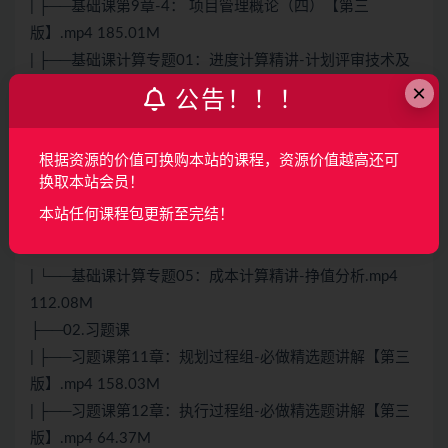
| ├──基础课第9章-4： 项目管理概论（四）【第三
版】.mp4 185.01M
| ├──基础课计算专题01：进度计算精讲-计划评审技术及
×
三点估算.mp4 24.43M
公告！！！
| ├──基础课计算专题02：进度计算精讲-关键路径及七格
图.mp4 68.03M
根据资源的价值可换购本站的课程，资源价值越高还可
| ├──基础课计算专题03：进度计算精讲-双代号图.mp4
换取本站会员！
38.08M
本站任何课程包更新至完结！
| ├──基础课计算专题04：进度计算精讲-时标网络图.mp4
46.26M
| └──基础课计算专题05：成本计算精讲-挣值分析.mp4
112.08M
├──02.习题课
| ├──习题课第11章：规划过程组-必做精选题讲解【第三
版】.mp4 158.03M
| ├──习题课第12章：执行过程组-必做精选题讲解【第三
版】.mp4 64.37M