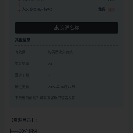
永久会员用户特权：
免费
推荐
资源名称
其他信息
有效期
购买后永久有效
累计销量
20
累计下载
4
最近更新
2026年04月17日
下载遇到问题？可联系客服或留言反馈
【资源目录】:
├──00介绍课