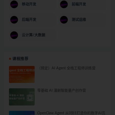
移动开发
前端开发
后端开发
测试运维
云计算/大数据
课程推荐
（预定）AI Agent 全栈工程师训练营
零基础 AI 漫剧智能量产创作营
OpenClaw Agent 从0到1打造你的数字AI员