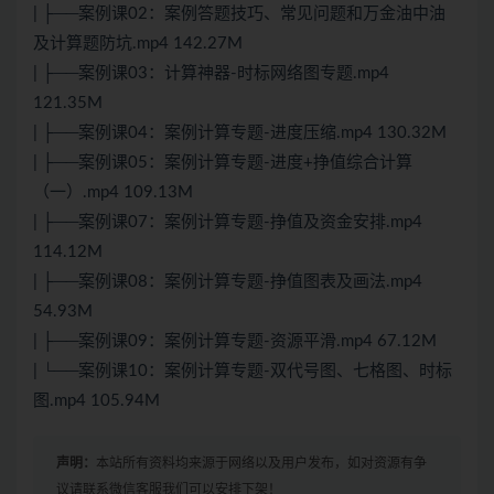
| ├──案例课02：案例答题技巧、常见问题和万金油中油
及计算题防坑.mp4 142.27M
| ├──案例课03：计算神器-时标网络图专题.mp4
121.35M
| ├──案例课04：案例计算专题-进度压缩.mp4 130.32M
| ├──案例课05：案例计算专题-进度+挣值综合计算
（一）.mp4 109.13M
| ├──案例课07：案例计算专题-挣值及资金安排.mp4
114.12M
| ├──案例课08：案例计算专题-挣值图表及画法.mp4
54.93M
| ├──案例课09：案例计算专题-资源平滑.mp4 67.12M
| └──案例课10：案例计算专题-双代号图、七格图、时标
图.mp4 105.94M
声明：
本站所有资料均来源于网络以及用户发布，如对资源有争
议请联系微信客服我们可以安排下架！