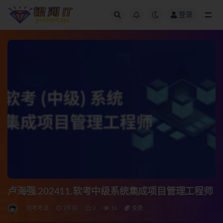
登录
全部
卢海强.202411.软考中级系统集成项目管理工程师
软考考证
2年前
0
16
免费