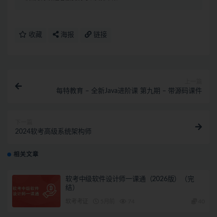
收藏
海报
链接
上一篇
每特教育 – 全新Java进阶课 第九期 – 带源码课件
下一篇
2024软考高级系统架构师
相关文章
软考中级软件设计师一课通（2026版）（完
结）
软考考证
5月前
74
40