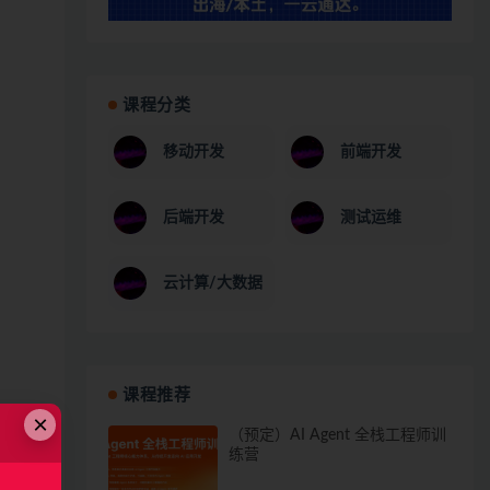
课程分类
移动开发
前端开发
后端开发
测试运维
云计算/大数据
课程推荐
×
（预定）AI Agent 全栈工程师训
练营