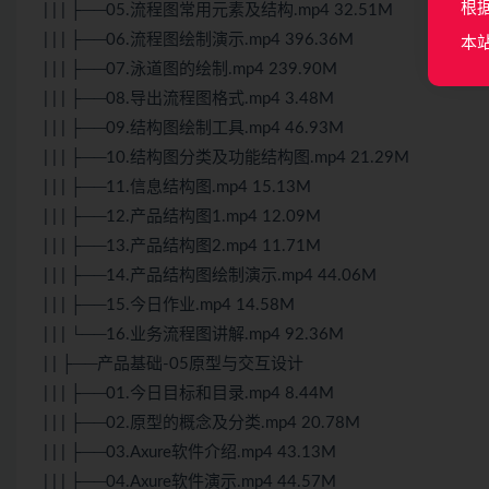
根
| | | ├──05.流程图常用元素及结构.mp4 32.51M
| | | ├──06.流程图绘制演示.mp4 396.36M
本
| | | ├──07.泳道图的绘制.mp4 239.90M
| | | ├──08.导出流程图格式.mp4 3.48M
| | | ├──09.结构图绘制工具.mp4 46.93M
| | | ├──10.结构图分类及功能结构图.mp4 21.29M
| | | ├──11.信息结构图.mp4 15.13M
| | | ├──12.产品结构图1.mp4 12.09M
| | | ├──13.产品结构图2.mp4 11.71M
| | | ├──14.产品结构图绘制演示.mp4 44.06M
| | | ├──15.今日作业.mp4 14.58M
| | | └──16.业务流程图讲解.mp4 92.36M
| | ├──产品基础-05原型与交互设计
| | | ├──01.今日目标和目录.mp4 8.44M
| | | ├──02.原型的概念及分类.mp4 20.78M
| | | ├──03.Axure软件介绍.mp4 43.13M
| | | ├──04.Axure软件演示.mp4 44.57M