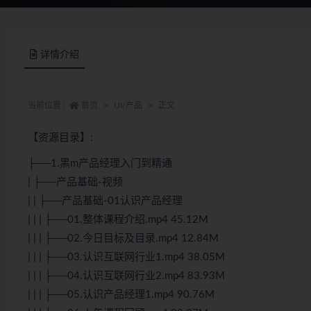
详情介绍
当前位置：
首页
UI/产品
正文
【资源目录】:
├──1.黑m产品经理入门到精通
| ├──产品基础-视频
| | ├──产品基础-01认识产品经理
| | | ├──01.整体课程介绍.mp4 45.12M
| | | ├──02.今日目标及目录.mp4 12.84M
| | | ├──03.认识互联网行业1.mp4 38.05M
| | | ├──04.认识互联网行业2.mp4 83.93M
| | | ├──05.认识产品经理1.mp4 90.76M