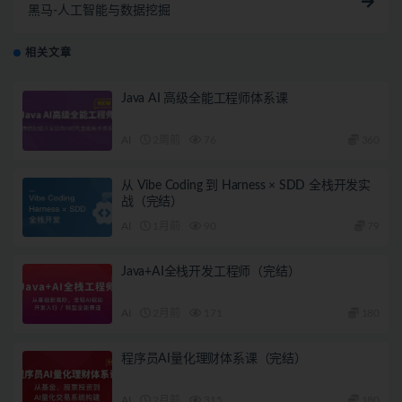
黑马-人工智能与数据挖掘
相关文章
Java AI 高级全能工程师体系课
AI
2周前
76
360
从 Vibe Coding 到 Harness × SDD 全栈开发实
战（完结）
AI
1月前
90
79
Java+AI全栈开发工程师（完结）
AI
2月前
171
180
程序员AI量化理财体系课（完结）
AI
2月前
315
180