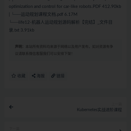
optimization and control for car-like robots.PDF 412.90kb
| └──运动规划课程文档.pdf 6.17M
└──life12-机器人运动规划源码解析【完结】_文件目
录.txt 3.91kb
声明：
本站所有资料均来源于网络以及用户发布，如对资源有争
议请联系微信客服我们可以安排下架！
收藏
海报
链接
上一篇
Kubernetes实战进阶课程
下一篇