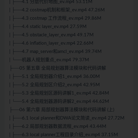
| ├──4.1 分层代价地图_ev.mp4 53.11M
| ├──4.2 costmap机制和框架_ev.mp4 47.26M
| ├──4.3 costmap 工作流程_ev.mp4 29.86M
| ├──4.4 static layer_ev.mp4 27.59M
| ├──4.5 obstacle_layer_ev.mp4 49.17M
| ├──4.6 inflation_layer_ev.mp4 22.66M
| ├──4.7 map_server和amcl_ev.mp4 39.74M
| └──机器人规划重点_ev.mp4 79.37M
├──05 第五章 全局规划器算法模块和代码讲解
| ├──5.1 全局规划器介绍1_ev.mp4 36.00M
| ├──5.2 全局规划区介绍2_ev.mp4 42.95M
| ├──5.3 全局规划区源码讲解1_ev.mp4 42.84M
| └──5.4 全局规划器源码讲解2_ev.mp4 44.62M
├──06 第六章 局部规划器算法模块和代码讲解 (上)
| ├──6.1 local planner和DWA论文简读_ev.mp4 27.72M
| ├──6.2 局部规划器数据流程_ev.mp4 43.44M
| ├──6.3 local planner工程目录介绍_ev.mp4 37.15M