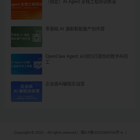
（预定）AI Agent 全栈工程师训练营
零基础 AI 漫剧智能量产创作营
OpenClaw Agent 从0到1打造你的数字AI员
工
企业级AI编程实战营
Copyright © 2021 - All rights reserved
|
冀ICP备2022000706号-6
|