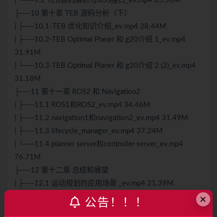
| └──9.2 TEB源码解析与ROS接口_ev.mp4 65.56M
├──10 第十章 TEB 源码分析（下）
| ├──10.1-TEB 优化知识介绍_ev.mp4 28.44M
| ├──10.2-TEB Optimal Planer 和 g20介绍 1_ev.mp4
31.91M
| └──10.3-TEB Optimal Planer 和 g20介绍 2 (2)_ev.mp4
31.18M
├──11 第十一章 ROS2 和 Navigation2
| ├──11.1 ROS1和ROS2_ev.mp4 34.46M
| ├──11.2 navigation1和navigation2_ev.mp4 31.49M
| ├──11.3 lifecycle_manager_ev.mp4 37.24M
| └──11.4 planner server和controller server_ev.mp4
76.71M
├──12 第十二章 总结和展望
| ├──12.1 运动规划的应用场景 _ev.mp4 21.39M
×
| ├──12.2 自动驾驶平台介绍_ev.mp4 34.38M
公告！！！
| ├──12.3 其他的规划算法_ev.mp4 48.12M