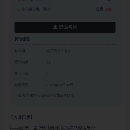
永久会员用户特权：
免费
推荐
资源名称
其他信息
有效期
购买后永久有效
累计销量
15
累计下载
4
最近更新
2026年04月02日
下载遇到问题？可联系客服或留言反馈
【资源目录】：
├──01 第一章 运动规划和ROS导航模块简介