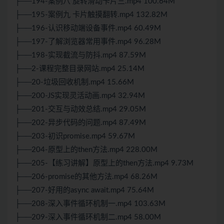
├──194-案例八 旋转滑动卡片三.mp4 100.64M
├──195-案例九 卡片触摸翻转.mp4 132.82M
├──196-认识移动端设备事件.mp4 60.49M
├──197-了解浏览器常用事件.mp4 96.28M
├──198-实现截流与防抖.mp4 87.59M
├──2-课程完整目录网站.mp4 25.14M
├──20-垃圾回收机制.mp4 15.66M
├──200-JS实现灵活动画.mp4 32.94M
├──201-交互与动效总结.mp4 29.05M
├──202-异步代码的问题.mp4 87.49M
├──203-初识promise.mp4 59.67M
├──204-原型上的then方法.mp4 228.00M
├──205-【练习讲解】原型上的then方法.mp4 9.73M
├──206-promise的其他方法.mp4 68.26M
├──207-好用的async await.mp4 75.64M
├──208-深入事件循环机制一.mp4 103.63M
├──209-深入事件循环机制二.mp4 58.00M