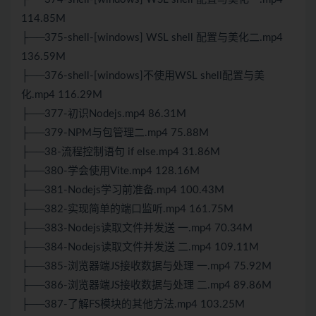
114.85M
├──375-shell-[windows] WSL shell 配置与美化二.mp4
136.59M
├──376-shell-[windows]不使用WSL shell配置与美
化.mp4 116.29M
├──377-初识Nodejs.mp4 86.31M
├──379-NPM与包管理二.mp4 75.88M
├──38-流程控制语句 if else.mp4 31.86M
├──380-学会使用Vite.mp4 128.16M
├──381-Nodejs学习前准备.mp4 100.43M
├──382-实现简单的端口监听.mp4 161.75M
├──383-Nodejs读取文件并发送 一.mp4 70.34M
├──384-Nodejs读取文件并发送 二.mp4 109.11M
├──385-浏览器端JS接收数据与处理 一.mp4 75.92M
├──386-浏览器端JS接收数据与处理 二.mp4 89.86M
├──387-了解FS模块的其他方法.mp4 103.25M