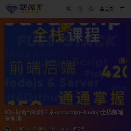
登录
全部
B站-好奇代码的三木-Javascript+Nodejs全栈前端
全能课
后端开发
2年前
0
74
免费