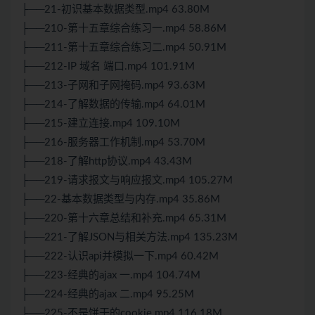
├──21-初识基本数据类型.mp4 63.80M
├──210-第十五章综合练习一.mp4 58.86M
├──211-第十五章综合练习二.mp4 50.91M
├──212-IP 域名 端口.mp4 101.91M
├──213-子网和子网掩码.mp4 93.63M
├──214-了解数据的传输.mp4 64.01M
├──215-建立连接.mp4 109.10M
├──216-服务器工作机制.mp4 53.70M
├──218-了解http协议.mp4 43.43M
├──219-请求报文与响应报文.mp4 105.27M
├──22-基本数据类型与内存.mp4 35.86M
├──220-第十六章总结和补充.mp4 65.31M
├──221-了解JSON与相关方法.mp4 135.23M
├──222-认识api并模拟一下.mp4 60.42M
├──223-经典的ajax 一.mp4 104.74M
├──224-经典的ajax 二.mp4 95.25M
├──225-不是饼干的cookie.mp4 116.18M