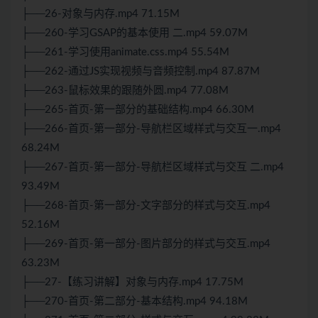
├──26-对象与内存.mp4 71.15M
├──260-学习GSAP的基本使用 二.mp4 59.07M
├──261-学习使用animate.css.mp4 55.54M
├──262-通过JS实现视频与音频控制.mp4 87.87M
├──263-鼠标效果的跟随外圆.mp4 77.08M
├──265-首页-第一部分的基础结构.mp4 66.30M
├──266-首页-第一部分-导航栏区域样式与交互一.mp4
68.24M
├──267-首页-第一部分-导航栏区域样式与交互 二.mp4
93.49M
├──268-首页-第一部分-文字部分的样式与交互.mp4
52.16M
├──269-首页-第一部分-图片部分的样式与交互.mp4
63.23M
├──27-【练习讲解】对象与内存.mp4 17.75M
├──270-首页-第二部分-基本结构.mp4 94.18M