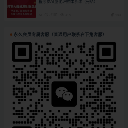
程序员AI量化理财体系课（完结）
AI
2月前
315
180
永久会员专属客服（普通用户联系右下角客服）