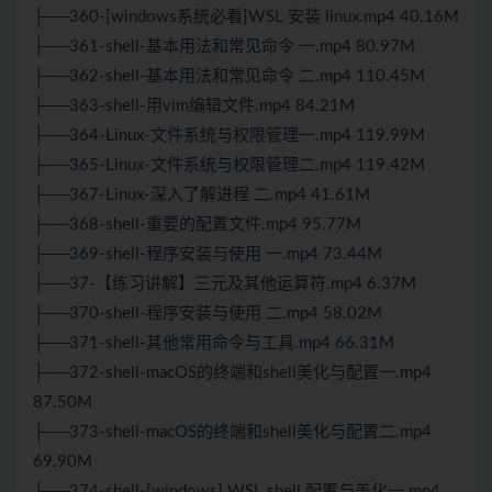
├──360-[windows系统必看]WSL 安装 linux.mp4 40.16M
├──361-shell-基本用法和常见命令 一.mp4 80.97M
├──362-shell-基本用法和常见命令 二.mp4 110.45M
├──363-shell-用vim编辑文件.mp4 84.21M
├──364-Linux-文件系统与权限管理一.mp4 119.99M
├──365-Linux-文件系统与权限管理二.mp4 119.42M
├──367-Linux-深入了解进程 二.mp4 41.61M
├──368-shell-重要的配置文件.mp4 95.77M
├──369-shell-程序安装与使用 一.mp4 73.44M
├──37-【练习讲解】三元及其他运算符.mp4 6.37M
├──370-shell-程序安装与使用 二.mp4 58.02M
├──371-shell-其他常用命令与工具.mp4 66.31M
├──372-shell-macOS的终端和shell美化与配置一.mp4
87.50M
├──373-shell-macOS的终端和shell美化与配置二.mp4
69.90M
├──374-shell-[windows] WSL shell 配置与美化一.mp4