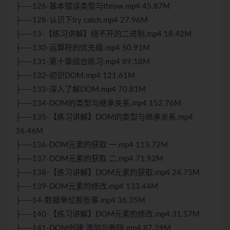
├──126-基本错误类型与throw.mp4 45.87M
├──128-认识下try catch.mp4 27.96M
├──13-【练习讲解】绕不开的二进制.mp4 18.42M
├──130-运算符的优先级.mp4 50.91M
├──131-第十章综合练习.mp4 89.18M
├──132-初识DOM.mp4 121.61M
├──133-深入了解DOM.mp4 70.81M
├──134-DOM的类型与继承关系.mp4 152.76M
├──135-【练习讲解】DOM的类型与继承关系.mp4
36.46M
├──136-DOM元素的获取 一.mp4 113.72M
├──137-DOM元素的获取 二.mp4 71.92M
├──138-【练习讲解】DOM元素的获取.mp4 24.75M
├──139-DOM元素的修改.mp4 133.44M
├──14-数据单位那些事.mp4 36.35M
├──140-【练习讲解】DOM元素的修改.mp4 31.57M
├──141-DOM创建 添加与删除.mp4 87.39M