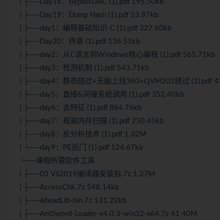
| ├──Day18：BypassUAC (1).pdf 195.50kb
| ├──Day19：Dump Hash (1).pdf 53.97kb
| ├──day1：编程基础知识-C (1).pdf 327.60kb
| ├──Day20：终章 (1).pdf 136.55kb
| ├──day2：从C语言到Windows核心编程 (1).pdf 565.71kb
| ├──day3：检测机制 (1).pdf 543.71kb
| ├──day4：静态绕过+无脑上线360+QVM202绕过 (1).pdf 43
| ├──day5：直接&间接系统调用 (1).pdf 352.40kb
| ├──day6：去特征 (1).pdf 884.76kb
| ├──day7：规避内存扫描 (1).pdf 250.45kb
| ├──day8：反分析技术 (1).pdf 1.32M
| └──day9：PE后门 (1).pdf 124.67kb
└──课程所需软件工具
| ├──03 VS2019编译器安装包.7z 1.27M
| ├──AccessChk.7z 548.14kb
| ├──AheadLib-bin.7z 131.22kb
| ├──AntSword-Loader-v4.0.3-win32-x64.7z 41.40M