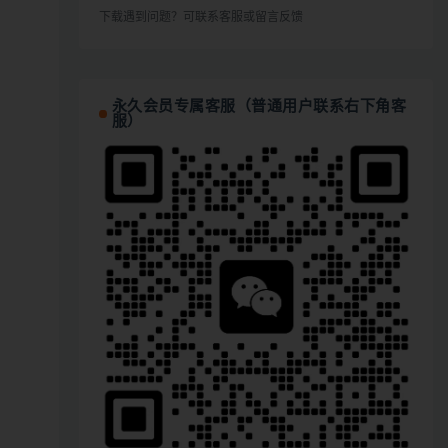
下载遇到问题？可联系客服或留言反馈
永久会员专属客服（普通用户联系右下角客
服）