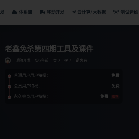
发
体系课
移动开发
云计算/大数据
测试运维
老鑫免杀第四期工具及课件
后端开发
2年前
0
7
免费
普通用户用户特权：
免费
会员用户特权：
免费
永久会员用户特权：
免费
推荐