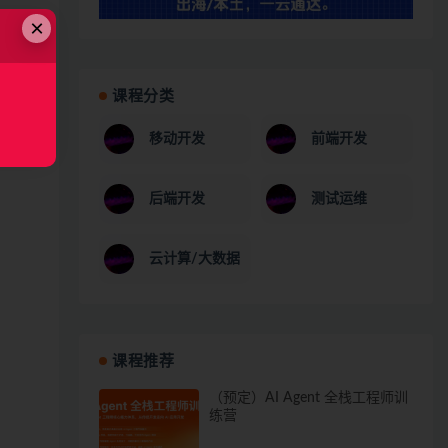
×
课程分类
移动开发
前端开发
后端开发
测试运维
云计算/大数据
课程推荐
（预定）AI Agent 全栈工程师训
练营