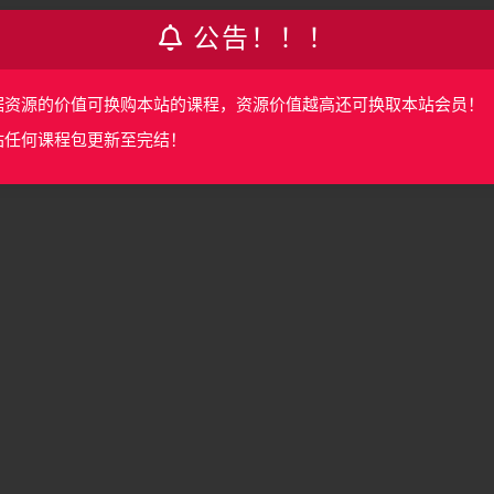
公告！！！
mpiler Full Activated.7z 371.98M
据资源的价值可换购本站的课程，资源价值越高还可换取本站会员！
站任何课程包更新至完结！