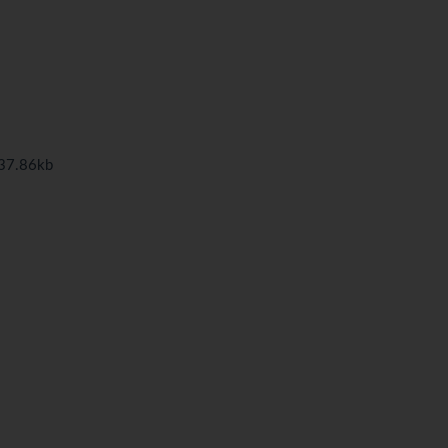
7.86kb