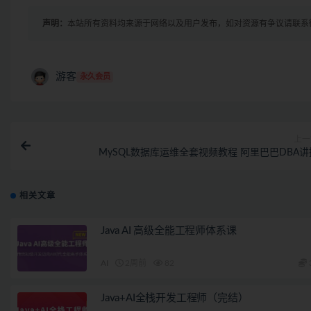
声明：
本站所有资料均来源于网络以及用户发布，如对资源有争议请联系
游客
永久会员
上一
MySQL数据库运维全套视频教程 阿里巴巴DBA讲
相关文章
Java AI 高级全能工程师体系课
AI
2周前
82
Java+AI全栈开发工程师（完结）