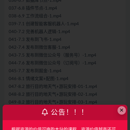
036-6.7 数据库节点-1.mp4
037-6.8 插件节点-1.mp4
038-6.9 工作流组合-1.mp4
039-7.1 创建智能客服机器人-1.mp4
040-7.2 完善机器人逻辑-1.mp4
041-7.3 发布到飞书-1.mp4
042-7.4 发布到微信客服-1.mp4
043-7.5 发布到微信公众号（服务号）-1.mp4
044-7.6 发布到微信公众号（订阅号）-1.mp4
045-7.7 发布到掘金-1.mp4
046-8.1 情绪文案+配图-1.mp4
047-8.2 旅行目的地天气+游玩安排-01-1.mp4
048-8.2 旅行目的地天气+游玩安排-02-1.mp4
049-8.2 旅行目的地天气+游玩安排-03-1.mp4
×
050-9.1 工作流-选择器节点和变量节点-1.mp4
公告！！！
051-9.2 Bot编辑界面-快捷指令-1.mp4
052-9.3 Bot编辑界面-触发器-1.mp4
根据资源的价值可换购本站的课程，资源价值越高还可