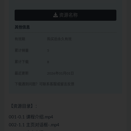
资源名称
其他信息
有效期
购买后永久有效
累计销量
5
累计下载
8
最近更新
2026年01月01日
下载遇到问题？可联系客服或留言反馈
【资源目录】：
001-0.1 课程介绍.mp4
002-1.1 主页对话框-.mp4