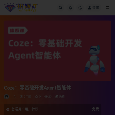
登录
全部
Coze：零基础开发Agent智能体
AI
3年前
0
23
免费
普通用户用户特权：
免费