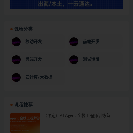
课程分类
移动开发
前端开发
后端开发
测试运维
云计算/大数据
课程推荐
（预定）AI Agent 全栈工程师训练营