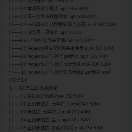
| ├──01 爬虫概述.mp4 566.97M
| ├──02 本课程软件概述.mp4 185.88M
| ├──03 第一个爬虫程序开发.mp4 839.89M
| ├──04 web请求全过程解析(重点必看).mp4 910.03M
| ├──05 浏览器工具简介.mp4 1.62G
| ├──06 HTTP协议简单了解.mp4 672.84M
| ├──07 requests模块安装和基本使用.mp4 420.29M
| ├──08 requests入门-处理get请求.mp4 536.96M
| ├──09 requests入门-处理post请求.mp4 509.02M
| └──10 requests入门-处理很多参数的get请求.mp4
658.52M
├──02 第二章-数据解析
| ├──01 数据解析概述.mp4 152.92M
| ├──02 正则表达式_元字符_1.mp4 740.50M
| ├──03 表达式_元字符_2.mp4 292.48M
| ├──04 正则表达式_量词.mp4 361.64M
| ├──05 正则表达式_贪婪和惰性.mp4 754.66M