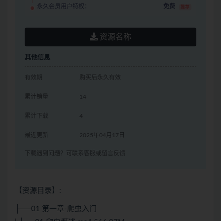
永久会员用户特权：
免费
推荐
资源名称
其他信息
有效期
购买后永久有效
累计销量
14
累计下载
4
最近更新
2025年04月17日
下载遇到问题？可联系客服或留言反馈
【资源目录】:
├──01 第一章-爬虫入门