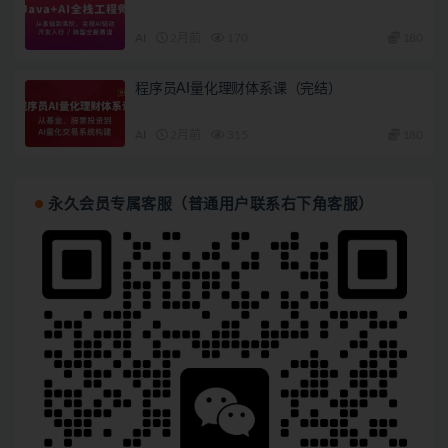
AI
2月前
170
180
程序员AI量化理财体系课（完结）
AI
2月前
315
180
永久会员专属客服（普通用户联系右下角客服）