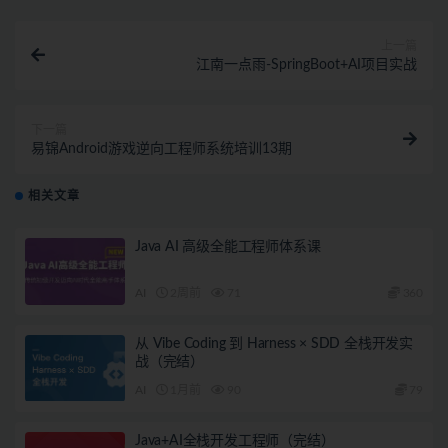
上一篇
江南一点雨-SpringBoot+AI项目实战
下一篇
易锦Android游戏逆向工程师系统培训13期
相关文章
Java AI 高级全能工程师体系课
AI
2周前
71
360
从 Vibe Coding 到 Harness × SDD 全栈开发实
战（完结）
AI
1月前
90
79
Java+AI全栈开发工程师（完结）