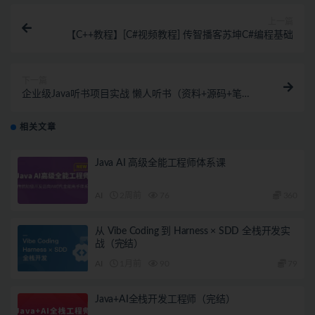
上一篇
【C++教程】[C#视频教程] 传智播客苏坤C#编程基础
下一篇
企业级Java听书项目实战 懒人听书（资料+源码+笔
记）
相关文章
Java AI 高级全能工程师体系课
AI
2周前
76
360
从 Vibe Coding 到 Harness × SDD 全栈开发实
战（完结）
AI
1月前
90
79
Java+AI全栈开发工程师（完结）