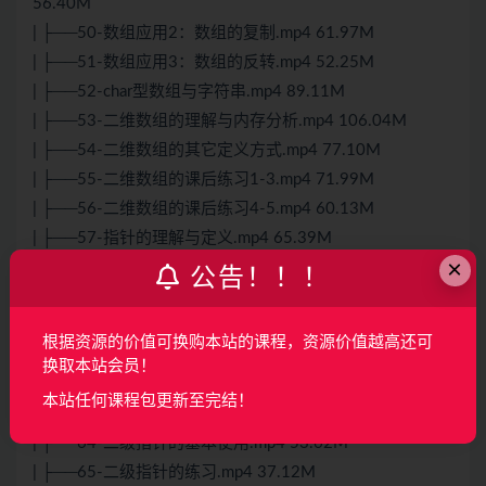
56.40M
| ├──50-数组应用2：数组的复制.mp4 61.97M
| ├──51-数组应用3：数组的反转.mp4 52.25M
| ├──52-char型数组与字符串.mp4 89.11M
| ├──53-二维数组的理解与内存分析.mp4 106.04M
| ├──54-二维数组的其它定义方式.mp4 77.10M
| ├──55-二维数组的课后练习1-3.mp4 71.99M
| ├──56-二维数组的课后练习4-5.mp4 60.13M
| ├──57-指针的理解与定义.mp4 65.39M
×
| ├──58-取址运算符.mp4 42.03M
公告！！！
| ├──59-取值运算符.mp4 46.54M
| ├──60-指针与整数值的加减运算.mp4 39.08M
根据资源的价值可换购本站的课程，资源价值越高还可
| ├──61-指针的自增和自减运算.mp4 39.01M
换取本站会员！
| ├──62-同类指针的相减运算与比较运算.mp4 41.69M
本站任何课程包更新至完结！
| ├──63-野指针的成因与避免措施.mp4 55.80M
| ├──64-二级指针的基本使用.mp4 53.62M
| ├──65-二级指针的练习.mp4 37.12M