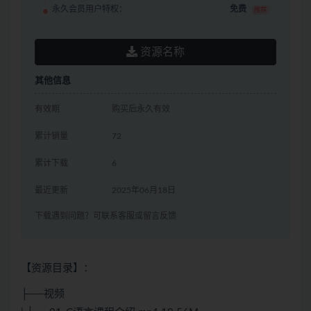
永久会员用户特权：
免费
推荐
资源名称
其他信息
有效期
购买后永久有效
累计销量
72
累计下载
6
最近更新
2025年06月18日
下载遇到问题？可联系客服或留言反馈
【资源目录】：
├──视频