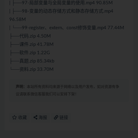
| ├──97-局部变量与全局变量的使用.mp4 90.85M
| ├──98-变量的动态存储方式和静态存储方式.mp4
96.58M
| └──99-register、extern、const修饰变量.mp4 77.44M
├──代码.zip 4.50M
├──课件.zip 41.78M
├──软件.zip 1.22G
├──真题.zip 85.34kb
└──资料.zip 33.70M
声明：
本站所有资料均来源于网络以及用户发布，如对资源有争
议请联系微信客服我们可以安排下架！
收藏
海报
链接