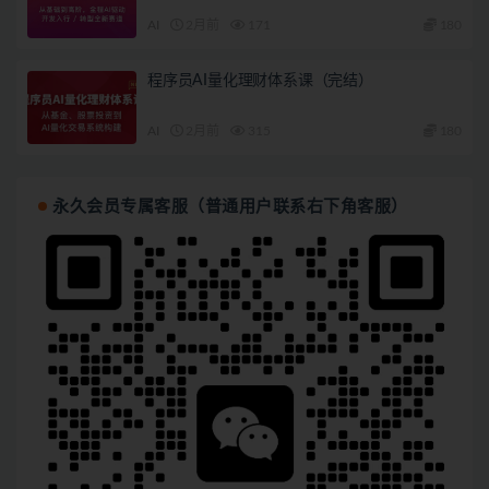
AI
2月前
171
180
程序员AI量化理财体系课（完结）
AI
2月前
315
180
永久会员专属客服（普通用户联系右下角客服）