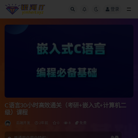
登录
全部
C语言30小时高效通关（考研+嵌入式+计算机二
级）课程
后端开发
2年前
0
8
免费