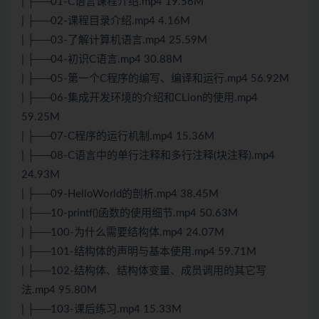
| ├──01-C语言课程介绍.mp4 19.56M
| ├──02-课程目录介绍.mp4 4.16M
| ├──03-了解计算机语言.mp4 25.59M
| ├──04-初识C语言.mp4 30.88M
| ├──05-第一个C程序的编写、编译和运行.mp4 56.92M
| ├──06-集成开发环境的介绍和CLion的使用.mp4
59.25M
| ├──07-C程序的运行机制.mp4 15.36M
| ├──08-C语言中的单行注释和多行注释(块注释).mp4
24.93M
| ├──09-HelloWorld的剖析.mp4 38.45M
| ├──10-printf()函数的使用细节.mp4 50.63M
| ├──100-为什么需要结构体.mp4 24.07M
| ├──101-结构体的声明与基本使用.mp4 59.71M
| ├──102-结构体、结构体变量、成员调用的其它写
法.mp4 95.80M
| ├──103-课后练习.mp4 15.33M