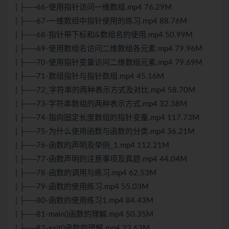
| ├──66-使用指针访问一维数组.mp4 76.29M
| ├──67-一维数组中指针使用的练习.mp4 88.76M
| ├──68-指针带下标和&数组名的使用.mp4 50.99M
| ├──69-使用数组名访问二维数组各元素.mp4 79.96M
| ├──70-使用指针变量访问二维数组元素.mp4 79.69M
| ├──71-数组指针与指针数组.mp4 45.16M
| ├──72_字符串的两种表示方式及对比.mp4 58.70M
| ├──73-字符串数组的两种表示方式.mp4 32.38M
| ├──74-指向固定长度数组的指针变量.mp4 117.73M
| ├──75-为什么使用函数与函数的分类.mp4 36.21M
| ├──76-函数的声明及举例_1.mp4 112.21M
| ├──77-函数声明的注意事项及真题.mp4 44.04M
| ├──78-函数的调用与练习.mp4 62.53M
| ├──79-函数的使用练习.mp4 55.03M
| ├──80-函数的使用练习1.mp4 84.43M
| ├──81-main()函数的理解.mp4 50.35M
| ├──82-exit()函数的理解.mp4 23.63M