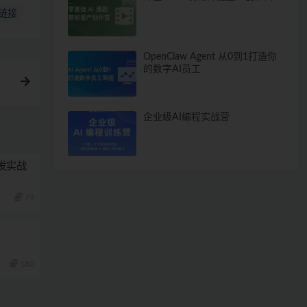
链接
OpenClaw Agent 从0到1打造你
的数字AI员工
企业级AI编程实战营
栈开发实战
79
180