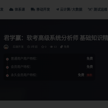
发
体系课
移动开发
云计算/大数据
测试运维
君学赢：软考高级系统分析师 基础知识
后端开发
3年前
0
13
免费
普通用户用户特权：
免费
会员用户特权：
免费
永久会员用户特权：
免费
推荐