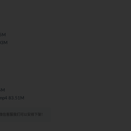
5M
03M
5M
4 83.51M
微信客服我们可以安排下架！