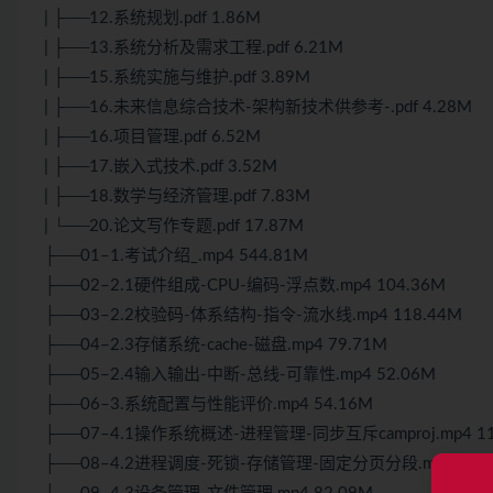
| ├──12.系统规划.pdf 1.86M
| ├──13.系统分析及需求工程.pdf 6.21M
| ├──15.系统实施与维护.pdf 3.89M
| ├──16.未来信息综合技术-架构新技术供参考-.pdf 4.28M
| ├──16.项目管理.pdf 6.52M
| ├──17.嵌入式技术.pdf 3.52M
| ├──18.数学与经济管理.pdf 7.83M
| └──20.论文写作专题.pdf 17.87M
├──01–1.考试介绍_.mp4 544.81M
├──02–2.1硬件组成-CPU-编码-浮点数.mp4 104.36M
├──03–2.2校验码-体系结构-指令-流水线.mp4 118.44M
├──04–2.3存储系统-cache-磁盘.mp4 79.71M
├──05–2.4输入输出-中断-总线-可靠性.mp4 52.06M
├──06–3.系统配置与性能评价.mp4 54.16M
├──07–4.1操作系统概述-进程管理-同步互斥camproj.mp4 11
├──08–4.2进程调度-死锁-存储管理-固定分页分段.mp4 106.