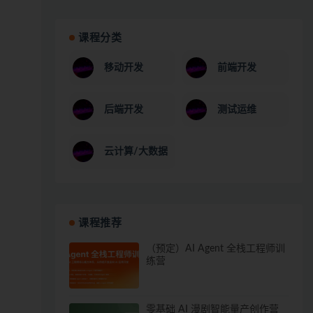
课程分类
移动开发
前端开发
后端开发
测试运维
云计算/大数据
课程推荐
（预定）AI Agent 全栈工程师训
练营
零基础 AI 漫剧智能量产创作营