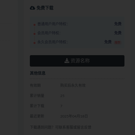
免费下载
普通用户用户特权：
免费
会员用户特权：
免费
永久会员用户特权：
免费
推荐
资源名称
其他信息
有效期
购买后永久有效
累计销量
25
累计下载
7
最近更新
2025年04月18日
下载遇到问题？可联系客服或留言反馈