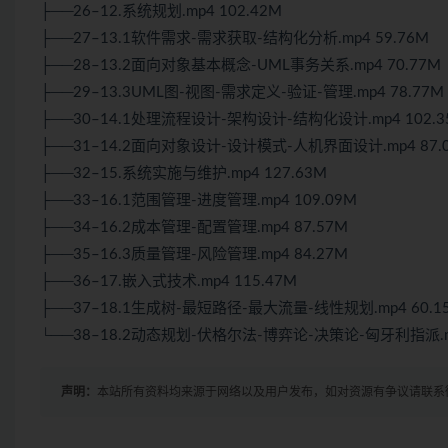
├──26–12.系统规划.mp4 102.42M
├──27–13.1软件需求-需求获取-结构化分析.mp4 59.76M
├──28–13.2面向对象基本概念-UML事务关系.mp4 70.77M
├──29–13.3UML图-视图-需求定义-验证-管理.mp4 78.77M
├──30–14.1处理流程设计-架构设计-结构化设计.mp4 102.3
├──31–14.2面向对象设计-设计模式-人机界面设计.mp4 87.
├──32–15.系统实施与维护.mp4 127.63M
├──33–16.1范围管理-进度管理.mp4 109.09M
├──34–16.2成本管理-配置管理.mp4 87.57M
├──35–16.3质量管理-风险管理.mp4 84.27M
├──36–17.嵌入式技术.mp4 115.47M
├──37–18.1生成树-最短路径-最大流量-线性规划.mp4 60.1
└──38–18.2动态规划-伏格尔法-博弈论-决策论-匈牙利指派.mp
声明：
本站所有资料均来源于网络以及用户发布，如对资源有争议请联系