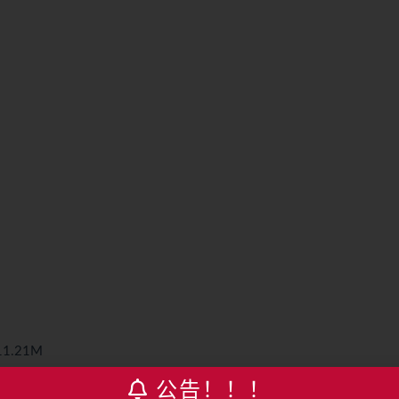
1.21M
02M
公告！！！