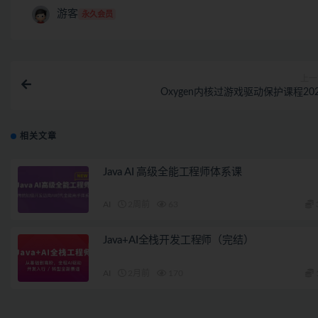
游客
永久会员
上一
Oxygen内核过游戏驱动保护课程20
相关文章
Java AI 高级全能工程师体系课
AI
2周前
63
Java+AI全栈开发工程师（完结）
AI
2月前
170