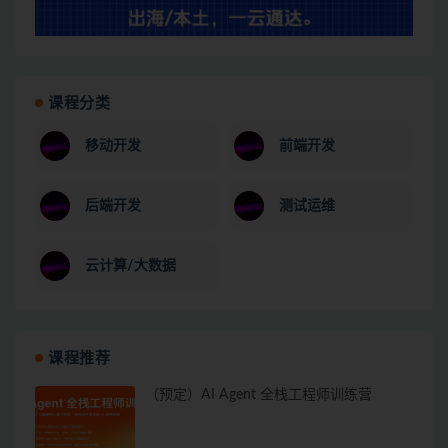
课程分类
移动开发
前端开发
后端开发
测试运维
云计算/大数据
课程推荐
（预定）AI Agent 全栈工程师训练营