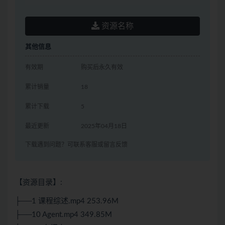
资源名称
其他信息
有效期
购买后永久有效
累计销量
18
累计下载
5
最近更新
2025年04月18日
下载遇到问题？可联系客服或留言反馈
【资源目录】:
├──1 课程综述.mp4 253.96M
├──10 Agent.mp4 349.85M