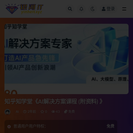
登录
全部
知乎知学堂《AI解决方案课程 (附资料) 》
AI
2年前
0
43
免费
普通用户用户特权：
免费