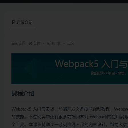
详情介绍
当前位置：
首页
前端开发
正文
课程介绍
Webpack5 入门与实战，前端开发必备技能视频教程。We
的技能。不过现实中还有很多前端同学对 Webpack的使
个工具。本课程将通过一系列由浅入深的内容设计，帮助大家提升