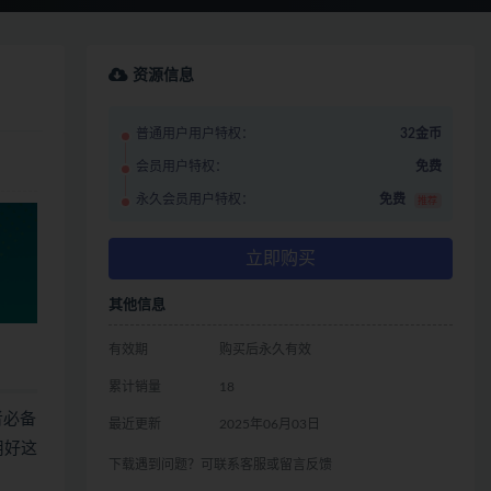
资源信息
普通用户用户特权：
32金币
会员用户特权：
免费
永久会员用户特权：
免费
推荐
立即购买
其他信息
有效期
购买后永久有效
累计销量
18
者必备
最近更新
2025年06月03日
用好这
下载遇到问题？可联系客服或留言反馈