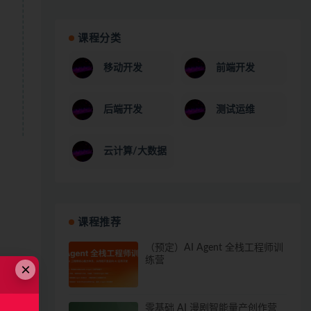
课程分类
移动开发
前端开发
后端开发
测试运维
云计算/大数据
课程推荐
（预定）AI Agent 全栈工程师训
练营
×
零基础 AI 漫剧智能量产创作营