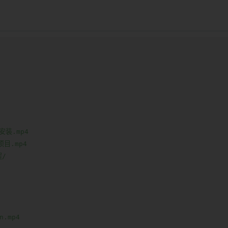
安装.mp4

目.mp4

/

.mp4
