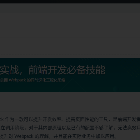
bpack 作为一款可以提升开发效率、提高页面性能的工具，是前端开发
用局限在调用阶段，对于其内部原理以及已有的配置不够了解，无法高效
对 Webpack 的理解，并且能在实际业务中加以应用。