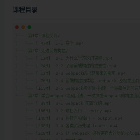
课程目录
├──  第1章 课程简介/

│   └── [ 47M]  1-1 导学.mp4

├──  第2章 走进前端构建/

│   ├── [ 12M]  2-1 为什么学习这门课程.mp4

│   ├── [ 24M]  2-2 了解前端构建的重要性.mp4

│   ├── [ 13M]  2-3 webpack的出现带来的变局.mp4

│   ├── [ 76M]  2-4 前端构建初体验- webpack 及相关工具
│   └── [115M]  2-5 webpack初体验-构建一个最简单的前端项
└──  第3章 学会webpack基础用法，一次搞懂webpack的构建流程
    ├── [ 39M]  3-1 webpack 配置介绍.mp4

    ├── [186M]  3-2 项目入口 - entry.mp4

    ├── [140M]  3-3 构建产物输出 - output.mp4

    ├── [238M]  3-4 各类资源处理-loader.mp4

    ├── [218M]  3-5 让 webpack 拥有更强大的功能-plugin