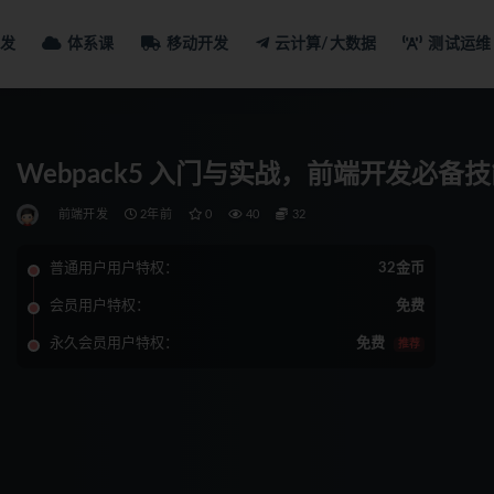
发
体系课
移动开发
云计算/大数据
测试运维
Webpack5 入门与实战，前端开发必备
前端开发
2年前
0
40
32
普通用户用户特权：
32金币
会员用户特权：
免费
永久会员用户特权：
免费
推荐