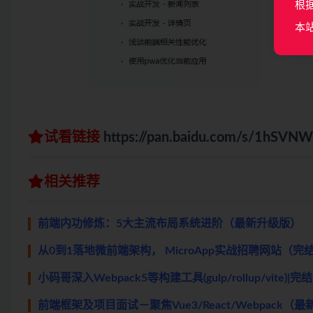
根
本
试看链接
https://pan.baidu.com/s/1hS
相关推荐
前端内功修炼：5大主流布局系统进阶（最新升级版）
从0到1落地微前端架构， MicroApp实战招聘网站（完
小码哥深入Webpack5等构建工具(gulp/rollup/vite)|完
前端框架及项目面试－聚焦Vue3/React/Webpack（