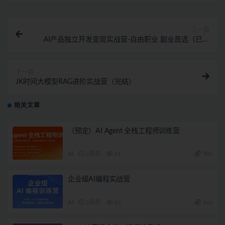
上一篇
AI产品独立开发变现实战营-自由职业 副业首选（已完
结）
下一篇
JK时间大模型RAG进阶实战营（完结）
相关文章
（预定）AI Agent 全栈工程师训练营
AI
2周前
61
380
企业级AI编程实战营
AI
3周前
86
360