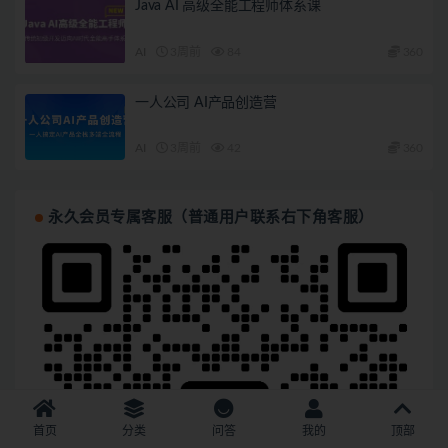
Java AI 高级全能工程师体系课
AI
3周前
84
360
一人公司 AI产品创造营
AI
3周前
42
360
永久会员专属客服（普通用户联系右下角客服）
首页
分类
问答
我的
顶部