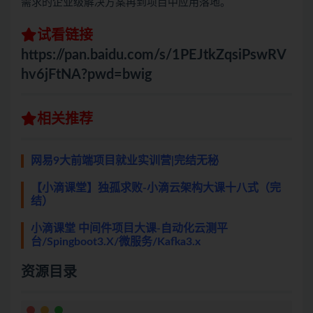
需求的企业级解决方案再到项目中应用落地。
试看链接
https://pan.baidu.com/s/1PEJtkZqsiPswRV
hv6jFtNA?pwd=bwig
相关推荐
网易9大前端项目就业实训营|完结无秘
【小滴课堂】独孤求败-小滴云架构大课十八式（完
结）
小滴课堂 中间件项目大课-自动化云测平
台/Spingboot3.X/微服务/Kafka3.x
资源目录