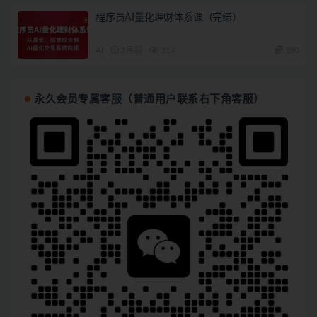
程序员AI量化理财体系课（完结）
AI
2月前
314
180
永久会员专属客服（普通用户联系右下角客服）