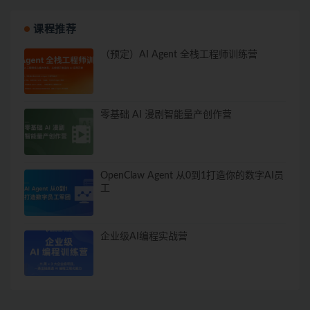
课程推荐
（预定）AI Agent 全栈工程师训练营
零基础 AI 漫剧智能量产创作营
OpenClaw Agent 从0到1打造你的数字AI员
工
企业级AI编程实战营