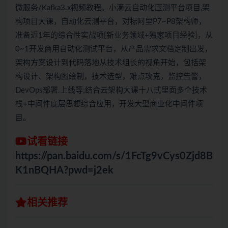
微服务/Kafka3.x视频教程。小滴云自动化压测平台项目,架
构项目大课，自动化云测平台，对标阿里P7~P8架构师，
准备近1年的综合性实战项[新业务领域+独家项目经验]，从
0~1开发商用自动化测试平台，从产品需求文档定制出发，
架构方案设计到代码落地从技术组长的视角开始，包括架
构设计、架构图绘制，技术选型，难点攻克，监控告警，
DevOps部署.上线等;结合云架构大课十八式里面多个技术
栈+中间件底层思想综合应用，开发大型商业化中间件项
目。
试看链接
https://pan.baidu.com/s/1FcTg9vCys0Zjd8B
K1nBQHA?pwd=j2ek
相关推荐