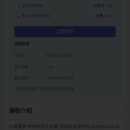
会员用户特权：
96金币
5折
永久会员用户特权：
免费
推荐
立即购买
其他信息
有效期
购买后永久有效
累计销量
158
最近更新
2025年06月19日
下载遇到问题？可联系客服或留言反馈
课程介绍
小滴课堂 中间件项目大课-自动化云测平台/Spingboot3.X/