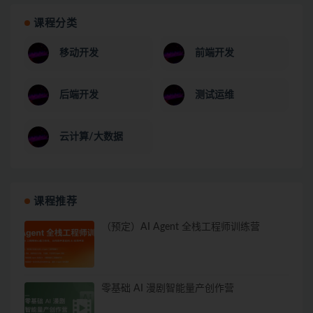
课程分类
移动开发
前端开发
后端开发
测试运维
云计算/大数据
课程推荐
（预定）AI Agent 全栈工程师训练营
零基础 AI 漫剧智能量产创作营