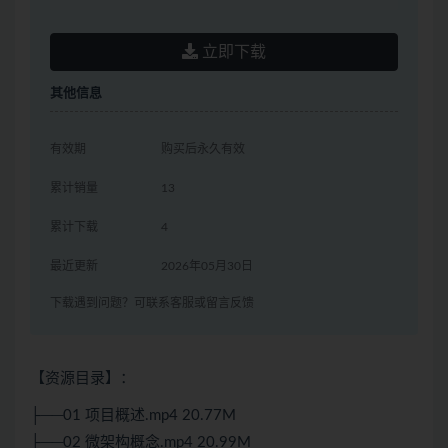
立即下载
其他信息
有效期
购买后永久有效
累计销量
13
累计下载
4
最近更新
2026年05月30日
下载遇到问题？可联系客服或留言反馈
【资源目录】：
├──01 项目概述.mp4 20.77M
├──02 微架构概念.mp4 20.99M