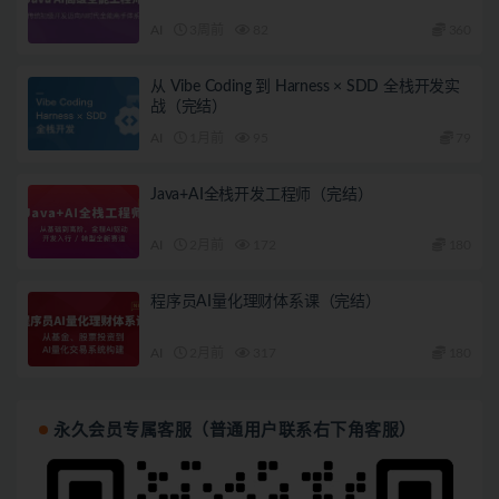
AI
3周前
82
360
从 Vibe Coding 到 Harness × SDD 全栈开发实
战（完结）
AI
1月前
95
79
Java+AI全栈开发工程师（完结）
AI
2月前
172
180
程序员AI量化理财体系课（完结）
AI
2月前
317
180
永久会员专属客服（普通用户联系右下角客服）