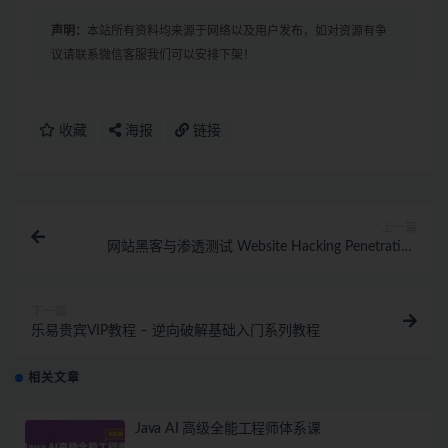
声明：
本站所有资料均来源于网络以及用户发布，如对资源有争
议请联系微信客服我们可以安排下架！
收藏
海报
链接
上一篇
网站黑客与渗透测试 Website Hacking Penetration
Testing
下一篇
乐易贵宾VIP教程 – 逆向破解基础入门系列教程
相关文章
Java AI 高级全能工程师体系课