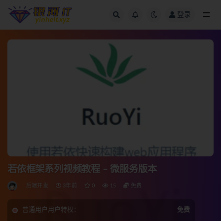
登录
全部
若依框架系列视频教程 – 微服务版本
后端开发
3年前
0
15
免费
普通用户用户特权：
免费