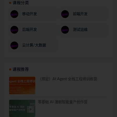
课程分类
移动开发
前端开发
后端开发
测试运维
云计算/大数据
课程推荐
（预定）AI Agent 全栈工程师训练营
零基础 AI 漫剧智能量产创作营