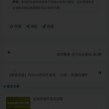
声明：
本站所有资料均来源于网络以及用户发布，如对资源有争
议请联系微信客服我们可以安排下架！
收藏
海报
链接
上一篇
奈学教育-百万AI云架构 第2期
下一篇
【霍格沃兹】Python测试开发班 – 12期 – 带源码课件
相关文章
全栈多端开发实训营