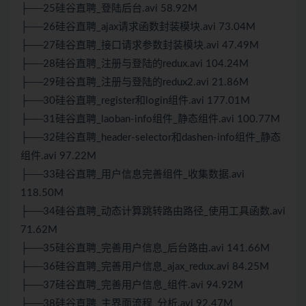
├──25硅谷直聘_登陆后台.avi 58.92M
├──26硅谷直聘_ajax请求函数封装模块.avi 73.04M
├──27硅谷直聘_接口请求参数封装模块.avi 47.49M
├──28硅谷直聘_注册与登陆的redux.avi 104.24M
├──29硅谷直聘_注册与登陆的redux2.avi 21.86M
├──30硅谷直聘_register和login组件.avi 177.01M
├──31硅谷直聘_laoban-info组件_静态组件.avi 100.77M
├──32硅谷直聘_header-selector和dashen-info组件_静态
组件.avi 97.22M
├──33硅谷直聘_用户信息完善组件_收集数据.avi
118.50M
├──34硅谷直聘_动态计算跳转路由路径_使用工具函数.avi
71.62M
├──35硅谷直聘_完善用户信息_后台路由.avi 141.66M
├──36硅谷直聘_完善用户信息_ajax_redux.avi 84.25M
├──37硅谷直聘_完善用户信息_组件.avi 94.92M
├──38硅谷直聘_主界面流程_分析.avi 92.47M