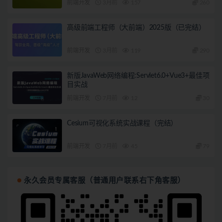
前端开发
3月前
157
260
高级前端工程师（大前端）2025版（已完结）
前端开发
3月前
119
290
新版JavaWeb网络编程:Servlet6.0+Vue3+最佳项
目实战
前端开发
7月前
12
30
Cesium可视化系统实战课程（完结）
前端开发
7月前
45
79
永久会员专属客服（普通用户联系右下角客服）