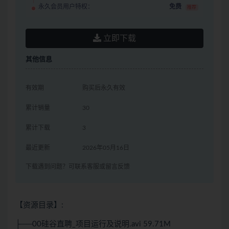
永久会员用户特权：
免费
推荐
立即下载
其他信息
有效期
购买后永久有效
累计销量
30
累计下载
3
最近更新
2026年05月16日
下载遇到问题？可联系客服或留言反馈
【资源目录】:
├──00硅谷直聘_项目运行及说明.avi 59.71M