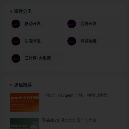
课程分类
移动开发
前端开发
后端开发
测试运维
云计算/大数据
课程推荐
（预定）AI Agent 全栈工程师训练营
零基础 AI 漫剧智能量产创作营