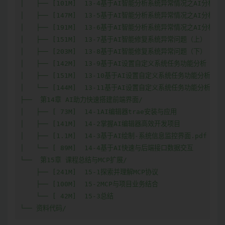
│   ├── [101M]  13-4基于AI智能分析系统异常情况之AI分析业
│   ├── [147M]  13-5基于AI智能分析系统异常情况之AI分析业
│   ├── [191M]  13-6基于AI智能分析系统异常情况之AI分析业
│   ├── [151M]  13-7基于AI智能修复系统异常问题（上）

│   ├── [203M]  13-8基于AI智能修复系统异常问题（下）

│   ├── [142M]  13-9基于AI设置自定义系统任务功能分析（上）
│   ├── [151M]  13-10基于AI设置自定义系统任务功能分析（中
│   └── [144M]  13-11基于AI设置自定义系统任务功能分析（下
├──  第14章 AI助力快速搭建前端界面/

│   ├── [ 73M]  14-1AI编辑器trae安装与应用

│   ├── [141M]  14-2掌握AI编辑器高效开发项目

│   ├── [1.1M]  14-3基于AI绘制-系统信息监控界面.pdf

│   └── [ 89M]  14-4基于AI快速与后端接口数据交互

└──  第15章 课程总结与MCP扩展/

    ├── [241M]  15-1探索并理解MCP协议

    ├── [100M]  15-2MCP与项目业务结合

    └── [ 42M]  15-3总结

└── 资料代码/