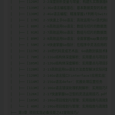
│   ├── [120M]  2-2深度剖析变量与常量：构建扎实数据基础

│   ├── [139M]  2-3Go语言编程基石：基本数据类型的系统讲解

│   ├── [130M]  2-4Go语言编程：精准掌握if判断与Switch选
│   ├── [ 17M]  2-5快速上手Go语言：高效运用for迭代执行

│   ├── [ 88M]  2-6高效运用Go语言：数组与切片的数据类型实
│   ├── [ 91M]  2-7高效运用Go语言：数组与切片的数据类型实
│   ├── [ 89M]  2-8高效运用Go语言：全面掌握map集合的数据
│   ├── [ 59M]  2-9快速掌握Go指针：在程序中灵活应用的技巧

│   ├── [117M]  2-10把代码变成艺术品：Go函数封装技术解析

│   ├── [ 70M]  2-11Go结构体深度解析：实用要点与项目实战（
│   ├── [105M]  2-12Go结构体深度解析：实用要点与项目实战（
│   ├── [128M]  2-13高效运用Go语言方法类型解决实际问题

│   ├── [129M]  2-14Go语言接口(interface)应用实战：
│   ├── [114M]  2-15Go语言defer：优雅处理后置任务

│   ├── [113M]  2-16Go语言错误处理机制解析：实用技巧与方法
│   ├── [126K]  2-17快速掌握Go泛型的灵活运用技巧.pdf

│   ├── [105M]  2-18Go项目规划与管理：实用指南与高效策略（
│   └── [ 40M]  2-19Go项目规划与管理：实用指南与高效策略（
├── 第3章 项目实现必备技能之AI提效技巧/
