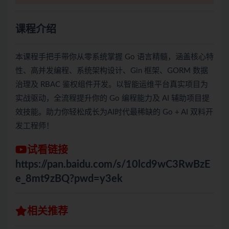
课程介绍
本课程手把手带你从零系统掌握 Go 语言精髓，涵盖核心特
性、高并发编程、系统架构设计、Gin 框架、GORM 数据
治理及 RBAC 鉴权组件开发。以智能运维平台真实项目为
实战驱动，全流程提升你的 Go 编程能力及 AI 辅助项目提
效技能。助力你轻松成长为AI时代最稀缺的 Go + AI 双料开
发工程师！
试看链接
https://pan.baidu.com/s/10lcd9wC3RwBzE
e_8mt9zBQ?pwd=y3ek
相关推荐