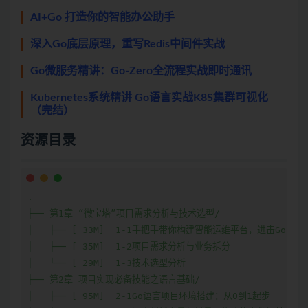
AI+Go 打造你的智能办公助手
深入Go底层原理，重写Redis中间件实战
Go微服务精讲：Go-Zero全流程实战即时通讯
Kubernetes系统精讲 Go语言实战K8S集群可视化
（完结）
资源目录
.

├── 第1章 “微宝塔”项目需求分析与技术选型/

│   ├── [ 33M]  1-1手把手带你构建智能运维平台，进击Go+AI
│   ├── [ 35M]  1-2项目需求分析与业务拆分

│   └── [ 29M]  1-3技术选型分析

├── 第2章 项目实现必备技能之语言基础/

│   ├── [ 95M]  2-1Go语言项目环境搭建：从0到1起步
