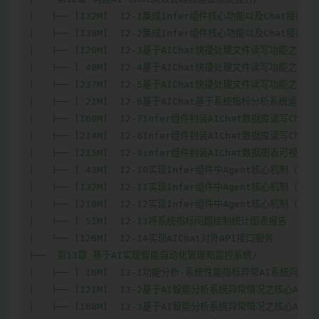
│   ├── [132M]  12-1集成Infer组件核心功能以及Chat接口设
│   ├── [138M]  12-2集成Infer组件核心功能以及Chat接口设
│   ├── [120M]  12-3基于AIChat快捷处理文件读写功能之内容
│   ├── [ 49M]  12-4基于AIChat快捷处理文件读写功能之文
│   ├── [237M]  12-5基于AIChat快捷处理文件读写功能之文
│   ├── [ 21M]  12-6基于AIChat基于系统指标分析系统运行状态
│   ├── [169M]  12-7Infer组件封装AIChat数据库读写Chain
│   ├── [214M]  12-8Infer组件封装AIChat数据库读写Chain
│   ├── [215M]  12-9infer组件封装AIChat数据图表可视化工具
│   ├── [ 43M]  12-10实现Infer组件中Agent核心机制（上）

│   ├── [132M]  12-11实现Infer组件中Agent核心机制（中）

│   ├── [218M]  12-12实现Infer组件中Agent核心机制（下）

│   ├── [ 51M]  12-13将系统指标问题绘制统计图表报告

│   └── [126M]  12-14实现AIChat对外API接口服务

├──  第13章 基于AI实现智能自动化管理和监控系统/

│   ├── [ 16M]  13-1功能分析-系统性能指标异常AI系统问题分
│   ├── [121M]  13-2基于AI智能分析系统异常情况之核心Agen
│   ├── [168M]  13-3基于AI智能分析系统异常情况之核心Agen