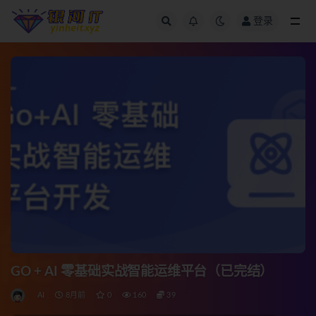
登录
全部
GO + AI 零基础实战智能运维平台（已完结）
AI
8月前
0
160
39