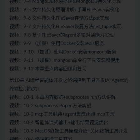
视频：9-4 MongoDB环境搭建&MongoDB持久化实现
视频：9-5 文件持久化原理讲解+手写FileSaver实例化
视频：9-6 文件持久化FileSaver存储方法put实现
视频：9-7 文件持久化FileSaver恢复方法get_tuple实现
视频：9-8 基于FileSaver的agent多轮对话能力实现
视频：9-9 （加餐）使用Docker安装redis服务
视频：9-10 （加餐）使用Docker安装mongodb服务
视频：9-11 （加餐）mongosh命令行工具安装和使用
视频：9-12 本章重点内容回顾和复习
第10章 AI编程智能体开发之终端控制工具开发(AI Agent的
终端控制能力)
视频：10-1 本章内容概览+subprocess run方法讲解
视频：10-2 subprocess Popen方法实战
视频：10-3 mcp工具封装+agent集成shell mcp工具
视频：10-4 智能体流式输出+输出结果视觉优化
视频：10-5 MacOS终端工具原理介绍+关闭终端工具开发
视频：10-6 终端新增工具开发