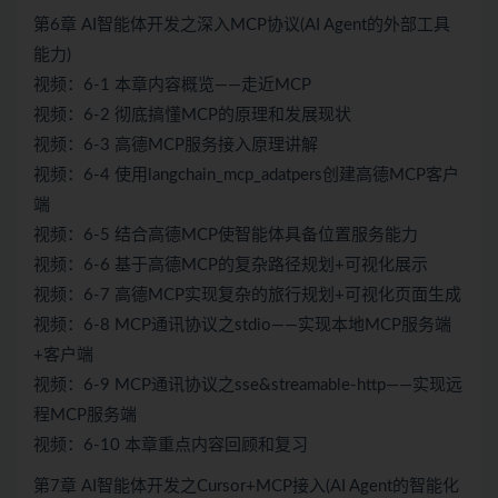
第6章 AI智能体开发之深入MCP协议(AI Agent的外部工具
能力)
视频：6-1 本章内容概览——走近MCP
视频：6-2 彻底搞懂MCP的原理和发展现状
视频：6-3 高德MCP服务接入原理讲解
视频：6-4 使用langchain_mcp_adatpers创建高德MCP客户
端
视频：6-5 结合高德MCP使智能体具备位置服务能力
视频：6-6 基于高德MCP的复杂路径规划+可视化展示
视频：6-7 高德MCP实现复杂的旅行规划+可视化页面生成
视频：6-8 MCP通讯协议之stdio——实现本地MCP服务端
+客户端
视频：6-9 MCP通讯协议之sse&streamable-http——实现远
程MCP服务端
视频：6-10 本章重点内容回顾和复习
第7章 AI智能体开发之Cursor+MCP接入(AI Agent的智能化