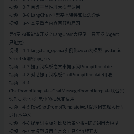
视频：3-7 百炼平台推理大模型调用
视频：3-8 LangChain框架基本特性和概念介绍
视频：3-9 本章重点内容回顾和复习
第4章 AI智能体开发之LangChain大模型工具开发 (Agent工
具能力)
视频：4-1 langchain_openai实例化qwen大模型+pydantic
SecretStr加密api_key
视频：4-2 提示词模板之文本提示词PromptTemplate
视频：4-3 对话提示词模板ChatPromptTemplate用法
视频：4-4
ChatPromptTemplate+ChatMessagePromptTemplate联合实
现对提示词+消息体的抽象和复用
视频：4-5 FewShotPromptTemplate通过提示词实现大模型
少样本学习
视频：4-6 提示词模板对比及场景分析+链式调用大模型
视频：4-7 大模型调用自定义工具全流程开发