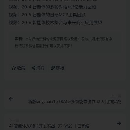
视频：20-4 智能体的多轮对话+记忆能力回顾
视频：20-5 智能体的自研MCP工具回顾
视频：20-6 智能体技术整合与未来商业应用展望
声明：
本站所有资料均来源于网络以及用户发布，如对资源有争
议请联系微信客服我们可以安排下架！
收藏
海报
链接
上一篇
新版langchain1.x+RAG+多智能体协作 从入门到实战
下一篇
AI 智能体从0到1开发实战（Dify版）| 已完结