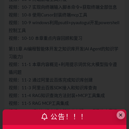
视频：10-7 实现向终端输入脚本命令+获取终端全部信息
视频：10-8 使用Cursor封装终端mcp工具
视频：10-9 windows利用psutil+pyautogui开发powershell
控制工具
视频：10-10 本章重点内容回顾和复习
第11章 AI编程智能体开发之知识库开发(AI Agent的知识学
习能力)
视频：11-1 本章内容概览+利用提示词优化大模型指令遵
循问题
视频：11-2 通过阿里云百炼完成知识库创建
视频：11-3 阿里云百炼SDK接入和知识库查询
视频：11-4 RAG知识查询方法封装+MCP工具集成
视频：11-5 RAG MCP工具集成
视频：11-6 通过知识库解决智能体创建Vue项目的方案问
×
公告！！！
题
视频：11-7 开发Terminal发送按键工具解决命令行交互