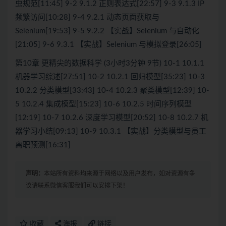
虫规范[11:45] 9-2 9.1.2 正则表达式[22:57] 9-3 9.1.3 IP
频繁访问[10:28] 9-4 9.2.1 动态页面获取与
Selenium[19:53] 9-5 9.2.2 【实战】Selenium 与自动化
[21:05] 9-6 9.3.1 【实战】Selenium 与模拟登录[26:05]
第10章 更精尖的数据科学 (3小时3分钟 9节) 10-1 10.1.1
机器学习综述[27:51] 10-2 10.2.1 回归模型[35:23] 10-3
10.2.2 分类模型[33:43] 10-4 10.2.3 聚类模型[12:39] 10-
5 10.2.4 集成模型[15:23] 10-6 10.2.5 时间序列模型
[12:19] 10-7 10.2.6 深度学习模型[20:52] 10-8 10.2.7 机
器学习小结[09:13] 10-9 10.3.1 【实战】分类模型与员工
离职预测[16:31]
声明：
本站所有资料均来源于网络以及用户发布，如对资源有争
议请联系微信客服我们可以安排下架！
收藏
海报
链接