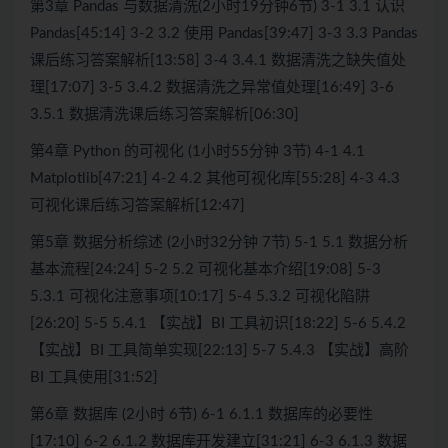
第3章 Pandas 与数据清洗(2小时19分钟6节) 3-1 3.1 认识
Pandas[45:14] 3-2 3.2 使用 Pandas[39:47] 3-3 3.3 Pandas
课后练习答案解析[13:58] 3-4 3.4.1 数据清洗之缺失值处
理[17:07] 3-5 3.4.2 数据清洗之异常值处理[16:49] 3-6
3.5.1 数据清洗课后练习答案解析[06:30]
第4章 Python 的可视化 (1小时55分钟 3节) 4-1 4.1
Matplotlib[47:21] 4-2 4.2 其他可视化库[55:28] 4-3 4.3
可视化课后练习答案解析[12:47]
第5章 数据分析综述 (2小时32分钟 7节) 5-1 5.1 数据分析
基本流程[24:24] 5-2 5.2 可视化基本介绍[19:08] 5-3
5.3.1 可视化注意事项[10:17] 5-4 5.3.2 可视化陷阱
[26:20] 5-5 5.4.1 【实战】BI 工具初识[18:22] 5-6 5.4.2
【实战】BI 工具简单实现[22:13] 5-7 5.4.3 【实战】高阶
BI 工具使用[31:52]
第6章 数据库 (2小时 6节) 6-1 6.1.1 数据库的必要性
[17:10] 6-2 6.1.2 数据库开发建立[31:21] 6-3 6.1.3 数据