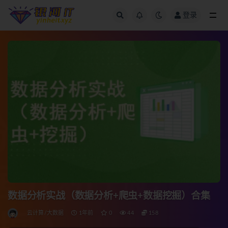
登录
全部
数据分析实战（数据分析+爬虫+数据挖掘）合集
云计算/大数据
1年前
0
44
158