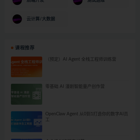
后端开发
测试运维
云计算/大数据
课程推荐
（预定）AI Agent 全栈工程师训练营
零基础 AI 漫剧智能量产创作营
OpenClaw Agent 从0到1打造你的数字AI员
工