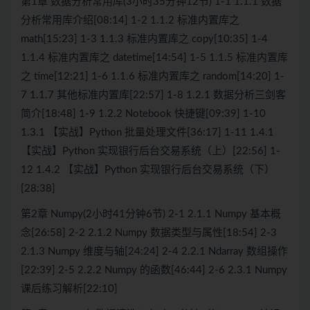
第1章 数据分析常用库(3小时35分钟12节) 1-1 1.1.1 数据
分析常用库介绍[08:14] 1-2 1.1.2 标准内置库之
math[15:23] 1-3 1.1.3 标准内置库之 copy[10:35] 1-4
1.1.4 标准内置库之 datetime[14:54] 1-5 1.1.5 标准内置库
之 time[12:21] 1-6 1.1.6 标准内置库之 random[14:20] 1-
7 1.1.7 其他标准内置库[22:57] 1-8 1.2.1 数据分析三剑客
简介[18:48] 1-9 1.2.2 Notebook 快捷键[09:39] 1-10
1.3.1 【实战】Python 批量处理文件[36:17] 1-11 1.4.1
【实战】Python 实现银行后台交易系统（上）[22:56] 1-
12 1.4.2 【实战】Python 实现银行后台交易系统（下）
[28:38]
第2章 Numpy(2小时41分钟6节) 2-1 2.1.1 Numpy 基本概
念[26:58] 2-2 2.1.2 Numpy 数据类型与属性[18:54] 2-3
2.1.3 Numpy 维度与轴[24:24] 2-4 2.2.1 Ndarray 数组操作
[22:39] 2-5 2.2.2 Numpy 的函数[46:44] 2-6 2.3.1 Numpy
课后练习解析[22:10]