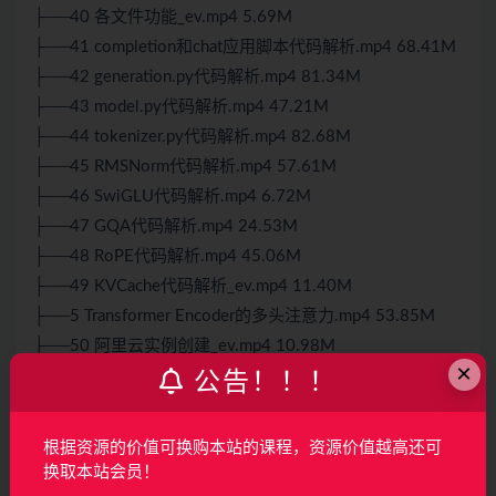
├──40 各文件功能_ev.mp4 5.69M
├──41 completion和chat应用脚本代码解析.mp4 68.41M
├──42 generation.py代码解析.mp4 81.34M
├──43 model.py代码解析.mp4 47.21M
├──44 tokenizer.py代码解析.mp4 82.68M
├──45 RMSNorm代码解析.mp4 57.61M
├──46 SwiGLU代码解析.mp4 6.72M
├──47 GQA代码解析.mp4 24.53M
├──48 RoPE代码解析.mp4 45.06M
├──49 KVCache代码解析_ev.mp4 11.40M
├──5 Transformer Encoder的多头注意力.mp4 53.85M
├──50 阿里云实例创建_ev.mp4 10.98M
×
├──51 ollama介绍.mp4 2.91M
公告！！！
├──52 ollama安装.mp4 28.89M
├──53 llama3推理.mp4 59.85M
根据资源的价值可换购本站的课程，资源价值越高还可
├──54 vLLM部署llama3.mp4 55.12M
换取本站会员！
├──55 llama_factory介绍.mp4 10.10M