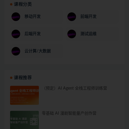
课程分类
移动开发
前端开发
后端开发
测试运维
云计算/大数据
课程推荐
（预定）AI Agent 全栈工程师训练营
零基础 AI 漫剧智能量产创作营