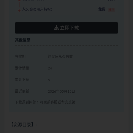
永久会员用户特权：
免费
推荐
立即下载
其他信息
有效期
购买后永久有效
累计销量
24
累计下载
5
最近更新
2026年05月15日
下载遇到问题？可联系客服或留言反馈
【资源目录】: