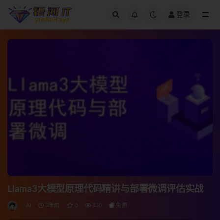
登录
全部
Llama3大模型原理代码精讲与部署微调评估实战
AI
3年前
0
330
免费