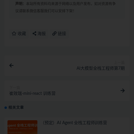
声明：
本站所有资料均来源于网络以及用户发布，如对资源有争
议请联系微信客服我们可以安排下架！
收藏
海报
链接
上一篇
AI大模型全栈工程师第7期
下一篇
崔效瑞-mini-react 训练营
相关文章
（预定）AI Agent 全栈工程师训练营