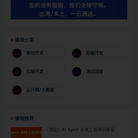
课程分类
移动开发
前端开发
后端开发
测试运维
云计算/大数据
课程推荐
（预定）AI Agent 全栈工程师训练营