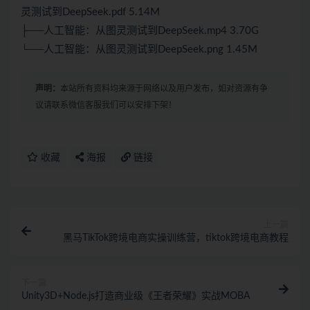
灵测试到DeepSeek.pdf 5.14M
├──人工智能：从图灵测试到DeepSeek.mp4 3.70G
└──人工智能：从图灵测试到DeepSeek.png 1.45M
声明：
本站所有资料均来源于网络以及用户发布，如对资源有争
议请联系微信客服我们可以安排下架！
收藏
海报
链接
上一篇
黑马TikTok跨境电商实操训练营，tiktok跨境电商教程
下一篇
Unity3D+Node.js打造商业级《王者荣耀》实战MOBA