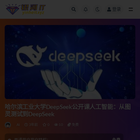
登录
全部
哈尔滨工业大学DeepSeek公开课人工智能：从图
灵测试到DeepSeek
AI
3年前
0
10
免费