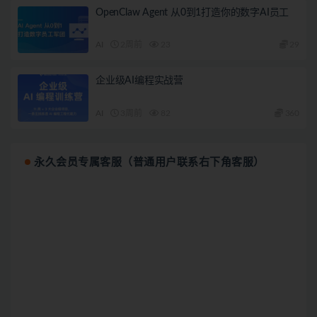
OpenClaw Agent 从0到1打造你的数字AI员工
AI
2周前
23
29
企业级AI编程实战营
AI
3周前
82
360
永久会员专属客服（普通用户联系右下角客服）