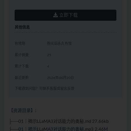
立即下载
其他信息
有效期
购买后永久有效
累计销量
25
累计下载
4
最近更新
2026年04月20日
下载遇到问题？可联系客服或留言反馈
【资源目录】:
├──01｜揭示LLaMA3对话能力的奥秘.md 27.66kb
├──01｜揭示LLaMA3对话能力的奥秘.mp3 2.46M