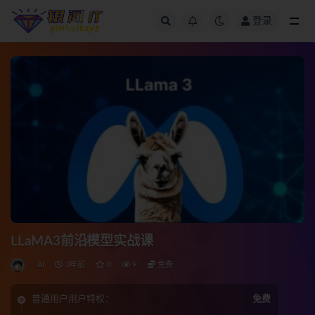
登录
全部
LLaMA3前沿模型实战课
AI
3年前
0
9
免费
普通用户用户特权：
免费