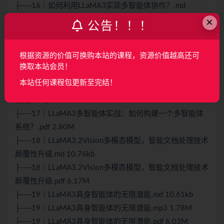
├──16｜如何利用LLaMA3实现多智能体协作？.md
×
13.77kb
公告！！！
├──16｜如何利用LLaMA3实现多智能体协作？.pdf
2.00M
根据资源的价值可换购本站的课程，资源价值越高还可
├──17｜LLaMA3多智能体实战：如何构建一个多智能体
换取本站会员！
系统？.md 9.90kb
本站任何课程包更新至完结！
├──17｜LLaMA3多智能体实战：如何构建一个多智能体
系统？.mp3 1.59M
├──17｜LLaMA3多智能体实战：如何构建一个多智能体
系统？.pdf 2.80M
├──18｜LLaMA3.2Vision多模态模型，智能文档处理技术
颠覆性升级.md 10.76kb
├──18｜LLaMA3.2Vision多模态模型，智能文档处理技术
颠覆性升级.pdf 6.17M
├──19｜LLaMA3具身智能体的无限潜能.md 10.61kb
├──19｜LLaMA3具身智能体的无限潜能.mp3 1.78M
├──19｜LLaMA3具身智能体的无限潜能.pdf 6.03M