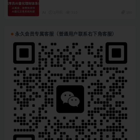
AI
2月前
315
180
永久会员专属客服（普通用户联系右下角客服）