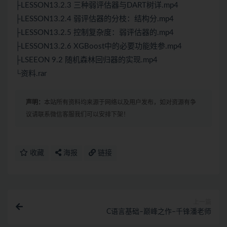
├LESSON13.2.3 三种弱评估器与DART树详.mp4
├LESSON13.2.4 弱评估器的分枝：结构分.mp4
├LESSON13.2.5 控制复杂度：弱评估器的.mp4
├LESSON13.2.6 XGBoost中的必要功能姓参.mp4
├LSEEON 9.2 随机森林回归器的实现.mp4
└资料.rar
声明：
本站所有资料均来源于网络以及用户发布，如对资源有争
议请联系微信客服我们可以安排下架！
收藏
海报
链接
上一篇
C语言基础–巅峰之作–千锋潘老师