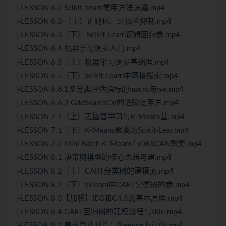
├LESSON 6.2 Scikit-Learn常用方法速通.mp4
├LESSON 6.3 （上）正则化、过拟合抑制.mp4
├LESSON 6.3（下） Scikit-Learn逻辑回归参.mp4
├LESSON 6.4 机器学习调参入门.mp4
├LESSON 6.5（上）机器学习调参基础理.mp4
├LESSON 6.5（下）Scikit-Learn中网格搜索.mp4
├LESSON 6.6.1多分类评估指标的macro与we.mp4
├LESSON 6.6.2 GridSearchCV的进阶使用方.mp4
├LESSON 7.1（上）无监督学习与K-Means基.mp4
├LESSON 7.1（下）K-Means聚类的Scikit-Lear.mp4
├LESSON 7.2 Mini Batch K-Means与DBSCAN聚类.mp4
├LESSON 8.1 决策树模型的核心思想与建.mp4
├LESSON 8.2（上）CART分类树的建模流.mp4
├LESSON 8.2（下）sklearn中CART分类树的参.mp4
├LESSON 8.3【加餐】ID3和C4.5的基本原理.mp4
├LESSON 8.4 CART回归树的建模流程与skle.mp4
├LESSON 9.1 集成算法开篇：Bagging方法的.mp4