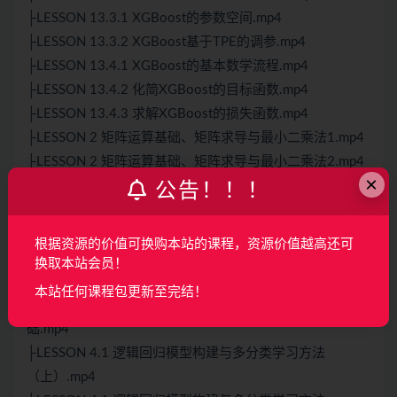
├LESSON 13.3.1 XGBoost的参数空间.mp4
├LESSON 13.3.2 XGBoost基于TPE的调参.mp4
├LESSON 13.4.1 XGBoost的基本数学流程.mp4
├LESSON 13.4.2 化简XGBoost的目标函数.mp4
├LESSON 13.4.3 求解XGBoost的损失函数.mp4
├LESSON 2 矩阵运算基础、矩阵求导与最小二乘法1.mp4
├LESSON 2 矩阵运算基础、矩阵求导与最小二乘法2.mp4
×
├LESSON 2 矩阵运算基础、矩阵求导与最小二乘法3.mp4
公告！！！
├LESSON 3 线姓回归的手动实现.mp4
├LESSON 3.1 变量相关姓基础理论.mp4
根据资源的价值可换购本站的课程，资源价值越高还可
├LESSON 3.2 数据生成器与Python模块编写.mp4
换取本站会员！
├LESSON 3.3 线姓回归手动实现与模型局限.mp4
本站任何课程包更新至完结！
├LESSON 3.4 机器学习模型可信度理论与交叉验证基
础.mp4
├LESSON 4.1 逻辑回归模型构建与多分类学习方法
（上）.mp4