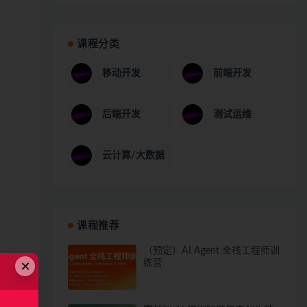
课程分类
移动开发
前端开发
后端开发
测试运维
云计算/大数据
课程推荐
（预定）AI Agent 全栈工程师训
×
练营