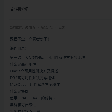
详情介绍
当前位置：
首页
后端开发
正文
课程不全，介意者勿下！
课程目录：
第一课：大型数据库高可用性解决方案与集群
什么是高可用性
Oracle高可用性解决方案概述
DB2高可用性解决方案概述
MySQL高可用性解决方案概述
什么是集群
使用ORACLE RAC 的优势 –
集群和可伸缩性
平衡的 I/O 吞吐量