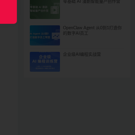
零基础 AI 漫剧智能量产创作营
OpenClaw Agent 从0到1打造你
的数字AI员工
企业级AI编程实战营