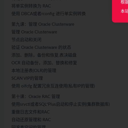
根
将单实例转换为 RAC
本
使用 DBCA或者rconfig 进行单实例转换
第九课：管理 Oracle Clusterware
管理 Oracle Clusterware
节点启动和关闭
验证 Oracle Clusterware 的状态
添加、删除，备份和恢复,表决磁盘
OCR 自动备份，添加、替换和修复
本地注册表(OLR)的管理
SCAN VIP的管理
使用 oifcfg 配置冗余互连使用(私有IP的管理)
第十课：Oracle RAC 管理
使用srvctl或者SQL*Plus启动和停止实例(集群数据库)
重做日志文件和RAC
自动还原管理和 RAC
回滚表空间的管理