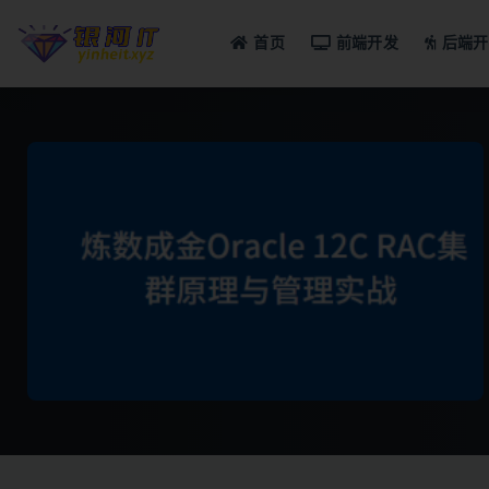
首页
前端开发
后端开
全部