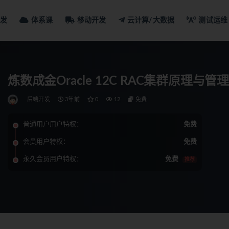
发
体系课
移动开发
云计算/大数据
测试运维
炼数成金Oracle 12C RAC集群原理与管
后端开发
3年前
0
12
免费
普通用户用户特权：
免费
会员用户特权：
免费
永久会员用户特权：
免费
推荐