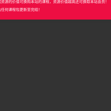
据资源的价值可换购本站的课程，资源价值越高还可换取本站会员！
站任何课程包更新至完结！