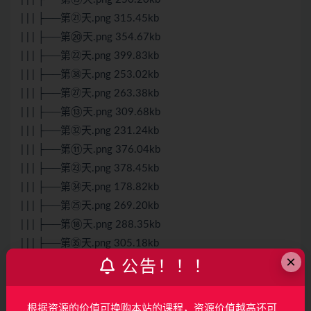
| | | ├──第㉑天.png 315.45kb
| | | ├──第⑳天.png 354.67kb
| | | ├──第㉒天.png 399.83kb
| | | ├──第㊳天.png 253.02kb
| | | ├──第㉗天.png 263.38kb
| | | ├──第⑬天.png 309.68kb
| | | ├──第㉜天.png 231.24kb
| | | ├──第⑪天.png 376.04kb
| | | ├──第㉓天.png 378.45kb
| | | ├──第㉞天.png 178.82kb
| | | ├──第㉕天.png 269.20kb
| | | ├──第⑱天.png 288.35kb
| | | ├──第㉟天.png 305.18kb
×
| | | ├──第㉚天.png 303.40kb
公告！！！
| | | ├──第⑰天.png 323.20kb
| | | ├──第①天.png 326.57kb
根据资源的价值可换购本站的课程，资源价值越高还可