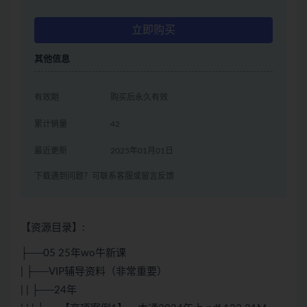
立即购买
其他信息
有效期
购买后永久有效
累计销量
42
最近更新
2025年01月01日
下载遇到问题？可联系客服或留言反馈
【资源目录】:
├──05 25年wo牛新课
| ├──VIP辅导资料（非常重要）
| | ├──24年