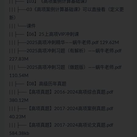
| | ├──【03】《高项案例计算基础课》
| | | ├──03《高项案例计算基础课》可以直接看（定义更
新）
| | | └──课件
| | ├──【06】25上高项VIP冲刺课
| | | ├──2025高项冲刺精华——蜗牛老师.pdf 129.62M
| | | ├──2025高项冲刺习题（有解析）——蜗牛老师.pdf
227.83M
| | | └──2025高项冲刺习题（做题版）——蜗牛老师.pdf
110.54M
| | ├──【08】高级历年真题
| | | ├──【高项真题】2016-2024高项综合真题.pdf
380.12M
| | | ├──【高项真题】2017-2024高项案例真题.pdf
40.23M
| | | ├──【高项真题】2017-2024高项论文真题.pdf
584.38kb