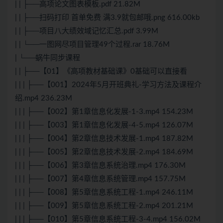
| | ├──高项论文图表模板.pdf 21.82M
| | ├──扫码打印 首单免费 满3.9就包邮哦.png 616.00kb
| | ├──项目八大绩效域记忆汇总.pdf 3.99M
| | └──一图网尽项目管理49个过程.rar 18.76M
| └──蜗牛同步课程
| | ├──【01】《高项教材基础课》0基础可以直接看
| | | ├──【001】2024年5月开班典礼-学习方法及课程介
绍.mp4 236.23M
| | | ├──【002】第1章信息化发展-1-3.mp4 154.23M
| | | ├──【003】第1章信息化发展-4-5.mp4 126.07M
| | | ├──【004】第2章信息技术发展-1.mp4 187.82M
| | | ├──【005】第2章信息技术发展-2.mp4 184.69M
| | | ├──【006】第3章信息系统治理.mp4 176.30M
| | | ├──【007】第4章信息系统管理.mp4 157.75M
| | | ├──【008】第5章信息系统工程-1.mp4 246.11M
| | | ├──【009】第5章信息系统工程-2.mp4 201.21M
| | | ├──【010】第5章信息系统工程-3-4.mp4 156.02M