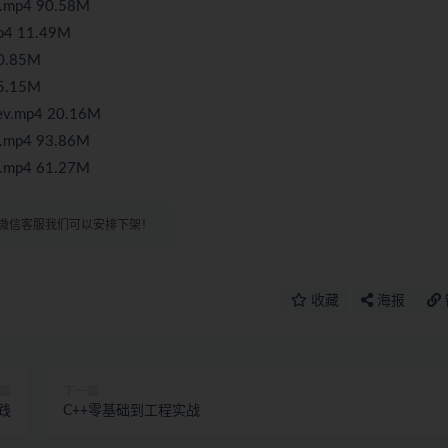
p4 90.58M
 11.49M
.85M
.15M
mp4 20.16M
p4 93.86M
p4 61.27M
微信客服我们可以安排下架！
收藏
海报
篇
下一篇
践
C++零基础到工程实战