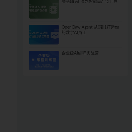
零基础 AI 漫剧智能量产创作营
OpenClaw Agent 从0到1打造你
的数字AI员工
企业级AI编程实战营