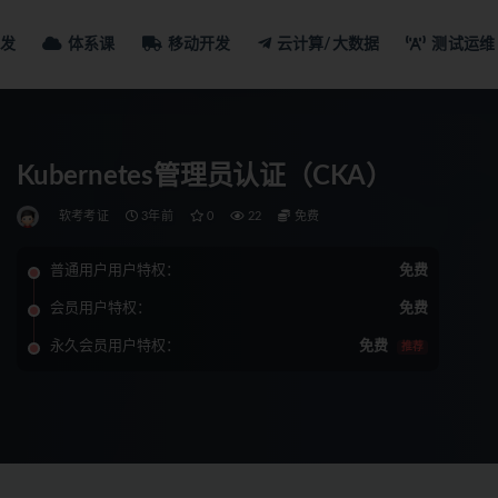
发
体系课
移动开发
云计算/大数据
测试运维
Kubernetes管理员认证（CKA）
软考考证
3年前
0
22
免费
普通用户用户特权：
免费
会员用户特权：
免费
永久会员用户特权：
免费
推荐