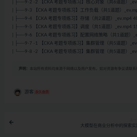
| ├──9-2 -2 【CKA 考题专项练习】核心对象（共6道题）_ev.m
| ├──9-3 【CKA 考题专项练习】工作负载（共1道题）_ev.mp4
| ├──9-4 【CKA 考题专项练习】存储（共2道题）_ev.mp4 40
| ├──9-5 【CKA 考题专项练习】调度（共1道题）_ev.mp4 15
| ├──9-6 【CKA 考题专项练习】配置网络策略（共1道题）_ev.
| ├──9-7 -1 【CKA 考题专项练习】集群管理（共5道题）_ev.m
| └──9-8 -2 【CKA 考题专项练习】集群管理（共5道题）_ev.m
声明：
本站所有资料均来源于网络以及用户发布，如对资源有争议请联系
游客
永久会员
上一
大模型在商业分析中的探索实