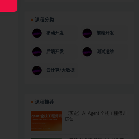
课程分类
移动开发
前端开发
后端开发
测试运维
云计算/大数据
课程推荐
（预定）AI Agent 全栈工程师训
练营