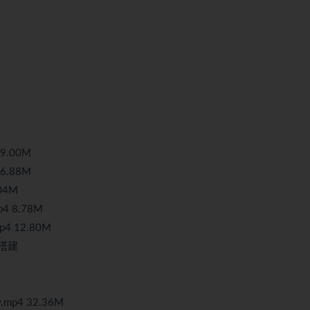
9.00M
6.88M
04M
 8.78M
4 12.80M
境搭建
p4 32.36M