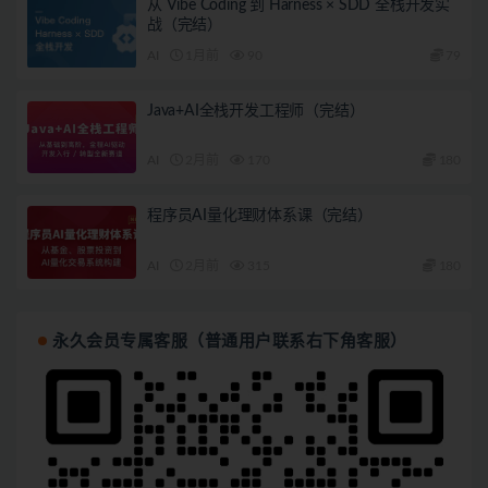
从 Vibe Coding 到 Harness × SDD 全栈开发实
战（完结）
AI
1月前
90
79
Java+AI全栈开发工程师（完结）
AI
2月前
170
180
程序员AI量化理财体系课（完结）
AI
2月前
315
180
永久会员专属客服（普通用户联系右下角客服）