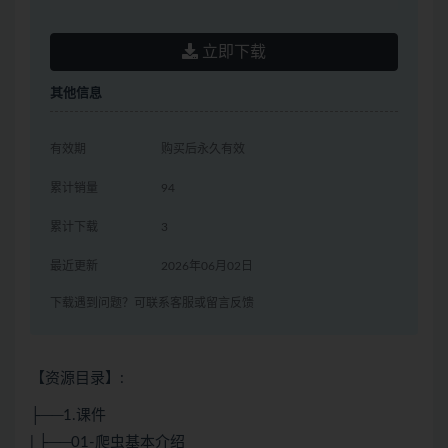
立即下载
其他信息
有效期
购买后永久有效
累计销量
94
累计下载
3
最近更新
2026年06月02日
下载遇到问题？可联系客服或留言反馈
【资源目录】:
├──1.课件
| ├──01-爬虫基本介绍