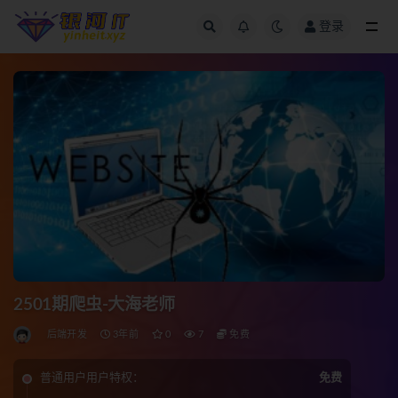
登录
全部
2501期爬虫-大海老师
后端开发
3年前
0
7
免费
普通用户用户特权：
免费