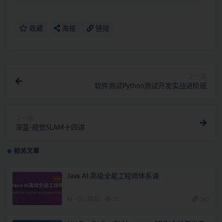
收藏
海报
链接
上一篇
软件测试Python测试开发实战进阶班
下一篇
深蓝-视觉SLAM十四讲
相关文章
Java AI 高级全能工程师体系课
AI
2周前
71
360