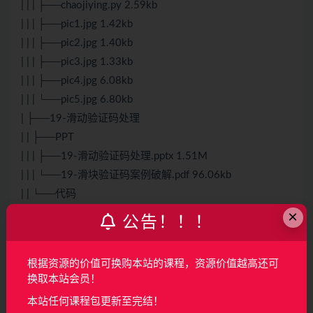
| | | ├──chaojiying.py 2.59kb
| | | ├──pic1.jpg 1.42kb
| | | ├──pic2.jpg 1.40kb
| | | ├──pic3.jpg 1.33kb
| | | ├──pic4.jpg 6.08kb
| | | └──pic5.jpg 6.80kb
| ├──19-滑动验证码处理
| | ├──PPT
| | | ├──19-滑动验证码处理.pptx 1.51M
| | | └──19-滑块验证码案例破解.pdf 96.06kb
| | └──代码
×
| | | ├──19-1 滑动验证处理.py 4.89kb
公告！！！
| | | ├──19-2 滑动轨迹识别演示.py 1.32kb
| | | ├──bg.png 49.89kb
根据资源的价值可换购本站的课程，资源价值越高还可
| | | ├──sli.png 9.67kb
换取本站会员！
| | | ├──差一点.jpg 21.96kb
本站任何课程包更新至完结！
| | | ├──滑动轨迹.jpg 63.27kb