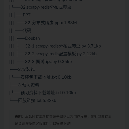
| └──32.scrapy-redis分布式爬虫
| | ├──PPT
| | | └──32-分布式爬虫.pptx 1.88M
| | └──代码
| | | ├──Douban
| | | ├──32-1 scrapy-redis分布式爬虫.py 3.71kb
| | | ├──32-2 scrapy-redis配置模板.py 2.12kb
| | | └──32-3 面试tips.py 0.35kb
├──2.安装包
| └──安装包下载地址.txt 0.10kb
├──3.预习资料
| └──预习资料下载地址.txt 0.10kb
└──回放链接.txt 5.32kb
声明：
本站所有资料均来源于网络以及用户发布，如对资源有争
议请联系微信客服我们可以安排下架！