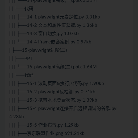
| | | └──14-playwright高级(一).pptx 3.31M
| | └──代码
| | | ├──14-1 playwright元素定位.py 3.31kb
| | | ├──14-2 文本和属性值获取.py 1.36kb
| | | ├──14-3 窗口切换.py 1.07kb
| | | └──14-4 iframe嵌套案例.py 0.97kb
| ├──15-playwright进阶(二)
| | ├──PPT
| | | └──15-playwright高级(二).pptx 1.64M
| | └──代码
| | | ├──15-1 滚动页面&执行js代码.py 1.90kb
| | | ├──15-2 playwright反检测.py 0.71kb
| | | ├──15-3 携带本地登录状态.py 1.39kb
| | | ├──15-4 playwright连接开启远程调试的谷歌.py
4.23kb
| | | ├──15-5 作业布置.py 1.29kb
| | | ├──京东联盟作业.png 691.21kb