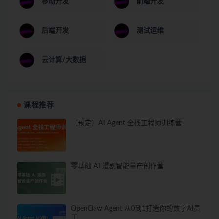
移动开发
前端开发
后端开发
测试运维
云计算/大数据
课程推荐
（预定）AI Agent 全栈工程师训练营
零基础 AI 漫剧智能量产创作营
OpenClaw Agent 从0到1打造你的数字AI员
工