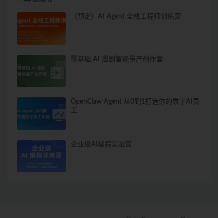
（预定）AI Agent 全栈工程师训练营
零基础 AI 漫剧智能量产创作营
OpenClaw Agent 从0到1打造你的数字AI员
工
企业级AI编程实战营