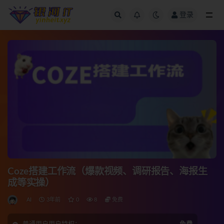
登录
全部
Coze搭建工作流（爆款视频、调研报告、海报生
成等实操）
AI
3年前
0
8
免费