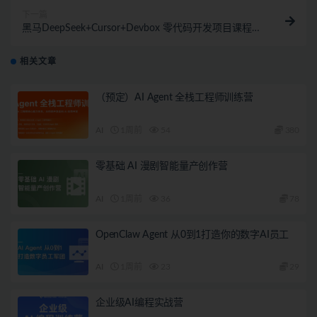
下一篇
黑马DeepSeek+Cursor+Devbox 零代码开发项目课程
视频+资料
相关文章
（预定）AI Agent 全栈工程师训练营
AI
1周前
54
380
零基础 AI 漫剧智能量产创作营
AI
1周前
36
78
OpenClaw Agent 从0到1打造你的数字AI员工
AI
1周前
23
29
企业级AI编程实战营