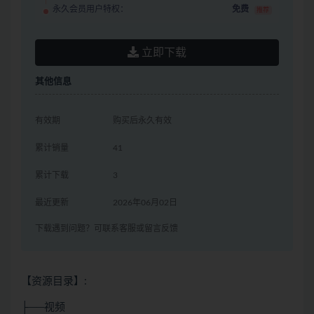
永久会员用户特权：
免费
推荐
立即下载
其他信息
有效期
购买后永久有效
累计销量
41
累计下载
3
最近更新
2026年06月02日
下载遇到问题？可联系客服或留言反馈
【资源目录】:
├──视频