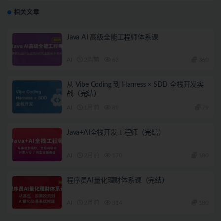
相关文章
Java AI 高级全能工程师体系课
AI
2周前
63
360
从 Vibe Coding 到 Harness × SDD 全栈开发实
战（完结）
AI
1月前
89
79
Java+AI全栈开发工程师（完结）
AI
2月前
170
180
程序员AI量化理财体系课（完结）
AI
2月前
314
180