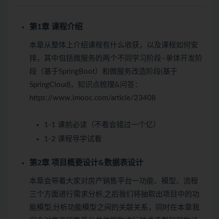
第1章 课程介绍
本章从整体上介绍课程有什么收获，以及课程如何安
排，其中包括微服务的两个不同学习阶段–单体开发阶
段（基于SpringBoot）和微服务改造阶段(基于
SpringCloud)，知识点梳理&问答：
https://www.imooc.com/article/23408
1-1 课前必读（不看会错过一个亿）
1-2 课程导学
试看
第2章 项目概要设计&数据表设计
本章会带着大家对房产销售平台一功能、模型、流程
三个方面进行需求分析,之后我们将抽取出项目中的功
能模型,分析功能模型之间的关联关系，同时在本章我