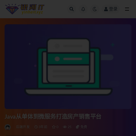
登录
全部
Java从单体到微服务打造房产销售平台
后端开发
3年前
0
25
免费