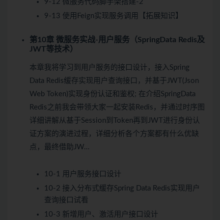
9-12 微服务代码脚手架搭建-2
9-13 使用Feign实现服务调用【拓展知识】
第10章 微服务实战-用户服务（SpringData Redis及
JWT等技术）
本章我将学习到用户服务的接口设计，接入Spring
Data Redis缓存实现用户查询接口，并基于JWT(Json
Web Token)实现身份认证和鉴权; 在介绍SpringData
Redis之前我会带领大家一起安装Redis，并通过时序图
详细讲解从基于Session到Token再到JWT进行身份认
证方案的演进过程，详细分析各个方案都有什么优缺
点，最终借助JW…
10-1 用户服务接口设计
10-2 接入分布式缓存Spring Data Redis实现用户
查询接口
试看
10-3 新增用户、激活用户接口设计