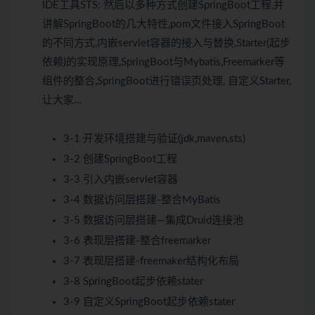
IDE工具STS; 然后以多种方式创建SpringBoot工程,并
讲解SpringBoot的几大特性,pom文件接入SpringBoot
的不同方式,内嵌servlet容器的接入与替换,Starter(起步
依赖)的实现原理,SpringBoot与Mybatis,Freemarker等
组件的整合,SpringBoot进行错误页处理, 自定义Starter,
让大家…
3-1 开发环境搭建与验证(jdk,maven,sts)
3-2 创建SpringBoot工程
3-3 引入内嵌servlet容器
3-4 数据访问层搭建-整合MyBatis
3-5 数据访问层搭建—集成Druid连接池
3-6 表现层搭建-整合freemarker
3-7 表现层搭建-freemaker结构化布局
3-8 SpringBoot起步依赖stater
3-9 自定义SpringBoot起步依赖stater