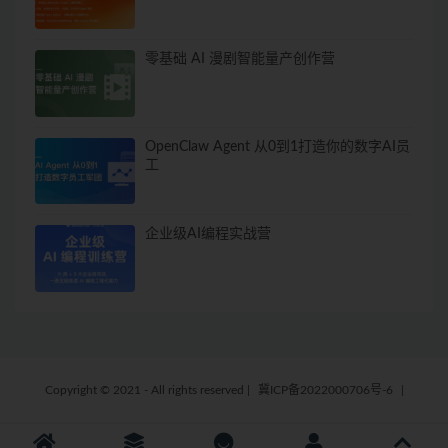
零基础 AI 漫剧智能量产创作营
OpenClaw Agent 从0到1打造你的数字AI员
工
企业级AI编程实战营
Copyright © 2021 - All rights reserved
|
冀ICP备2022000706号-6
|