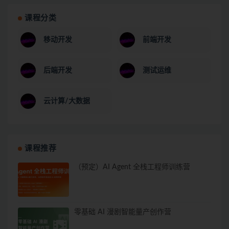
课程分类
移动开发
前端开发
后端开发
测试运维
云计算/大数据
课程推荐
（预定）AI Agent 全栈工程师训练营
零基础 AI 漫剧智能量产创作营