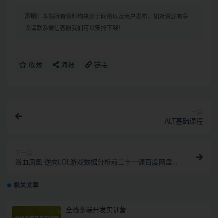
声明：
本站所有资料均来源于网络以及用户发布，如对资源有争
议请联系微信客服我们可以安排下架！
收藏
海报
链接
上一篇
ALT基础课程
下一篇
浴血凤凰 逆向LOL游戏数据分析前二十一课百度网盘下
载
相关文章
全栈多端开发实训营