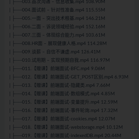
| ├──003.首次沟通 – 信息收集.mp4 108.90M
| ├──004.面试前 – 针对性准备.mp4 115.55M
| ├──005.一面 – 突出技术根基.mp4 146.21M
| ├──006.二面 – 诉说领域经验.mp4 152.16M
| ├──007.三面 – 体现综合能力.mp4 103.61M
| ├──008.HR面 – 展现健康人格.mp4 114.28M
| ├──009.谈薪 – 自信不谦虚.mp4 126.41M
| ├──010.试用期 – 实现预期自我.mp4 116.97M
| ├──011.【赠课】前端面试-BFC.mp4 9.06M
| ├──012.【赠课】前端面试-GET_POST区别.mp4 6.93M
| ├──013.【赠课】前端面试-隐藏类.mp4 7.66M
| ├──014.【赠课】前端面试-数组模式.mp4 4.85M
| ├──015.【赠课】前端面试-变量提升.mp4 12.59M
| ├──016.【赠课】前端面试-事件轮询.mp4 17.32M
| ├──017.【赠课】前端面试-cookies.mp4 12.07M
| ├──018.【赠课】前端面试-webstorage.mp4 10.12M
| ├──019.【赠课】前端面试-indexedDB.mp4 20.44M