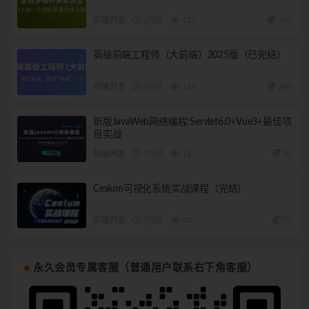
前端开发
3月前
157
260
高级前端工程师（大前端）2025版（已完结）
前端开发
3月前
119
290
新版JavaWeb网络编程:Servlet6.0+Vue3+最佳项
目实战
前端开发
7月前
12
30
Cesium可视化系统实战课程（完结）
前端开发
7月前
45
79
永久会员专属客服（普通用户联系右下角客服）